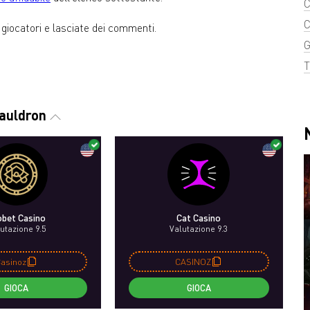
C
C
i giocatori e lasciate dei commenti.
G
T
Cauldron
obet Casino
Cat Casino
utazione 9.5
Valutazione 9.3
asinoz
CASINOZ
GIOCA
GIOCA