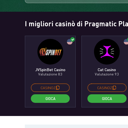
I migliori casinò di Pragmatic Pl
JVSpinBet Casino
Cat Casino
Valutazione 8.3
Valutazione 9.3
CASINOZ
CASINOZ
GIOCA
GIOCA