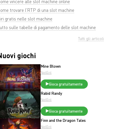
ome vincere alle slot machine online
ome trovare l'RTP di una slot machine
iri gratis nelle slot machine
utto sulle tabelle di pagamento delle slot machine
Tutti gli articoli
Nuovi giochi
Mine Blown
NetEnt
Gioca gratuitamente
Rabid Randy
NetEnt
Gioca gratuitamente
Finn and the Dragon Tales
NetEnt