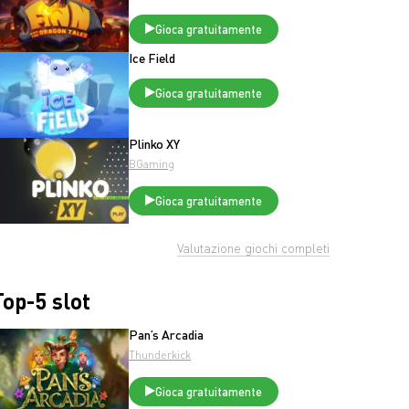
Gioca gratuitamente
Ice Field
Gioca gratuitamente
Plinko XY
BGaming
Gioca gratuitamente
Valutazione giochi completi
Top-5 slot
Pan’s Arcadia
Thunderkick
Gioca gratuitamente