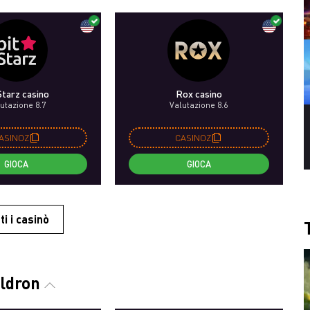
Starz casino
Rox casino
utazione 8.7
Valutazione 8.6
ASINOZ
CASINOZ
GIOCA
GIOCA
ti i casinò
uldron