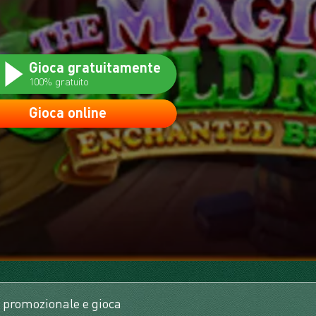
Gioca gratuitamente
100% gratuito
Gioca online
e promozionale e gioca