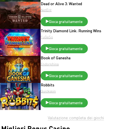
Dead or Alive 3: Wanted
NetEnt
Gioca gratuitamente
Trinity Diamond Link: Running Wins
FuGaSo
Gioca gratuitamente
Book of Ganesha
Endorphina
Gioca gratuitamente
Robbits
Quickspin
Gioca gratuitamente
Valutazione completa dei giochi
I Migliori Bonus Casino