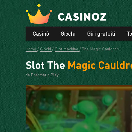
Casinò
Giochi
Giri gratuiti
To
Home
Giochi
Slot machine
The Magic Cauldron
Slot The
Magic Cauldr
da Pragmatic Play