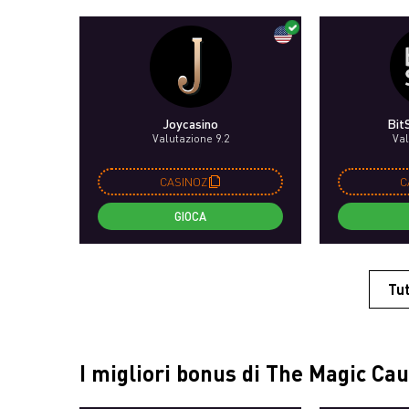
Joycasino
Bit
Valutazione 9.2
Val
CASINOZ
C
GIOCA
Tut
I migliori bonus di The Magic Ca