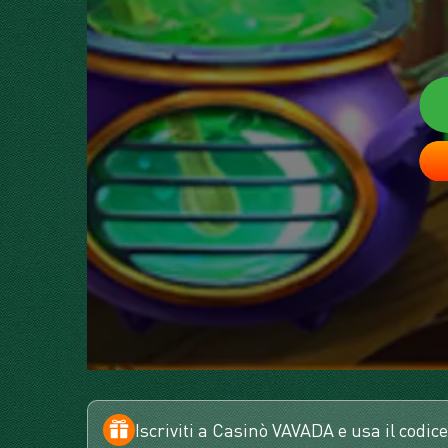
Iscriviti a Casinò VAVADA e usa il codic