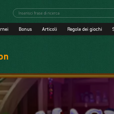
rnei
Bonus
Articoli
Regole dei giochi
on