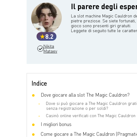
Il parere degli espe
La slot machine Magic Cauldron de
pietre preziose. Se siete fortunati,
gioco sono presenti giri gratuiti.
Leggete di seguito tutte le caratter
8.2
Nikita
Mataev
Indice
Dove giocare alla slot The Magic Cauldron?
Dove si può giocare a The Magic Cauldron gratis
senza registrazione o per soldi?
Casinò online verificati con The Magic Cauldron
I migliori bonus
Come giocare a The Magic Cauldron (Pragmatic