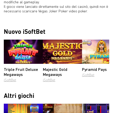
modifiche al gameplay.
Il gioco viene lanciato direttamente sul sito del casinò, quindi non è
necessario scaricare Vegas Joker Poker video poker.
Nuovo iSoftBet
Triple Fruit Deluxe
Majestic Gold
Pyramid Pays
Megaways
Megaways
iSoftBet
iSoftBet
iSoftBet
Altri giochi