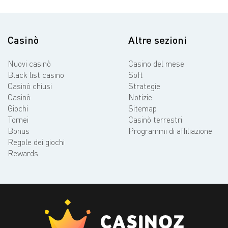
Casinò
Altre sezioni
Nuovi casinò
Casino del mese
Black list casino
Soft
Casinò chiusi
Strategie
Casinò
Notizie
Giochi
Sitemap
Tornei
Casinò terrestri
Bonus
Programmi di affiliazione
Regole dei giochi
Rewards