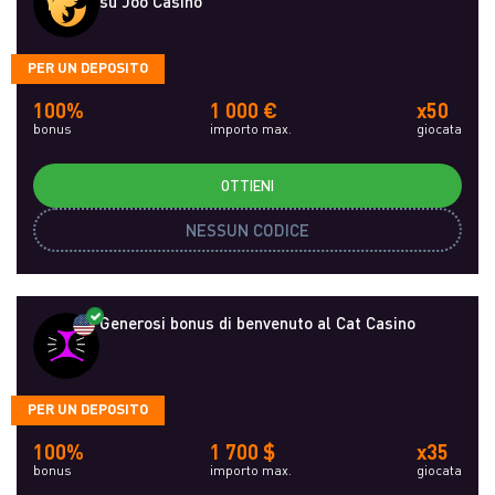
su Joo Casino
PER UN DEPOSITO
100%
1 000 €
x50
bonus
importo max.
giocata
OTTIENI
NESSUN CODICE
Generosi bonus di benvenuto al Cat Casino
PER UN DEPOSITO
100%
1 700 $
x35
bonus
importo max.
giocata