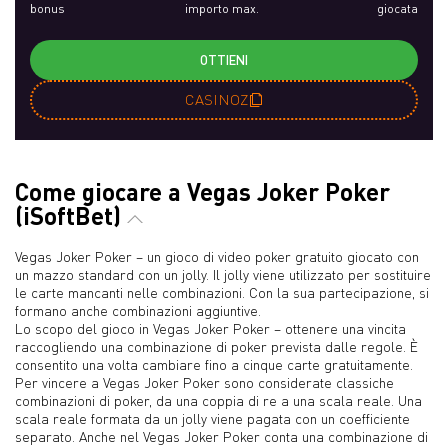
bonus
importo max.
giocata
OTTIENI
CASINOZ
Come giocare a Vegas Joker Poker
(iSoftBet)
Vegas Joker Poker – un gioco di video poker gratuito giocato con
un mazzo standard con un jolly. Il jolly viene utilizzato per sostituire
le carte mancanti nelle combinazioni. Con la sua partecipazione, si
formano anche combinazioni aggiuntive.
Lo scopo del gioco in Vegas Joker Poker – ottenere una vincita
raccogliendo una combinazione di poker prevista dalle regole. È
consentito una volta cambiare fino a cinque carte gratuitamente.
Per vincere a Vegas Joker Poker sono considerate classiche
combinazioni di poker, da una coppia di re a una scala reale. Una
scala reale formata da un jolly viene pagata con un coefficiente
separato. Anche nel Vegas Joker Poker conta una combinazione di