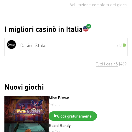
Valutazione completa dei giochi
I migliori casinò in Italia
Casinò Stake
7.8
Tutti i casinò
(469)
Nuovi giochi
Mine Blown
NetEnt
Gioca gratuitamente
Rabid Randy
NetEnt