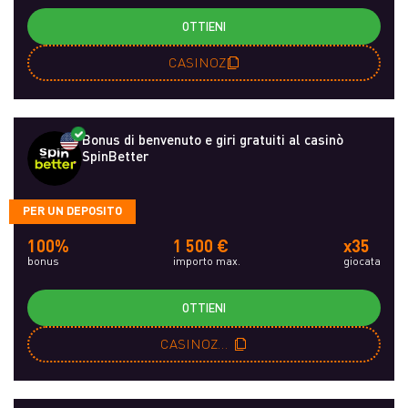
OTTIENI
CASINOZ
Bonus di benvenuto e giri gratuiti al casinò
SpinBetter
PER UN DEPOSITO
100%
1 500 €
x35
bonus
importo max.
giocata
OTTIENI
CASINOZRU