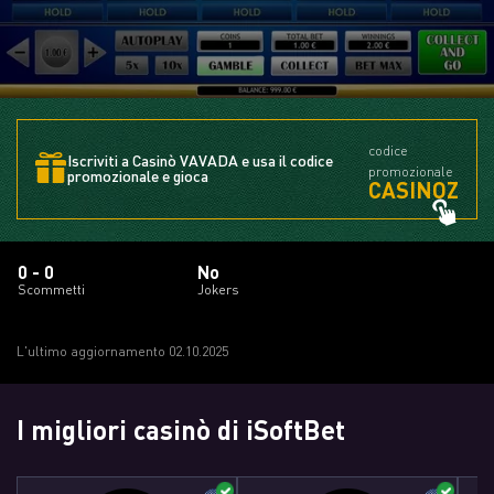
codice
Iscriviti a Casinò VAVADA e usa il codice
promozionale
promozionale e gioca
CASINOZ
0 - 0
No
Scommetti
Jokers
L'ultimo aggiornamento 02.10.2025
I migliori casinò di iSoftBet