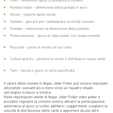
Punti – dimensioni della scommessa in monete
Puntata totale – dimensione della puntata in euro
Vincite – importo della vincita
Gamble – giocare per raddoppiare la vincita ricevuta
Puntata – selezionare la dimensione della puntata
Punta massima – gioca al video poker con cinque monete
.
Raccolta – porta le vincite sul tuo conto
.
Collect and Go – preleva le vincite e distribuisce nuove carte
.
Tieni – lascia in gioco la carta specificata
.
Il valore delle monete in Vegas Joker Poker può essere impostato
utilizzando i pulsanti più e meno vicino al riquadro situato
nell'angolo in basso a sinistra.
Nelle impostazioni utente di Vegas Joker Poker video poker è
possibile regolare la colonna sonora, attivare la partecipazione
automatica al gioco a rischio, abilitare i suggerimenti, scegliere la
velocità di distribuzione delle carte e apportare alcune altre