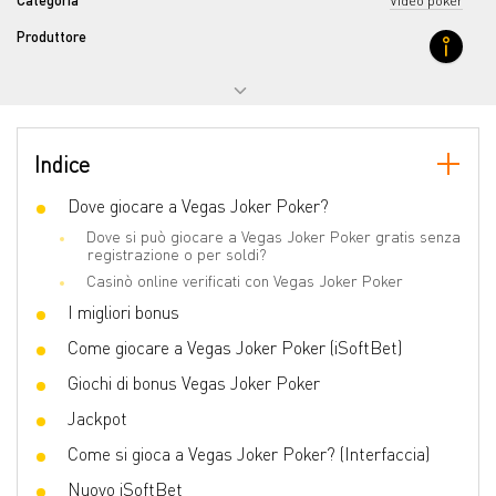
Categoria
Video poker
Produttore
Indice
Dove giocare a Vegas Joker Poker?
Dove si può giocare a Vegas Joker Poker gratis senza
registrazione o per soldi?
Casinò online verificati con Vegas Joker Poker
I migliori bonus
Come giocare a Vegas Joker Poker (iSoftBet)
Giochi di bonus Vegas Joker Poker
Jackpot
Come si gioca a Vegas Joker Poker? (Interfaccia)
Nuovo iSoftBet