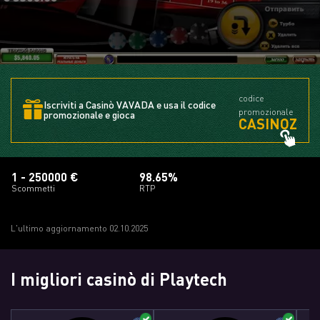
codice
Iscriviti a Casinò VAVADA e usa il codice
promozionale
promozionale e gioca
CASINOZ
1 - 250000 €
98.65%
Scommetti
RTP
L'ultimo aggiornamento 02.10.2025
I migliori casinò di Playtech