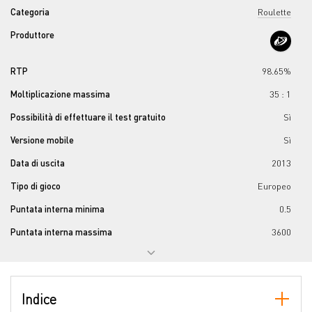
Categoria
Roulette
Produttore
RTP
98.65%
Moltiplicazione massima
35 : 1
Possibilità di effettuare il test gratuito
Sì
Versione mobile
Sì
Data di uscita
2013
Tipo di gioco
Europeo
Puntata interna minima
0.5
Puntata interna massima
3600
Puntata esterna minima
1
Puntata esterna massima
250000
Indice
Scommesse laterali
Sì