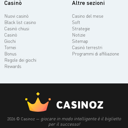
Casinò
Altre sezioni
Nuovi casinò
Casino del mese
Black list casino
Soft
Casinò chiusi
Strategie
Casinò
Notizie
Giochi
Sitemap
Tornei
Casinò terrestri
Bonus
Programmi di affiliazione
Regole dei giochi
Rewards
giocare in modo intelligente è il biglietto
2026 © Casinoz —
per il successo!