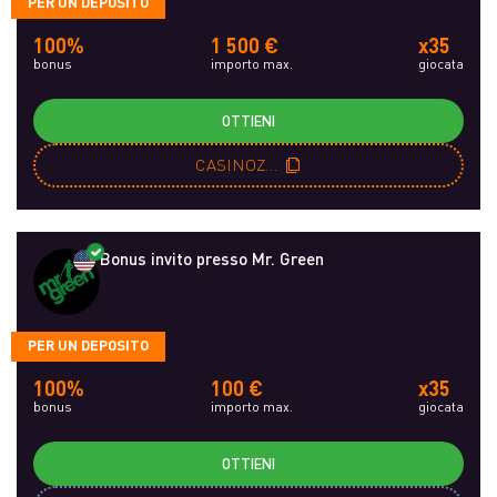
PER UN DEPOSITO
100%
1 500 €
x35
bonus
importo max.
giocata
OTTIENI
CASINOZRU
Bonus invito presso Mr. Green
PER UN DEPOSITO
100%
100 €
x35
bonus
importo max.
giocata
OTTIENI