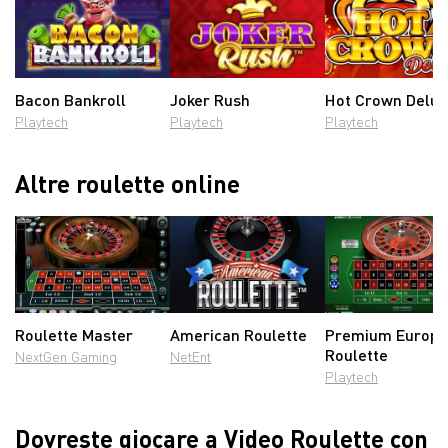
Bacon Bankroll
Joker Rush
Hot Crown Delux
Playtech
Playtech
Playtech
Altre roulette online
Roulette Master
American Roulette
Premium Europ
Roulette
NextGen Gaming
NetEnt
Playtech
Dovreste giocare a Video Roulette con