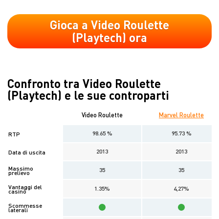
Gioca a Video Roulette
(Playtech) ora
Confronto tra Video Roulette
(Playtech) e le sue controparti
Video Roulette
Marvel Roulette
98.65 %
95.73 %
RTP
2013
2013
Data di uscita
Massimo
35
35
prelievo
Vantaggi del
1.35%
4,27%
casinò
Scommesse
laterali