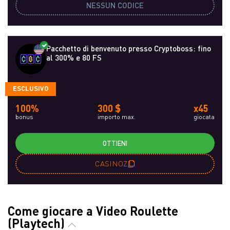
NESSUN CODICE
Pacchetto di benvenuto presso Cryptoboss: fino
al 300% e 80 FS
ESCLUSIVO
100%
300 $
x45
bonus
importo max.
giocata
OTTIENI
CASINOZ
Come giocare a Video Roulette
(Playtech)