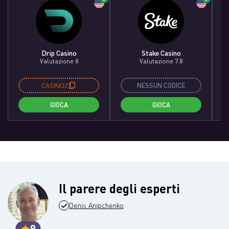
Drip Casino
Stake Casino
Valutazione 8
Valutazione 7.8
CASINOZ
NESSUN CODICE
GIOCA
GIOCA
Il parere degli esperti
Denis Anipchenko
9