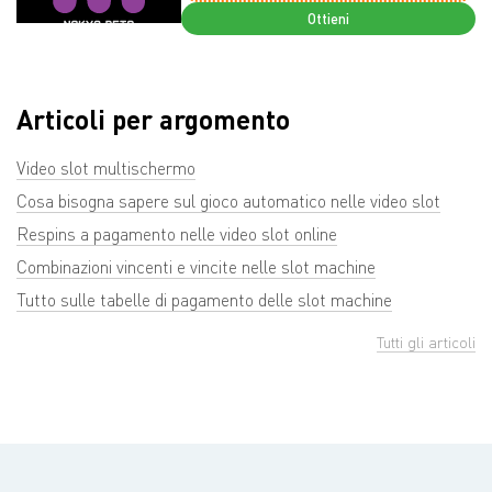
Ottieni
Articoli per argomento
Video slot multischermo
Cosa bisogna sapere sul gioco automatico nelle video slot
Respins a pagamento nelle video slot online
Combinazioni vincenti e vincite nelle slot machine
Tutto sulle tabelle di pagamento delle slot machine
Tutti gli articoli