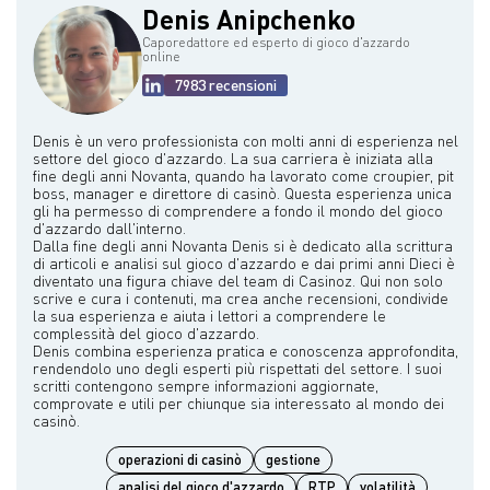
Denis Anipchenko
Caporedattore ed esperto di gioco d'azzardo
online
7983 recensioni
Denis è un vero professionista con molti anni di esperienza nel
settore del gioco d'azzardo. La sua carriera è iniziata alla
fine degli anni Novanta, quando ha lavorato come croupier, pit
boss, manager e direttore di casinò. Questa esperienza unica
gli ha permesso di comprendere a fondo il mondo del gioco
d'azzardo dall'interno.
Dalla fine degli anni Novanta Denis si è dedicato alla scrittura
di articoli e analisi sul gioco d'azzardo e dai primi anni Dieci è
diventato una figura chiave del team di Casinoz. Qui non solo
scrive e cura i contenuti, ma crea anche recensioni, condivide
la sua esperienza e aiuta i lettori a comprendere le
complessità del gioco d'azzardo.
Denis combina esperienza pratica e conoscenza approfondita,
rendendolo uno degli esperti più rispettati del settore. I suoi
scritti contengono sempre informazioni aggiornate,
comprovate e utili per chiunque sia interessato al mondo dei
operazioni di casinò
gestione
analisi del gioco d'azzardo
RTP
volatilità