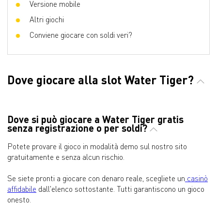
Versione mobile
Altri giochi
Conviene giocare con soldi veri?
Dove giocare alla slot Water Tiger?
Dove si può giocare a Water Tiger gratis
senza registrazione o per soldi?
Potete provare il gioco in modalità demo sul nostro sito
gratuitamente e senza alcun rischio.
Se siete pronti a giocare con denaro reale, scegliete un
casinò
affidabile
dall'elenco sottostante. Tutti garantiscono un gioco
onesto.