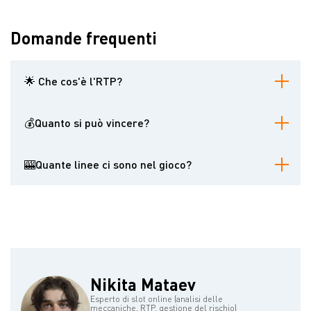
Domande frequenti
🌟 Che cos'è l'RTP?
L'RTP della Tigre dell'Acqua è del 96,03%.
💰Quanto si può vincere?
La vincita massima è di 5000 scommesse.
🎰Quante linee ci sono nel gioco?
Ci sono 20 linee.
Nikita Mataev
Esperto di slot online (analisi delle
meccaniche, RTP, gestione del rischio)