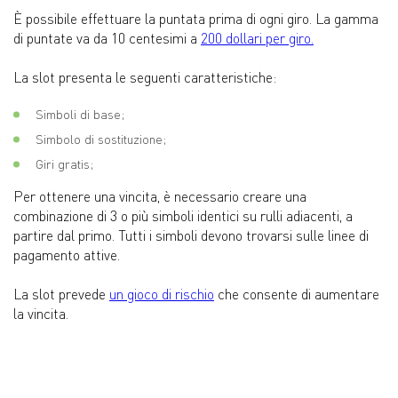
È possibile effettuare la puntata prima di ogni giro. La gamma
di puntate va da 10 centesimi a
200 dollari per giro.
La slot presenta le seguenti caratteristiche:
Simboli di base;
Simbolo di sostituzione;
Giri gratis;
Per ottenere una vincita, è necessario creare una
combinazione di 3 o più simboli identici su rulli adiacenti, a
partire dal primo. Tutti i simboli devono trovarsi sulle linee di
pagamento attive.
La slot prevede
un gioco di rischio
che consente di aumentare
la vincita.