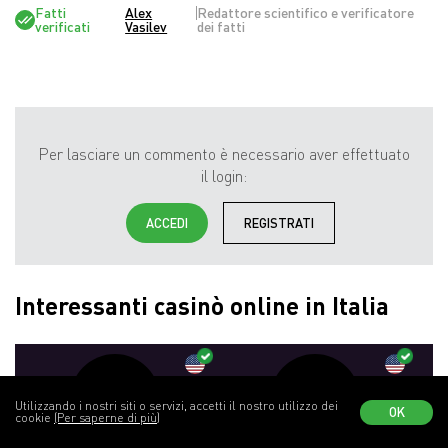
Fatti
Alex
Redattore scientifico e verificatore
verificati
Vasilev
dei fatti
Per lasciare un commento è necessario aver effettuato
il login:
ACCEDI
REGISTRATI
Interessanti casinò online in Italia
Utilizzando i nostri siti o servizi, accetti il nostro utilizzo dei
OK
cookie
(Per saperne di più)