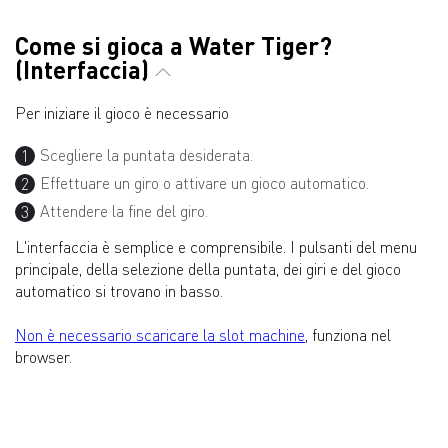
Come si gioca a Water Tiger?
(Interfaccia)
Per iniziare il gioco è necessario
Scegliere la puntata desiderata.
Effettuare un giro o attivare un gioco automatico.
Attendere la fine del giro.
L'interfaccia è semplice e comprensibile. I pulsanti del menu
principale, della selezione della puntata, dei giri e del gioco
automatico si trovano in basso.
Non è necessario scaricare la slot machine
, funziona nel
browser.