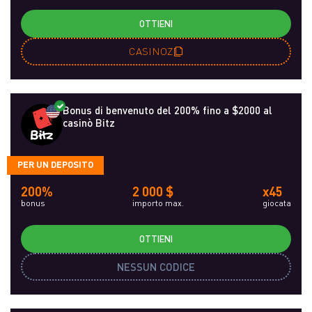
OTTIENI
CASINOZ
Bonus di benvenuto del 200% fino a $2000 al
casinò Bitz
PER UN DEPOSITO
200%
2 000 $
x45
bonus
importo max.
giocata
OTTIENI
NESSUN CODICE