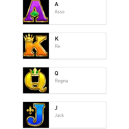
A
Asso
K
Re
Q
Regina
J
Jack