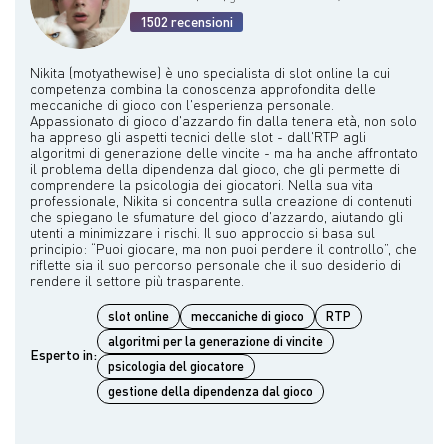
1502 recensioni
Nikita (motyathewise) è uno specialista di slot online la cui
competenza combina la conoscenza approfondita delle
meccaniche di gioco con l'esperienza personale.
Appassionato di gioco d'azzardo fin dalla tenera età, non solo
ha appreso gli aspetti tecnici delle slot - dall'RTP agli
algoritmi di generazione delle vincite - ma ha anche affrontato
il problema della dipendenza dal gioco, che gli permette di
comprendere la psicologia dei giocatori. Nella sua vita
professionale, Nikita si concentra sulla creazione di contenuti
che spiegano le sfumature del gioco d'azzardo, aiutando gli
utenti a minimizzare i rischi. Il suo approccio si basa sul
principio: “Puoi giocare, ma non puoi perdere il controllo”, che
riflette sia il suo percorso personale che il suo desiderio di
slot online
meccaniche di gioco
RTP
algoritmi per la generazione di vincite
Esperto in:
psicologia del giocatore
gestione della dipendenza dal gioco