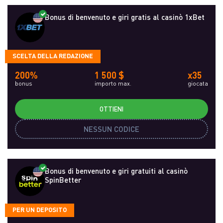
Bonus di benvenuto e giri gratis al casinò 1xBet
SCELTA DELLA REDAZIONE
200%
1 500 $
x35
bonus
importo max.
giocata
OTTIENI
NESSUN CODICE
Bonus di benvenuto e giri gratuiti al casinò
SpinBetter
PER UN DEPOSITO