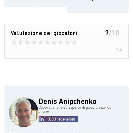
?
/
10
Valutazione dei giocatori
0
Denis Anipchenko
Caporedattore ed esperto di gioco d'azzardo
online
8003 recensioni