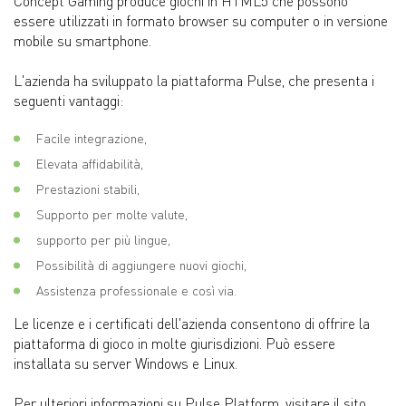
Concept Gaming produce giochi in HTML5 che possono
essere utilizzati in formato browser su computer o in versione
mobile su smartphone.
L'azienda ha sviluppato la piattaforma Pulse, che presenta i
seguenti vantaggi:
Facile integrazione,
Elevata affidabilità,
Prestazioni stabili,
Supporto per molte valute,
supporto per più lingue,
Possibilità di aggiungere nuovi giochi,
Assistenza professionale e così via.
Le licenze e i certificati dell'azienda consentono di offrire la
piattaforma di gioco in molte giurisdizioni. Può essere
installata su server Windows e Linux.
Per ulteriori informazioni su Pulse Platform, visitare il sito