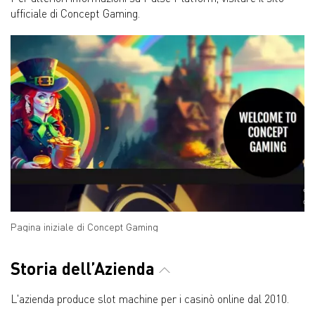
ufficiale di Concept Gaming.
Pagina iniziale di Concept Gaming
Storia dell’Azienda
L'azienda produce slot machine per i casinò online dal 2010.