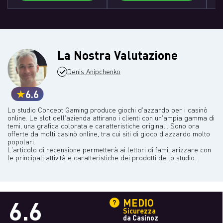
La Nostra Valutazione
Denis Anipchenko
6.6
Lo studio Concept Gaming produce giochi d'azzardo per i casinò
online. Le slot dell'azienda attirano i clienti con un'ampia gamma di
temi, una grafica colorata e caratteristiche originali. Sono ora
offerte da molti casinò online, tra cui siti di gioco d'azzardo molto
popolari.
L'articolo di recensione permetterà ai lettori di familiarizzare con
le principali attività e caratteristiche dei prodotti dello studio.
6.6
MEDIO
Sicurezza
da Casinoz