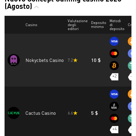
(Agosto)
Valutazione
Metodi
Deposito
Casino
degli
di
Cryp
minimo
editori
deposito
Nokycbets Casino
10 $
7.2
+2
+7
Cactus Casino
5 $
6.6
+4
+8