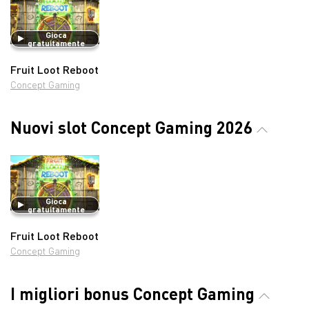
Gioca
gratuitamente
Fruit Loot Reboot
Concept Gaming
Nuovi slot Concept Gaming 2026
Gioca
gratuitamente
Fruit Loot Reboot
Concept Gaming
I migliori bonus Concept Gaming