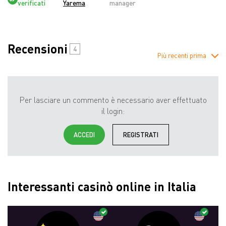
verificati
Yarema
manager
Recensioni
4
Più recenti prima
Per lasciare un commento è necessario aver effettuato
il login:
ACCEDI
REGISTRATI
Interessanti casinò online in Italia