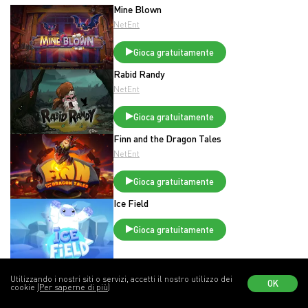
Mine Blown
NetEnt
Gioca gratuitamente
Rabid Randy
NetEnt
Gioca gratuitamente
Finn and the Dragon Tales
NetEnt
Gioca gratuitamente
Ice Field
Gioca gratuitamente
Plinko XY
Utilizzando i nostri siti o servizi, accetti il nostro utilizzo dei
BGaming
OK
cookie
(Per saperne di più)