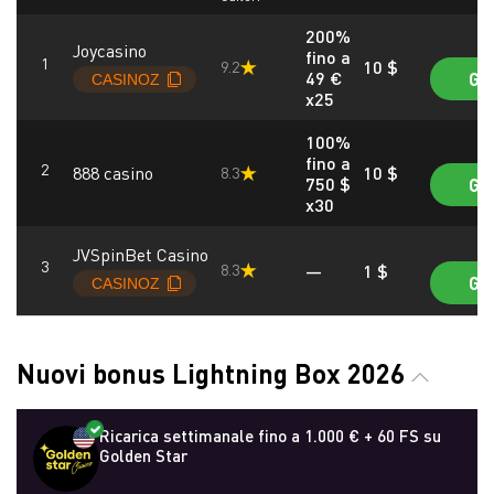
200%
Joycasino
fino a
10 $
9.2
49 €
Gi
x25
100%
fino a
888 casino
10 $
8.3
750 $
Gi
x30
JVSpinBet Casino
8.3
—
1 $
Gi
Nuovi bonus Lightning Box 2026
Ricarica settimanale fino a 1.000 € + 60 FS su
Golden Star