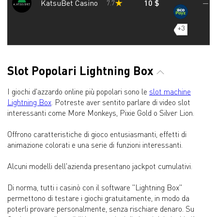
KatsuBet Casino
10 $
7.7
—
+3
Slot Popolari Lightning Box
I giochi d'azzardo online più popolari sono le
slot machine
Lightning Box
. Potreste aver sentito parlare di video slot
interessanti come More Monkeys, Pixie Gold o Silver Lion.
Offrono caratteristiche di gioco entusiasmanti, effetti di
animazione colorati e una serie di funzioni interessanti.
Alcuni modelli dell'azienda presentano jackpot cumulativi.
Di norma, tutti i casinò con il software "Lightning Box"
permettono di testare i giochi gratuitamente, in modo da
poterli provare personalmente, senza rischiare denaro. Su