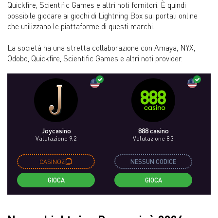
Quickfire, Scientific Games e altri noti fornitori. È quindi
possibile giocare ai giochi di Lightning Box sui portali online
che utilizzano le piattaforme di questi marchi.
La società ha una stretta collaborazione con Amaya, NYX,
Odobo, Quickfire, Scientific Games e altri noti provider.
Joycasino
888 casino
Valutazione 9.2
Valutazione 8.3
CASINOZ
NESSUN CODICE
GIOCA
GIOCA