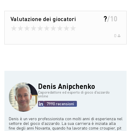
?
/
10
Valutazione dei giocatori
0
Denis Anipchenko
Caporedattore ed esperto di gioco d'azzardo
online
7990 recensioni
Denis è un vero professionista con molti anni di esperienza nel
settore del gioco d'azzardo. La sua carriera è iniziata alla
fine degli anni Novanta, quando ha lavorato come croupier, pit