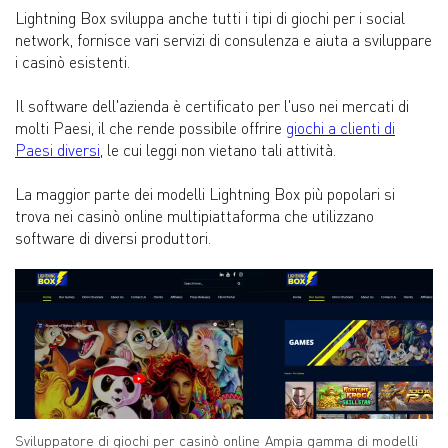
Lightning Box sviluppa anche tutti i tipi di giochi per i social
network, fornisce vari servizi di consulenza e aiuta a sviluppare
i casinò esistenti.
Il software dell'azienda è certificato per l'uso nei mercati di
molti Paesi, il che rende possibile offrire
giochi a clienti di
Paesi diversi
, le cui leggi non vietano tali attività.
La maggior parte dei modelli Lightning Box più popolari si
trova nei casinò online multipiattaforma che utilizzano
software di diversi produttori.
Sviluppatore di giochi per casinò online
Ampia gamma di modelli