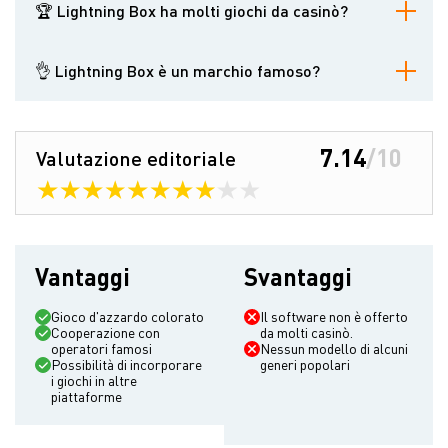
🏆 Lightning Box ha molti giochi da casinò?
L'azienda può essere orgogliosa del suo portafoglio, perché è
composto da numerosi giochi d'azzardo di qualità. Alcuni di essi
👌 Lightning Box è un marchio famoso?
sono diventati molto popolari nel gioco d'azzardo online.
È molto conosciuta nel mondo del gioco d'azzardo, anche se la
società non può essere attribuita ai leader del settore.
7.14
/10
Valutazione editoriale
Vantaggi
Svantaggi
Gioco d'azzardo colorato
Il software non è offerto
Cooperazione con
da molti casinò.
operatori famosi
Nessun modello di alcuni
Possibilità di incorporare
generi popolari
i giochi in altre
piattaforme