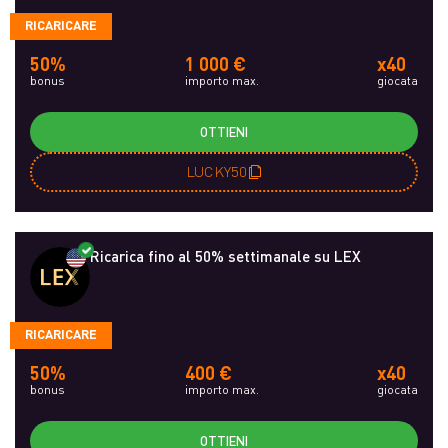
RICARICARE
50%
1 000 €
x40
bonus
importo max.
giocata
OTTIENI
LUCKY50
Ricarica fino al 50% settimanale su LEX
RICARICARE
50%
400 €
x40
bonus
importo max.
giocata
OTTIENI