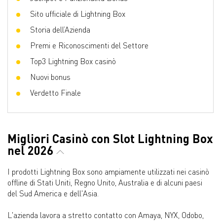
Sito ufficiale di Lightning Box
Storia dell’Azienda
Premi e Riconoscimenti del Settore
Top3 Lightning Box casinò
Nuovi bonus
Verdetto Finale
Migliori Casinò con Slot Lightning Box
nel 2026
I prodotti Lightning Box sono ampiamente utilizzati nei casinò
offline di Stati Uniti, Regno Unito, Australia e di alcuni paesi
del Sud America e dell'Asia.
L'azienda lavora a stretto contatto con Amaya, NYX, Odobo,