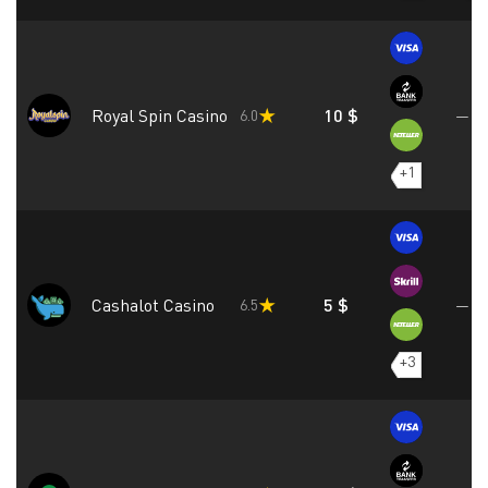
Royal Spin Casino
10 $
6.0
—
+1
Cashalot Casino
5 $
6.5
—
+3