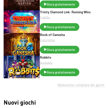
Gioca gratuitamente
Trinity Diamond Link: Running Wins
FuGaSo
Gioca gratuitamente
Book of Ganesha
Endorphina
Gioca gratuitamente
Robbits
Quickspin
Gioca gratuitamente
Valutazione completa dei giochi
Nuovi giochi