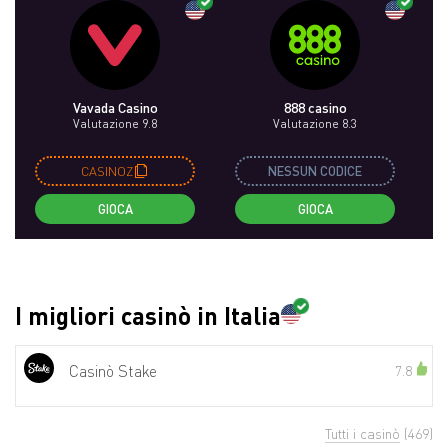
Vavada Casino
888 casino
Valutazione 9.8
Valutazione 8.3
CASINOZ
NESSUN CODICE
GIOCA
GIOCA
I migliori casinò in Italia
Casinò Stake
7.8
Tutti i casinò
(469)