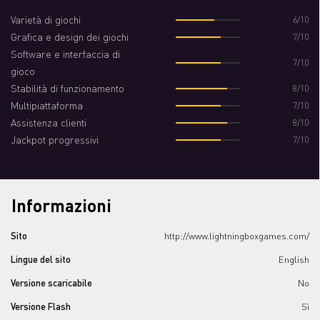
Varietà di giochi
6/10
Grafica e design dei giochi
7/10
Software e interfaccia di
7/10
gioco
Stabilità di funzionamento
8/10
Multipiattaforma
7/10
Assistenza clienti
8/10
Jackpot progressivi
7/10
Informazioni
Sito
http://www.lightningboxgames.com/
Lingue del sito
English
Versione scaricabile
No
Versione Flash
Sì