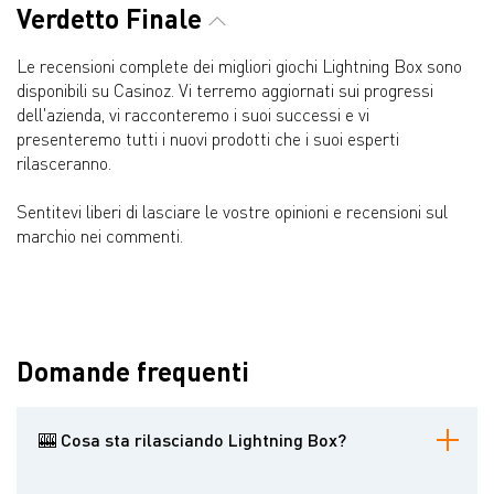
Verdetto Finale
Le recensioni complete dei migliori giochi Lightning Box sono
disponibili su Casinoz. Vi terremo aggiornati sui progressi
dell'azienda, vi racconteremo i suoi successi e vi
presenteremo tutti i nuovi prodotti che i suoi esperti
rilasceranno.
Sentitevi liberi di lasciare le vostre opinioni e recensioni sul
marchio nei commenti.
Domande frequenti
🎰 Cosa sta rilasciando Lightning Box?
L'azienda offre software per il gioco d'azzardo online.