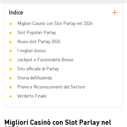
Dettagli di contatto
Indice
🏠 Indirizzo postale
1425 NORJOHN COURT UNIT #7,
BURLINGTON, ON L7L 0E6.
Migliori Casinò con Slot Parlay nel 2026
12894305604
Tel.
Ufficio
Slot Popolari Parlay
Nuovi slot Parlay 2026
I migliori bonus
Jackpot e Funzionalità Bonus
Sito ufficiale di Parlay
Storia dell’Azienda
Premi e Riconoscimenti del Settore
Verdetto Finale
Migliori Casinò con Slot Parlay nel