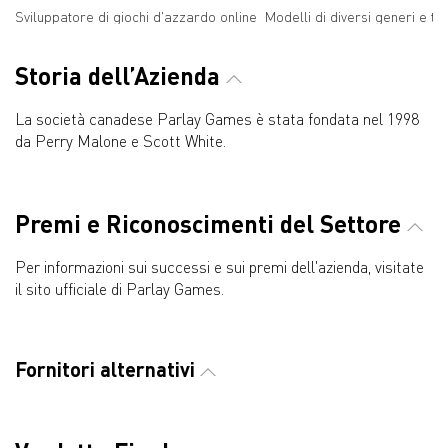
Sviluppatore di giochi d'azzardo online
Modelli di diversi generi e t
Storia dell’Azienda
La società canadese Parlay Games è stata fondata nel 1998
da Perry Malone e Scott White.
Premi e Riconoscimenti del Settore
Per informazioni sui successi e sui premi dell'azienda, visitate
il sito ufficiale di Parlay Games.
Fornitori alternativi