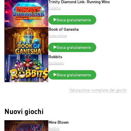
Trinity Diamond Link: Running Wins
FuGaSo
Gioca gratuitamente
Book of Ganesha
Endorphina
Gioca gratuitamente
Robbits
Quickspin
Gioca gratuitamente
Valutazione completa dei giochi
Nuovi giochi
Mine Blown
NetEnt