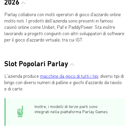
2026
Parlay collabora con molti operatori di gioco d'azzardo online
molto noti. I prodotti dell'azienda sono presenti in famosi
casinò online come Unibet, Paf e PaddyPower. Sta inoltre
lavorando a progetti congiunti con altri sviluppatori di software
per il gioco d'azzardo virtuale, tra cui IGT.
Slot Popolari Parlay
L'azienda produce
macchine da gioco di tutti i tipi
, diversi tipi di
bingo con diversi numeri di palline e giochi d'azzardo da tavolo
e di carte.
Inoltre, i modelli di terze parti sono
integrati nella piattaforma Parlay Games.