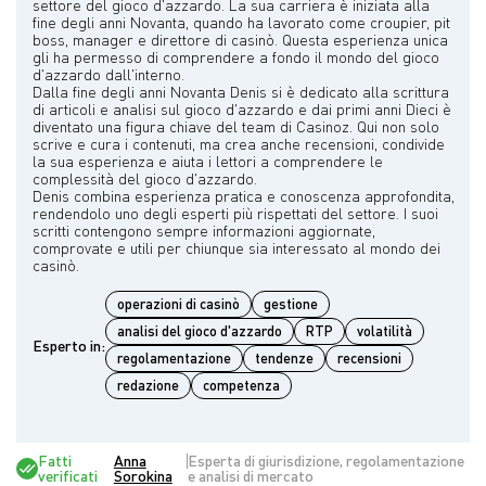
settore del gioco d'azzardo. La sua carriera è iniziata alla
fine degli anni Novanta, quando ha lavorato come croupier, pit
boss, manager e direttore di casinò. Questa esperienza unica
gli ha permesso di comprendere a fondo il mondo del gioco
d'azzardo dall'interno.
Dalla fine degli anni Novanta Denis si è dedicato alla scrittura
di articoli e analisi sul gioco d'azzardo e dai primi anni Dieci è
diventato una figura chiave del team di Casinoz. Qui non solo
scrive e cura i contenuti, ma crea anche recensioni, condivide
la sua esperienza e aiuta i lettori a comprendere le
complessità del gioco d'azzardo.
Denis combina esperienza pratica e conoscenza approfondita,
rendendolo uno degli esperti più rispettati del settore. I suoi
scritti contengono sempre informazioni aggiornate,
comprovate e utili per chiunque sia interessato al mondo dei
operazioni di casinò
gestione
analisi del gioco d'azzardo
RTP
volatilità
Esperto in:
regolamentazione
tendenze
recensioni
redazione
competenza
Fatti
Anna
Esperta di giurisdizione, regolamentazione
verificati
Sorokina
e analisi di mercato