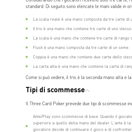
standard. Di seguito sono elencate le mani valide in o
La scala reale è una mano composta da tre carte di 
Il tris è una mano che contiene tre carte di uno stesso
La scala è una mano che contiene tre carte di rango 
Flush è una mano composta da tre carte di un seme.
Coppia è una mano che contiene due carte dello stes
La carta alta è una mano che contiene la carta di rang
Come si può vedere, il tris è la seconda mano alta e la 
Tipi di scommesse
Il Three Card Poker prevede due tipi di scommesse indi
Ante/Play sono scommesse di base. Quando il giocatore
superiore a quello della mano del dealer. L'ante è la p
giocatore decide di continuare il gioco e di confronta