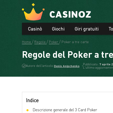
Casinò
Giochi
Giri gratuiti
To
Home
Regole
Poker
Poker a tre carte
Regole del Poker a tre
Pubblicato:
7 aprile 
Autore dell'articolo:
Denis Anipchenko
L'ultimo aggiorname
Indice
Descrizione generale del 3 Card Poker