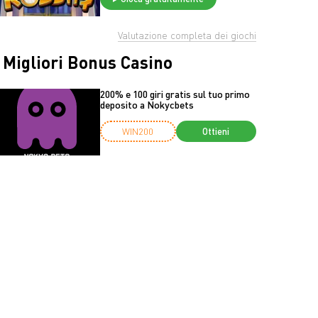
Valutazione completa dei giochi
I Migliori Bonus Casino
200% e 100 giri gratis sul tuo primo
deposito a Nokycbets
WIN200
Ottieni