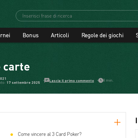
rnei
Bonus
Articoli
Regole dei giochi
 carte
2021
8 min.
Lascia il primo commento
nto:
17 settembre 2025
Come vincere al 3 Card Poker?