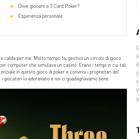
Dove giocare a 3 Card Poker?
Esperienza personale
C
P
e calda per me. Molto tempo fa, gestivo un circolo di gioco
d
o per computer che simulava un casinò. Erano i tempi in cui tali
enziale in questo gioco di poker e convinsi i proprietari del
C
me: i giocatori lo adoravano e noi ci guadagnavamo bene.
s
V
M