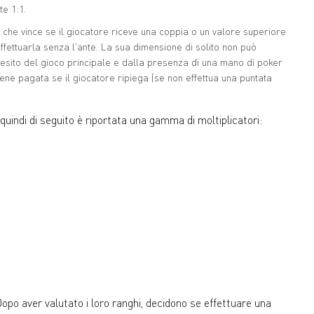
te 1:1.
e vince se il giocatore riceve una coppia o un valore superiore
ffettuarla senza l'ante. La sua dimensione di solito non può
esito del gioco principale e dalla presenza di una mano di poker
ne pagata se il giocatore ripiega (se non effettua una puntata
uindi di seguito è riportata una gamma di moltiplicatori:
 Dopo aver valutato i loro ranghi, decidono se effettuare una