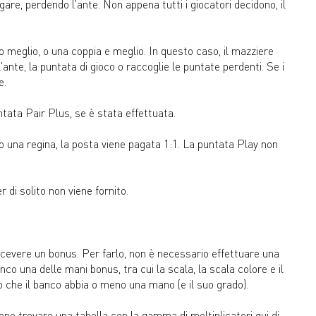
gare, perdendo l'ante. Non appena tutti i giocatori decidono, il
 meglio, o una coppia e meglio. In questo caso, il mazziere
'ante, la puntata di gioco o raccoglie le puntate perdenti. Se i
e.
ntata Pair Plus, se è stata effettuata.
 una regina, la posta viene pagata 1:1. La puntata Play non
r di solito non viene fornito.
 ricevere un bonus. Per farlo, non è necessario effettuare una
co una delle mani bonus, tra cui la scala, la scala colore e il
o che il banco abbia o meno una mano (e il suo grado).
ono trovare una tabella con la gamma di moltiplicatori qui di