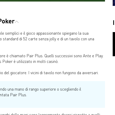
 Poker
ole semplici e il gioco appassionante spiegano la sua
o standard di 52 carte senza jolly e di un tavolo con una
riore è chiamato Pair Plus. Quelli successivi sono Ante e Play.
 Poker è utilizzato in molti casinò.
 del giocatore. I vicini di tavolo non fungono da avversari.
iendo una mano di rango superiore o scegliendo il
ntata Pair Plus.
 ranghi delle mani sono leggermente diversi rispetto a quelli