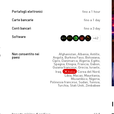
e
Portafogli elettronici
fino a 1 hour
s
Carte bancarie
fino a 1 day
a
Conti bancari
fino a 3 day
3
Software
+42
a
Non consentito nei
Afghanistan,
Albania,
Antille,
paesi
Angola,
Burkina Faso,
Botswana,
Cipro,
Danimarca,
Algeria,
Egitto,
Spagna,
Etiopia,
Francia,
Gabon,
Guiana francese,
Grecia,
Israele,
Iraq,
Italia,
Corea del Nord,
Libia,
Macao,
Mauritania,
Mozambico,
Nigeria,
Polinesia francese,
Sudan,
Tunisia,
Turchia,
Stati Uniti,
Zimbabwe