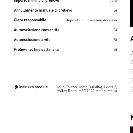
P
Importo minimo di prelievo
50 $
Annullamento manuale di prelievo
Sì
Gioco responsabile
Deposit limit, Session duration
Autoesclusione consentita
Sì
Autoesclusione a vita
Sì
Prelievi nel fine settimana
Sì
C
$
C
C
C
ì
🏠 Indirizzo postale
Vella Falzon Home Building, Level 2,
C
Valley Road, MSD9022 Msida, Malta
%