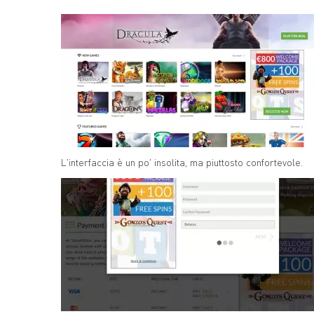
L'interfaccia è un po' insolita, ma piuttosto confortevole.