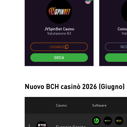
JVSpinBet Casino
Coin
Valutazione 8.3
Val
CASINOZ
NES
GIOCA
Nuovo BCH casinò 2026 (Giugno)
Casino
Software