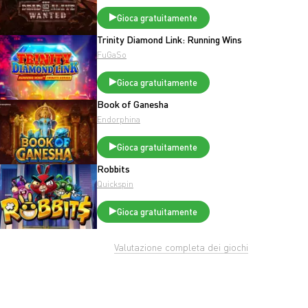
Gioca gratuitamente
Trinity Diamond Link: Running Wins
FuGaSo
Gioca gratuitamente
Book of Ganesha
Endorphina
Gioca gratuitamente
Robbits
Quickspin
Gioca gratuitamente
Valutazione completa dei giochi