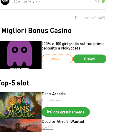
Casinò Stake
7.8
Tutti i casinò
(469)
I Migliori Bonus Casino
200% e 100 giri gratis sul tuo primo
deposito a Nokycbets
WIN200
Ottieni
Top-5 slot
Pan’s Arcadia
Thunderkick
Gioca gratuitamente
Dead or Alive 3: Wanted
NetEnt