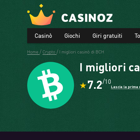
Casinò
Giochi
Giri gratuiti
To
Home
Crypto
I migliori casinò di BCH
I migliori c
7.2
/10
Lascia la prima