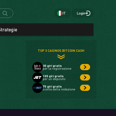
IT
Login
Strategie
TOP 3 CASINOS BITCOIN CASH
30 giri gratis
per la registrazione
100 giri gratis
per un deposito
75 giri gratis
scelta della redazione