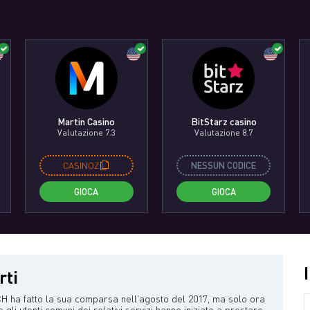
Martin Casino
BitStarz casino
Valutazione 7.3
Valutazione 8.7
CASINOZ
NESSUN CODICE
GIOCA
GIOCA
rti
CH ha fatto la sua comparsa nell'agosto del 2017, ma solo ora
gli utenti comuni dei relativi servizi hanno iniziato a prestare