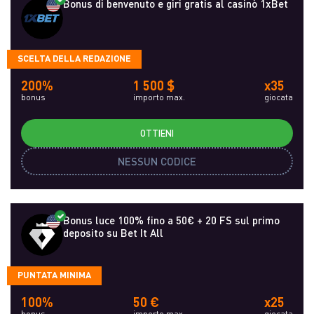
Bonus di benvenuto e giri gratis al casinò 1xBet
SCELTA DELLA REDAZIONE
200%
1 500 $
x35
bonus
importo max.
giocata
OTTIENI
NESSUN CODICE
Bonus luce 100% fino a 50€ + 20 FS sul primo
deposito su Bet It All
PUNTATA MINIMA
100%
50 €
x25
bonus
importo max.
giocata