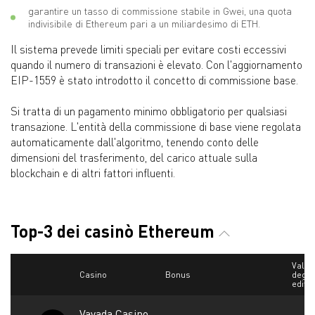
garantire un tasso di commissione stabile in Gwei, una quota
indivisibile di Ethereum pari a un miliardesimo di ETH.
Il sistema prevede limiti speciali per evitare costi eccessivi
quando il numero di transazioni è elevato. Con l'aggiornamento
EIP-1559 è stato introdotto il concetto di commissione base.
Si tratta di un pagamento minimo obbligatorio per qualsiasi
transazione. L'entità della commissione di base viene regolata
automaticamente dall'algoritmo, tenendo conto delle
dimensioni del trasferimento, del carico attuale sulla
blockchain e di altri fattori influenti.
Top-3 dei casinò Ethereum
Valut
Casino
Bonus
degli
editor
Vavada Casino