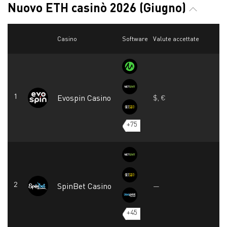
Nuovo ETH casinò 2026 (Giugno)
Casino
Software
Valute accettate
Evospin Casino
$, €
+75
SpinBet Casino
—
+45