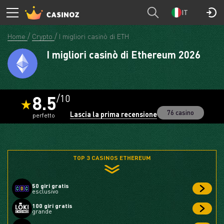
IT
Home
Crypto
I migliori casinò di ETH
I migliori casinò di Ethereum 2026
8.5
/10
76 casino
Lascia la prima recensione
perfetto
TOP 3 CASINOS ETHEREUM
50 giri gratis
esclusivo
100 giri gratis
grande