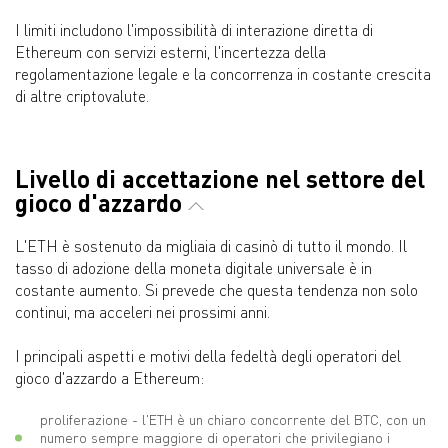
I limiti includono l'impossibilità di interazione diretta di
Ethereum con servizi esterni, l'incertezza della
regolamentazione legale e la concorrenza in costante crescita
di altre criptovalute.
Livello di accettazione nel settore del
gioco d'azzardo
L'ETH è sostenuto da migliaia di casinò di tutto il mondo. Il
tasso di adozione della moneta digitale universale è in
costante aumento. Si prevede che questa tendenza non solo
continui, ma acceleri nei prossimi anni.
I principali aspetti e motivi della fedeltà degli operatori del
gioco d'azzardo a Ethereum:
proliferazione - l'ETH è un chiaro concorrente del BTC, con un
numero sempre maggiore di operatori che privilegiano i