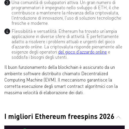
Una comunità di sviluppatori attiva. Un gran numero di
programmatori è impegnato nello sviluppo di ETH, il che
contribuisce a mantenere la rilevanza della criptovaluta,
l'introduzione di innovazioni, l'uso di soluzioni tecnologiche
fresche e moderne.
Flessibilità e versatilità. Ethereum ha trovato un'ampia
applicazione in diverse sfere di attività. È perfettamente
adatto a risolvere i problemi attuali e urgenti del gioco
d'azzardo online. La criptovaluta risponde pienamente alle
esigenze degli operatori
del gioco d'azzardo online
e
soddisfa i bisogni degli utenti.
Il buon funzionamento della blockchain è assicurato da un
ambiente software distribuito chiamato Decentralized
Computing Machine (EVM). Il meccanismo garantisce la
corretta esecuzione degli smart contract algoritmici con la
massima velocità di elaborazione dei dati.
I migliori Ethereum freespins 2026