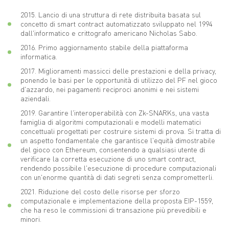
2015. Lancio di una struttura di rete distribuita basata sul
concetto di smart contract automatizzato sviluppato nel 1994
dall'informatico e crittografo americano Nicholas Sabo.
2016. Primo aggiornamento stabile della piattaforma
informatica.
2017. Miglioramenti massicci delle prestazioni e della privacy,
ponendo le basi per le opportunità di utilizzo del PF nel gioco
d'azzardo, nei pagamenti reciproci anonimi e nei sistemi
aziendali.
2019. Garantire l'interoperabilità con Zk-SNARKs, una vasta
famiglia di algoritmi computazionali e modelli matematici
concettuali progettati per costruire sistemi di prova. Si tratta di
un aspetto fondamentale che garantisce l'equità dimostrabile
del gioco con Ethereum, consentendo a qualsiasi utente di
verificare la corretta esecuzione di uno smart contract,
rendendo possibile l'esecuzione di procedure computazionali
con un'enorme quantità di dati segreti senza comprometterli.
2021. Riduzione del costo delle risorse per sforzo
computazionale e implementazione della proposta EIP-1559,
che ha reso le commissioni di transazione più prevedibili e
minori.