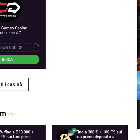
o Games Casino
utazione 6.7
SUN CODICE
GIOCA
ti i casinò
dom
% fino a $10.000 +
Fino a 300 € + 100 FS sul
 FS sui tuoi primi
tuo primo deposito a