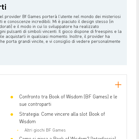
rti
l provider Bf Games porterà l'utente nel mondo dei misteriosi
 e conoscenze incredibili. Mi è piaciuto il design stesso (in
dorati) e il modo in cui lo sviluppatore ha realizzato
gini pulsanti di simboli vincenti. Il gioco dispone di freespins e la
e acquistarli in qualsiasi momento. Inoltre, il provider ha
he porta grandi vincite, e vi consiglio di vedere personalmente
Confronto tra Book of Wisdom (BF Games) e le
sue controparti
Strategia: Come vincere alla slot Book of
Wisdom
Altri giochi BF Games
Come si gioca a Book of Wisdom? (Interfaccia)