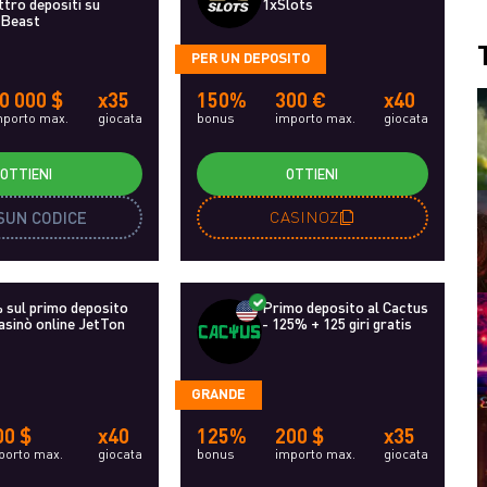
ttro depositi su
1xSlots
Beast
PER UN DEPOSITO
0 000 $
x35
150%
300 €
x40
mporto max.
giocata
bonus
importo max.
giocata
OTTIENI
OTTIENI
CASINOZ
SUN CODICE
 sul primo deposito
Primo deposito al Cactus
casinò online JetTon
- 125% + 125 giri gratis
GRANDE
00 $
x40
125%
200 $
x35
porto max.
giocata
bonus
importo max.
giocata