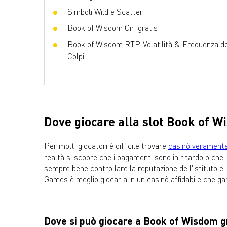
Simboli Wild e Scatter
Book of Wisdom Giri gratis
Book of Wisdom RTP, Volatilità & Frequenza dei
Colpi
Dove giocare alla slot Book of 
Per molti giocatori è difficile trovare
casinò veramente
realtà si scopre che i pagamenti sono in ritardo o che l
sempre bene controllare la reputazione dell'istituto e 
Games è meglio giocarla in un casinò affidabile che gar
Dove si può giocare a Book of Wisdom gr