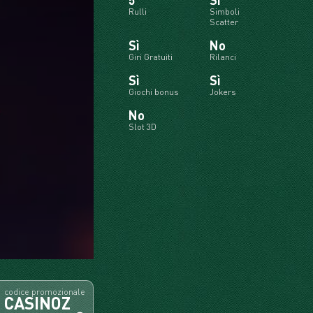
5
Sì
Rulli
Simboli
Scatter
Sì
No
Giri Gratuiti
Rilanci
Sì
Sì
Giochi bonus
Jokers
No
Slot 3D
codice promozionale
CASINOZ