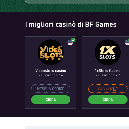
I migliori casinò di BF Games
Videoslots сasino
1xSlots Casino
Valutazione 6.6
Valutazione 7.7
NESSUN CODICE
CASINOZ
GIOCA
GIOCA