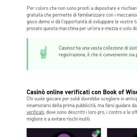
Per coloro che non sono pronti a depositare e rischiar
gratuita che permette di familiarizzare con i meccanism
gioco demo vi dà l'opportunità di sviluppare le vostre ta
provato questa macchina per un'ora e mezza e solo do
Casinoz ha una vasta collezione di sl
registrazione, il che è conveniente sia p
Casinò online verificati con Book of W
Chi vuole giocare per soldi dovrebbe scegliere in anti
innamorarsi della prima pubblicità, ma farsi guidare da
verificati
, dove sono descritti i loro pro, i contro e le 
migliore e a evitare rischi inutili.