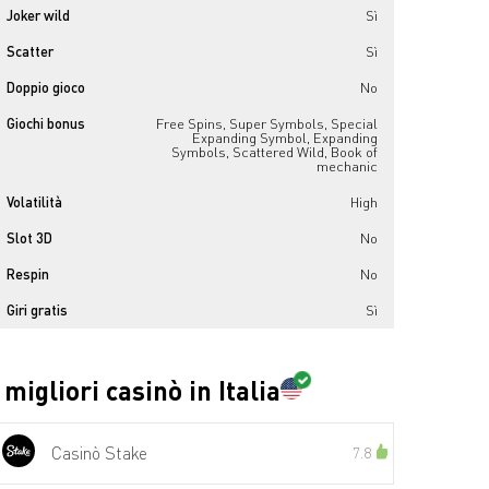
Joker wild
Sì
Scatter
Sì
Doppio gioco
No
Giochi bonus
Free Spins, Super Symbols, Special
Expanding Symbol, Expanding
Symbols, Scattered Wild, Book of
mechanic
Volatilità
High
Slot 3D
No
Respin
No
Giri gratis
Sì
I migliori casinò in Italia
Casinò Stake
7.8