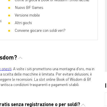
Nuovo BF Games
Versione mobile
Altri giochi
Conviene giocare con soldi veri?
Wisdom?
 onesti
. A volte i siti promettono una montagna d'oro, ma in
a scelta delle macchine è limitata. Per evitare delusioni, è
leggere le recensioni. La slot online Book of Wisdom di Bf
antisca condizioni trasparenti e pagamenti stabili.
atis senza registrazione o per soldi?