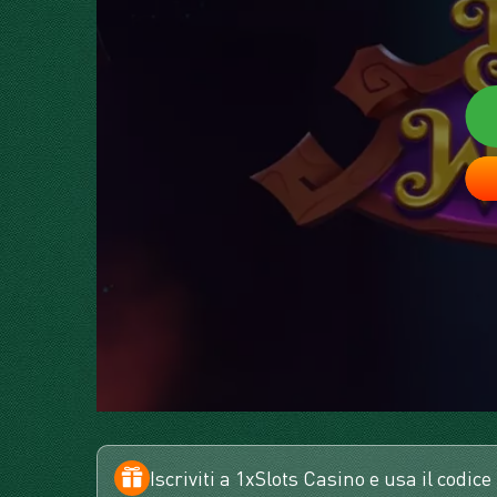
Iscriviti a 1xSlots Casino e usa il codic