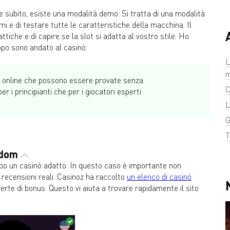
e subito, esiste una modalità demo. Si tratta di una modalità
i e di testare tutte le caratteristiche della macchina. Il
ttiche e di capire se la slot si adatta al vostro stile. Ho
po sono andato al casinò.
L
m
ot online che possono essere provate senza
C
er i principianti che per i giocatori esperti.
L
G
T
isdom
cipo un casinò adatto. In questo caso è importante non
 recensioni reali. Casinoz ha raccolto
un elenco di casinò
offerte di bonus. Questo vi aiuta a trovare rapidamente il sito