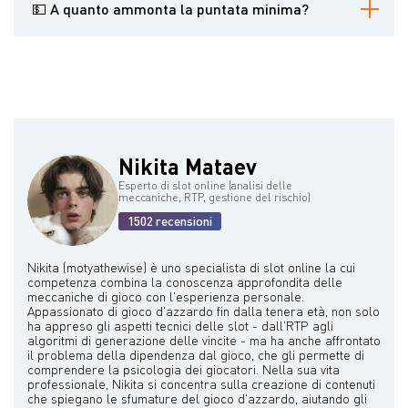
💵 A quanto ammonta la puntata minima?
La puntata minima è di 25 centesimi.
Nikita Mataev
Esperto di slot online (analisi delle
meccaniche, RTP, gestione del rischio)
1502 recensioni
Nikita (motyathewise) è uno specialista di slot online la cui
competenza combina la conoscenza approfondita delle
meccaniche di gioco con l'esperienza personale.
Appassionato di gioco d'azzardo fin dalla tenera età, non solo
ha appreso gli aspetti tecnici delle slot - dall'RTP agli
algoritmi di generazione delle vincite - ma ha anche affrontato
il problema della dipendenza dal gioco, che gli permette di
comprendere la psicologia dei giocatori. Nella sua vita
professionale, Nikita si concentra sulla creazione di contenuti
che spiegano le sfumature del gioco d'azzardo, aiutando gli