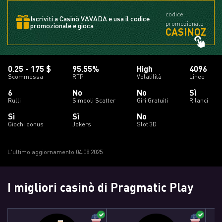
codice
Iscriviti a Casinò VAVADA e usa il codice
promozionale
promozionale e gioca
CASINOZ
0.25 - 175 $
95.55%
High
4096
Scommessa
RTP
Volatilità
Linee
6
No
No
Sì
Rulli
Simboli Scatter
Giri Gratuiti
Rilanci
Sì
Sì
No
Giochi bonus
Jokers
Slot 3D
L'ultimo aggiornamento 04.08.2025
I migliori casinò di Pragmatic Play