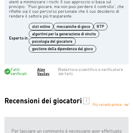
utenti a minimizzare i rischi. Il suo approccio si basa sul
principio: “Puoi giocare, ma non puoi perdere il controllo”, che
riflette sia il suo percorso personale che il suo desiderio di
slot online
meccaniche di gioco
RTP
algoritmi per la generazione di vincite
Esperto in:
psicologia del giocatore
gestione della dipendenza dal gioco
Fatti
Alex
Redattore scientifico e verificatore
verificati
Vasilev
dei fatti
Recensioni dei giocatori
1
Più recenti prima
Per lasciare un commento è necessario aver effettuato