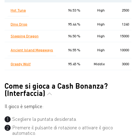
Hot Tuna
96.53 %
High
2500
Dino Drop
95.44 %
High
1240
Sleeping Dragon
96.50 %
High
15000
Ancient Island Megaways
96.55 %
High
10000
Greedy Wolf
95.45 %
Middle
3000
Come si gioca a Cash Bonanza?
(Interfaccia)
Il gioco è semplice:
Scegliere la puntata desiderata.
Premere il pulsante di rotazione o attivare il gioco
automatico.