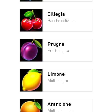
Ciliegia
Bacche deliziose
Prugna
Frutta aspra
Limone
Molto aspro
Arancione
Molto succoso