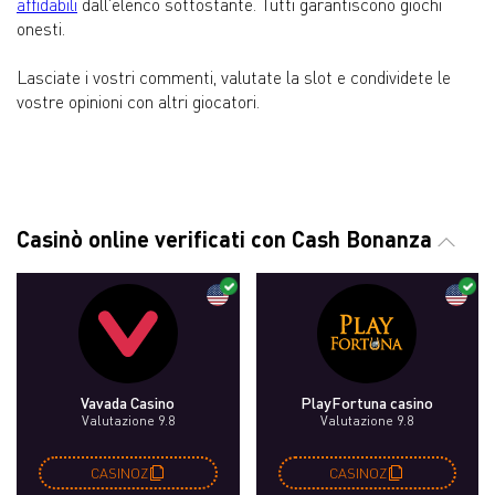
affidabili
dall'elenco sottostante. Tutti garantiscono giochi
onesti.
Lasciate i vostri commenti, valutate la slot e condividete le
vostre opinioni con altri giocatori.
Casinò online verificati con Cash Bonanza
Vavada Casino
PlayFortuna casino
Valutazione 9.8
Valutazione 9.8
CASINOZ
CASINOZ