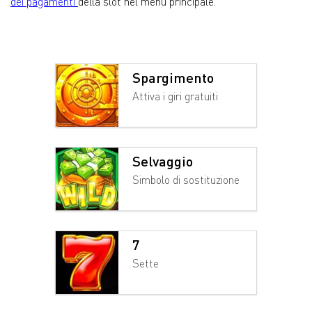
dei pagamenti
della slot nel menu principale.
Spargimento
Attiva i giri gratuiti
Selvaggio
Simbolo di sostituzione
7
Sette