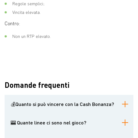
Regole semplici;
Vincita elevata.
Contro:
Non un RTP elevato.
Domande frequenti
💰Quanto si può vincere con la Cash Bonanza?
La vincita massima è di 5000 scommesse.
🎰 Quante linee ci sono nel gioco?
Nel gioco Cash Bonanza sono presenti 4096 linee.