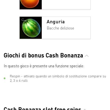
Anguria
Bacche deliziose
Giochi di bonus Cash Bonanza
In questo gioco è presente una funzione speciale:
Respin - attivato quando un simbolo di sostituzione compare su
2, 3 o 4 rulli.
Cash Bonanza slot free spins