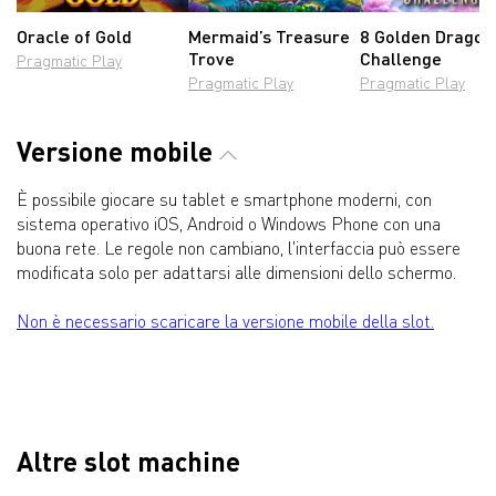
Oracle of Gold
Mermaid’s Treasure
8 Golden Dragon
Trove
Challenge
Pragmatic Play
Pragmatic Play
Pragmatic Play
Versione mobile
È possibile giocare su tablet e smartphone moderni, con
sistema operativo iOS, Android o Windows Phone con una
buona rete. Le regole non cambiano, l'interfaccia può essere
modificata solo per adattarsi alle dimensioni dello schermo.
Non è necessario scaricare la versione mobile della slot.
Altre slot machine