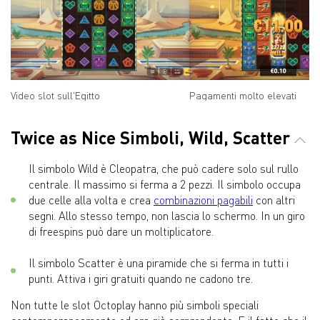
Video slot sull'Egitto
Pagamenti molto elevati
Twice as Nice Simboli, Wild, Scatter
Il simbolo Wild è Cleopatra, che può cadere solo sul rullo
centrale. Il massimo si ferma a 2 pezzi. Il simbolo occupa
due celle alla volta e crea
combinazioni pagabili
con altri
segni. Allo stesso tempo, non lascia lo schermo. In un giro
di freespins può dare un moltiplicatore.
Il simbolo Scatter è una piramide che si ferma in tutti i
punti. Attiva i giri gratuiti quando ne cadono tre.
Non tutte le slot Octoplay hanno più simboli speciali