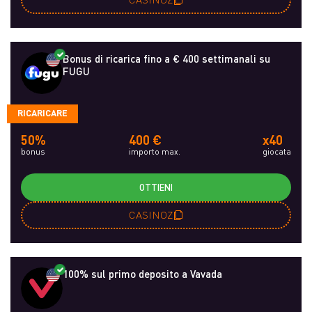
Bonus di ricarica fino a € 400 settimanali su
FUGU
RICARICARE
50%
400 €
x40
bonus
importo max.
giocata
OTTIENI
CASINOZ
100% sul primo deposito a Vavada