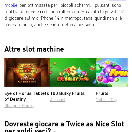
mobile
, ben ottimizzata per i piccoli schermi. I pulsanti sono
reattivi al tocco e i rulli non rallentano. Ho avuto la possibilità
di giocare sul mio iPhone 14 in metropolitana, quindi non si è
bloccato nulla, anche se internet era pessimo.
Altre slot machine
Eye of Horus Tablets
100 Bulky Fruits
Fruits
of Destiny
Amusnet
NoLimit City
Blueprint Gaming
Dovreste giocare a Twice as Nice Slot
per soldi veri?