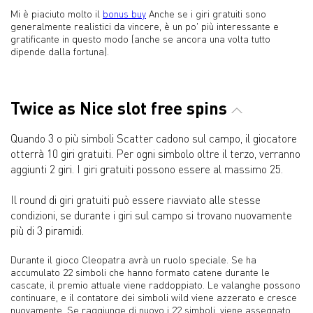
Mi è piaciuto molto il
bonus buy
Anche se i giri gratuiti sono
generalmente realistici da vincere, è un po' più interessante e
gratificante in questo modo (anche se ancora una volta tutto
dipende dalla fortuna).
Twice as Nice slot free spins
Quando 3 o più simboli Scatter cadono sul campo, il giocatore
otterrà 10 giri gratuiti. Per ogni simbolo oltre il terzo, verranno
aggiunti 2 giri. I giri gratuiti possono essere al massimo 25.
Il round di giri gratuiti può essere riavviato alle stesse
condizioni, se durante i giri sul campo si trovano nuovamente
più di 3 piramidi.
Durante il gioco Cleopatra avrà un ruolo speciale. Se ha
accumulato 22 simboli che hanno formato catene durante le
cascate, il premio attuale viene raddoppiato. Le valanghe possono
continuare, e il contatore dei simboli wild viene azzerato e cresce
nuovamente. Se raggiunge di nuovo i 22 simboli, viene assegnato