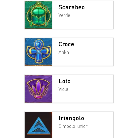
Scarabeo
Verde
Croce
Ankh
Loto
Viola
triangolo
Simbolo junior