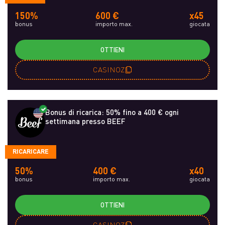
150%
600 €
x45
bonus
importo max.
giocata
OTTIENI
CASINOZ
Bonus di ricarica: 50% fino a 400 € ogni
settimana presso BEEF
RICARICARE
50%
400 €
x40
bonus
importo max.
giocata
OTTIENI
CASINOZ