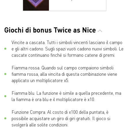
Giochi di bonus Twice as Nice
Vincite a cascata. Tutti i simboli vincenti lasciano il campo
e gli altri cadono. Sugli spazi vuoti cadono nuovi simboli. Le
cascate continuano finché si formano catene di premi.
Fiamma rossa. Quando sul campo compaiono simboli
fiamma rossa, alla vincita di questa combinazione viene
applicato un moltiplicatore x5.
Fiamma blu. La funzione è simile a quella precedente, ma
la fiamma è ora blu e il moltiplicatore è x10.
Funzione Compra. Al costo di x100 della puntata, è
possibile acquistare un giro di giri gratuiti. Il gioco si
svolgerà alle solite condizioni.