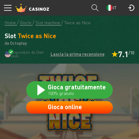
CASINOZ
GIOCA
IT
Home
Giochi
Slot machine
Twice as Nice
Slot
Twice as Nice
da Octoplay
7.1
Disponibile da Stati
/10
Lascia la prima recensione
Uniti
Gioca gratuitamente
100% gratuito
Gioca online