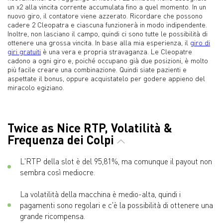
un x2 alla vincita corrente accumulata fino a quel momento. In un
nuovo giro, il contatore viene azzerato. Ricordare che possono
cadere 2 Cleopatra e ciascuna funzionerà in modo indipendente.
Inoltre, non lasciano il campo, quindi ci sono tutte le possibilità di
ottenere una grossa vincita. In base alla mia esperienza, il
giro di
giri gratuiti
è una vera e propria stravaganza. Le Cleopatre
cadono a ogni giro e, poiché occupano già due posizioni, è molto
più facile creare una combinazione. Quindi siate pazienti e
aspettate il bonus, oppure acquistatelo per godere appieno del
miracolo egiziano.
Twice as Nice RTP, Volatilità &
Frequenza dei Colpi
L'RTP della slot è del 95,81%, ma comunque il payout non
sembra così mediocre.
La volatilità della macchina è medio-alta, quindi i
pagamenti sono regolari e c'è la possibilità di ottenere una
grande ricompensa.