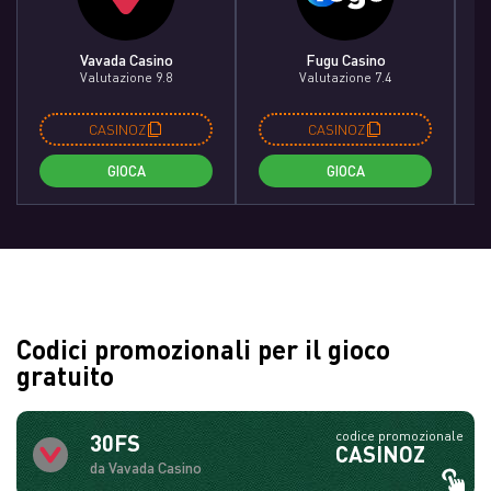
Vavada Casino
Fugu Casino
Valutazione 9.8
Valutazione 7.4
CASINOZ
CASINOZ
GIOCA
GIOCA
Codici promozionali per il gioco
gratuito
codice promozionale
30FS
CASINOZ
da Vavada Casino