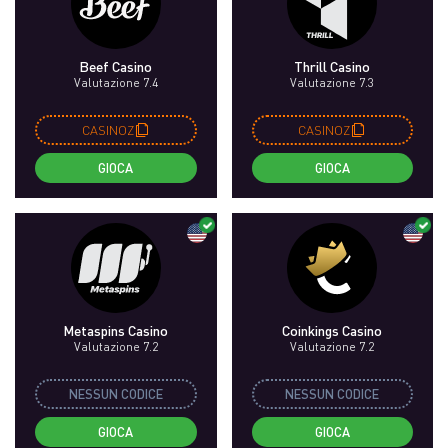
Beef Casino
Thrill Casino
Valutazione 7.4
Valutazione 7.3
CASINOZ
CASINOZ
GIOCA
GIOCA
Metaspins Casino
Coinkings Casino
Valutazione 7.2
Valutazione 7.2
NESSUN CODICE
NESSUN CODICE
GIOCA
GIOCA