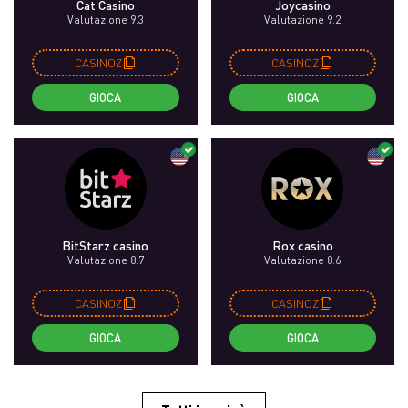
Cat Casino
Joycasino
Valutazione 9.3
Valutazione 9.2
CASINOZ
CASINOZ
GIOCA
GIOCA
BitStarz casino
Rox casino
Valutazione 8.7
Valutazione 8.6
CASINOZ
CASINOZ
GIOCA
GIOCA