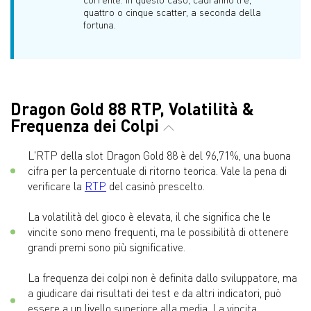
quattro o cinque scatter, a seconda della
fortuna.
Dragon Gold 88 RTP, Volatilità &
Frequenza dei Colpi
L'RTP della slot Dragon Gold 88 è del 96,71%, una buona
cifra per la percentuale di ritorno teorica. Vale la pena di
verificare la
RTP
del casinò prescelto.
La volatilità del gioco è elevata, il che significa che le
vincite sono meno frequenti, ma le possibilità di ottenere
grandi premi sono più significative.
La frequenza dei colpi non è definita dallo sviluppatore, ma
a giudicare dai risultati dei test e da altri indicatori, può
essere a un livello superiore alla media. La vincita