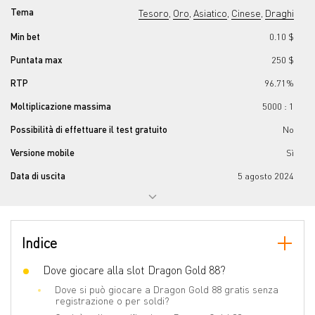
Tema
Tesoro
Oro
Asiatico
Cinese
Draghi
,
,
,
,
Min bet
0.10 $
Puntata max
250 $
RTP
96.71%
Moltiplicazione massima
5000 : 1
Possibilità di effettuare il test gratuito
No
Versione mobile
Sì
Data di uscita
5 agosto 2024
Jackpot progressivo
No
Numero di rulli
5
Indice
Numero di linee
10
Joker wild
Dove giocare alla slot Dragon Gold 88?
Sì
Dove si può giocare a Dragon Gold 88 gratis senza
Scatter
Sì
registrazione o per soldi?
Doppio gioco
No