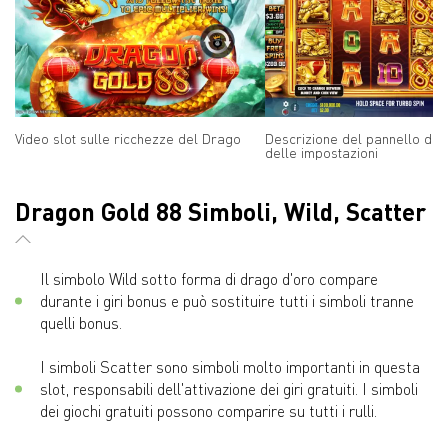
Video slot sulle ricchezze del Drago
Descrizione del pannello di c
delle impostazioni
Dragon Gold 88 Simboli, Wild, Scatter
Il simbolo Wild sotto forma di drago d'oro compare
durante i giri bonus e può sostituire tutti i simboli tranne
quelli bonus.
I simboli Scatter sono simboli molto importanti in questa
slot, responsabili dell'attivazione dei giri gratuiti. I simboli
dei giochi gratuiti possono comparire su tutti i rulli.