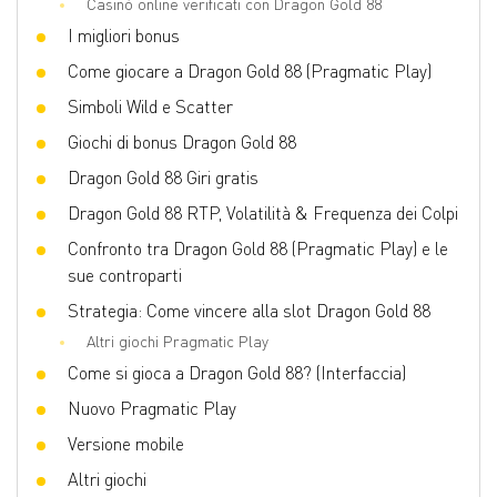
Casinò online verificati con Dragon Gold 88
I migliori bonus
Giochi bonus
Free Spins, Bonus Spins, Bonus Game,
Coin Collector, Sticky Wild, Buy Feature,
Ante Bet
Come giocare a Dragon Gold 88 (Pragmatic Play)
Volatilità
High
Simboli Wild e Scatter
Slot 3D
Sì
Giochi di bonus Dragon Gold 88
Respin
Dragon Gold 88 Giri gratis
No
Dragon Gold 88 RTP, Volatilità & Frequenza dei Colpi
Giri gratis
Sì
Confronto tra Dragon Gold 88 (Pragmatic Play) e le
sue controparti
Strategia: Come vincere alla slot Dragon Gold 88
Altri giochi Pragmatic Play
Come si gioca a Dragon Gold 88? (Interfaccia)
Nuovo Pragmatic Play
Versione mobile
Altri giochi