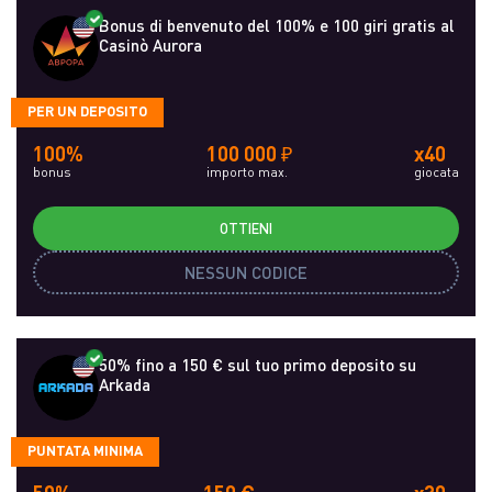
Bonus di benvenuto del 100% e 100 giri gratis al
Casinò Aurora
PER UN DEPOSITO
100%
100 000 ₽
x40
bonus
importo max.
giocata
OTTIENI
NESSUN CODICE
50% fino a 150 € sul tuo primo deposito su
Arkada
PUNTATA MINIMA