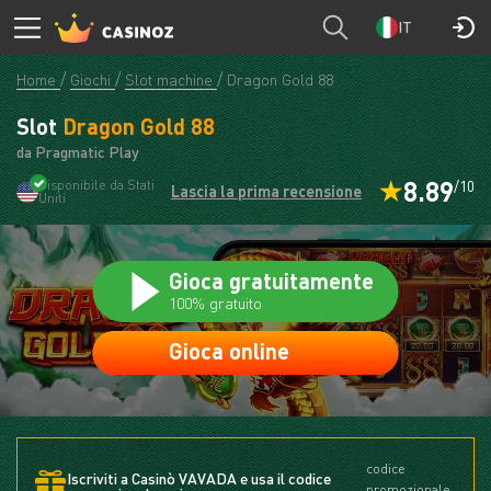
CASINOZ
GIOCA
IT
Home
Giochi
Slot machine
Dragon Gold 88
Slot
Dragon Gold 88
da Pragmatic Play
8.89
Disponibile da Stati
/10
Lascia la prima recensione
Uniti
Gioca gratuitamente
100% gratuito
Gioca online
codice
Iscriviti a Casinò VAVADA e usa il codice
promozionale