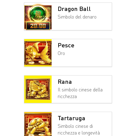
Dragon Ball
Simbolo del denaro
Pesce
Oro
Rana
Il simbolo cinese della
ricchezza
Tartaruga
Simbolo cinese di
ricchezza e longevità