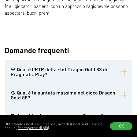
Ma i giocatori pazienti con un approccio ragionevole possono
aspettarsi buoni premi.
Domande frequenti
💎 Qual è l'RTP della slot Dragon Gold 88 di
Pragmatic Play?
L'RTP
massimo
della slot Dragon Gold 88 è del 96,71%.
💲 Qual è la puntata massima nel gioco Dragon
Gold 88?
È possibile scommettere al massimo 250 c.u.s.
💸 Qual è la vincita massima del Dragon Gold
88?
Utilizzando i nostri siti o servizi, accetti il nostro utilizzo dei
OK
cookie
(Per saperne di più)
La vincita massima della slot Dragon Gold 88 è pari a x5000