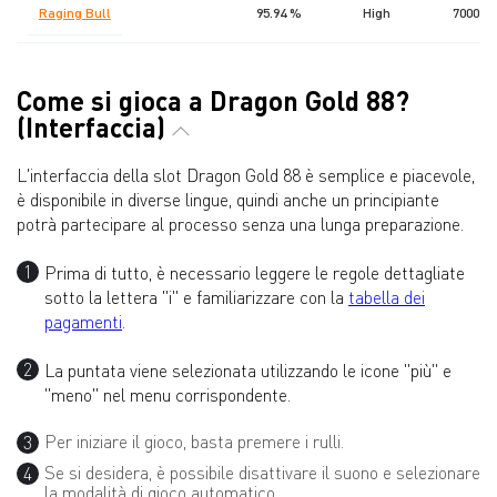
Raging Bull
95.94 %
High
7000
Come si gioca a Dragon Gold 88?
(Interfaccia)
L'interfaccia della slot Dragon Gold 88 è semplice e piacevole,
è disponibile in diverse lingue, quindi anche un principiante
potrà partecipare al processo senza una lunga preparazione.
Prima di tutto, è necessario leggere le regole dettagliate
sotto la lettera "i" e familiarizzare con la
tabella dei
pagamenti
.
La puntata viene selezionata utilizzando le icone "più" e
"meno" nel menu corrispondente.
Per iniziare il gioco, basta premere i rulli.
Se si desidera, è possibile disattivare il suono e selezionare
la modalità di gioco automatico.