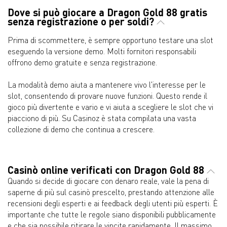
Dove si può giocare a Dragon Gold 88 gratis
senza registrazione o per soldi?
Prima di scommettere, è sempre opportuno testare una slot
eseguendo la versione demo. Molti fornitori responsabili
offrono demo gratuite e senza registrazione.
La modalità demo aiuta a mantenere vivo l'interesse per le
slot, consentendo di provare nuove funzioni. Questo rende il
gioco più divertente e vario e vi aiuta a scegliere le slot che vi
piacciono di più. Su Casinoz è stata compilata una vasta
collezione di demo che continua a crescere.
Casinò online verificati con Dragon Gold 88
Quando si decide di giocare con denaro reale, vale la pena di
saperne di più sul casinò prescelto, prestando attenzione alle
recensioni degli esperti e ai feedback degli utenti più esperti. È
importante che tutte le regole siano disponibili pubblicamente
e che sia possibile ritirare le vincite rapidamente. Il massimo