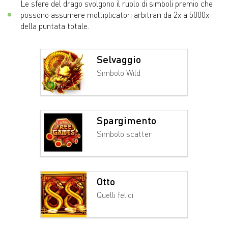
Le sfere del drago svolgono il ruolo di simboli premio che
possono assumere moltiplicatori arbitrari da 2x a 5000x
della puntata totale.
Selvaggio
Simbolo Wild
Spargimento
Simbolo scatter
Otto
Quelli felici