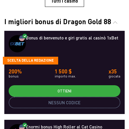
Tutti i casinò
I migliori bonus di Dragon Gold 88
Bonus di benvenuto e giri gratis al casinò 1xBet
SCELTA DELLA REDAZIONE
200%
1 500 $
x35
bonus
importo max.
giocata
OTTIENI
NESSUN CODICE
Enormi bonus High Roller al Cat Casino