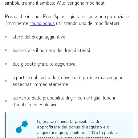
simboli, tranne il simbolo Wild, vengono modificati.
Prima che inizino i Free Spins, i giocatori possono potenziare
l'imminente
round bonus
utilizzando uno dei modificatori:
sfere del drago aggiuntive;
aumentare il numero dei draghi stessi
due giocate gratuite aggiuntive;
a partire dal livello due, dove i giri gratis extra vengono
assegnati immediatamente;
aumento della probabilità di giri con artiglio, fuochi
d'artificio ed esplosivi.
I giocatori hanno la possibilità di
approfittare del bonus di acquisto e di
acquistare giri gratuiti per 100 x la puntata
corrente. In questo caso, cadranno tre,