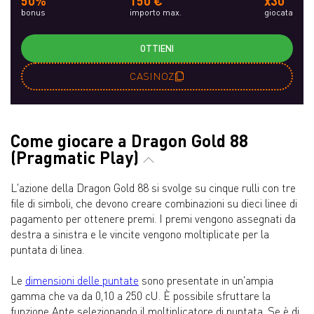
50%
150 €
x30
bonus
importo max.
giocata
OTTIENI
CASINOZ
Come giocare a Dragon Gold 88
(Pragmatic Play)
L'azione della Dragon Gold 88 si svolge su cinque rulli con tre
file di simboli, che devono creare combinazioni su dieci linee di
pagamento per ottenere premi. I premi vengono assegnati da
destra a sinistra e le vincite vengono moltiplicate per la
puntata di linea.
Le
dimensioni delle puntate
sono presentate in un'ampia
gamma che va da 0,10 a 250 cU. È possibile sfruttare la
funzione Ante selezionando il moltiplicatore di puntata. Se è di