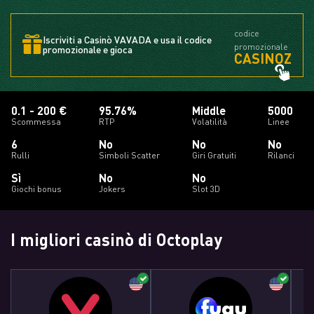
codice
Iscriviti a Casinò VAVADA e usa il codice
promozionale
promozionale e gioca
CASINOZ
0.1 - 200 €
95.76%
Middle
5000
Scommessa
RTP
Volatilità
Linee
6
No
No
No
Rulli
Simboli Scatter
Giri Gratuiti
Rilanci
Sì
No
No
Giochi bonus
Jokers
Slot 3D
I migliori casinò di Octoplay