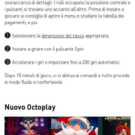
sovraccarica di dettagli. I rulli occupano la posizione centrale e
i pulsanti si trovano uno accanto all'altro. Prima di iniziare a
giocare si consiglia di aprire il menu e studiare la tabella dei
pagamenti, e poi:
Selezionare la
dimensione del tasso
appropriata.
Iniziare a girare con il pulsante Spin.
Accelerare i giri o impostare fino a 200 giri automatici.
Dopo 10 minuti di gioco, ci si abitua ai comandi e tutto procede
in modo fluido e confortevole.
Nuovo Octoplay