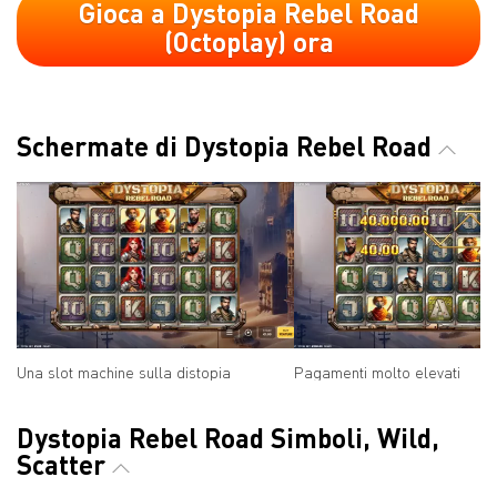
Gioca a Dystopia Rebel Road
(Octoplay) ora
Schermate di Dystopia Rebel Road
Una slot machine sulla distopia
Pagamenti molto elevati
Dystopia Rebel Road Simboli, Wild,
Scatter