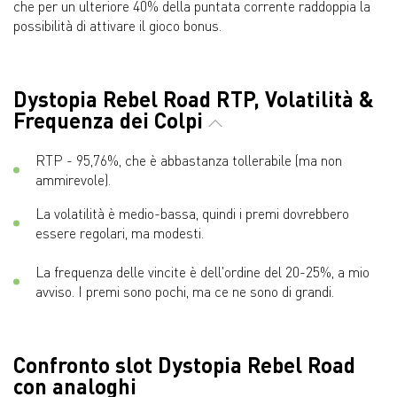
che per un ulteriore 40% della puntata corrente raddoppia la
possibilità di attivare il gioco bonus.
Dystopia Rebel Road RTP, Volatilità &
Frequenza dei Colpi
RTP - 95,76%, che è abbastanza tollerabile (ma non
ammirevole).
La volatilità è medio-bassa, quindi i premi dovrebbero
essere regolari, ma modesti.
La frequenza delle vincite è dell'ordine del 20-25%, a mio
avviso. I premi sono pochi, ma ce ne sono di grandi.
Confronto slot Dystopia Rebel Road
con analoghi