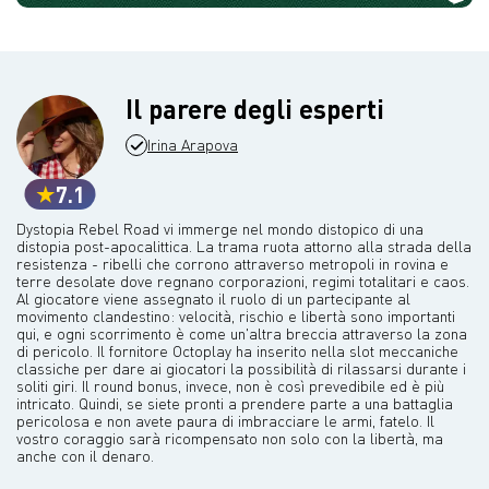
Il parere degli esperti
Irina Arapova
7.1
Dystopia Rebel Road vi immerge nel mondo distopico di una
distopia post-apocalittica. La trama ruota attorno alla strada della
resistenza - ribelli che corrono attraverso metropoli in rovina e
terre desolate dove regnano corporazioni, regimi totalitari e caos.
Al giocatore viene assegnato il ruolo di un partecipante al
movimento clandestino: velocità, rischio e libertà sono importanti
qui, e ogni scorrimento è come un'altra breccia attraverso la zona
di pericolo. Il fornitore Octoplay ha inserito nella slot meccaniche
classiche per dare ai giocatori la possibilità di rilassarsi durante i
soliti giri. Il round bonus, invece, non è così prevedibile ed è più
intricato. Quindi, se siete pronti a prendere parte a una battaglia
pericolosa e non avete paura di imbracciare le armi, fatelo. Il
vostro coraggio sarà ricompensato non solo con la libertà, ma
anche con il denaro.