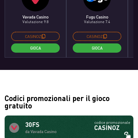
Vavada Casino
Fugu Casino
Valutazione 9.8
Valutazione 7.4
CASINOZ
CASINOZ
GIOCA
GIOCA
Codici promozionali per il gioco
gratuito
codice promozionale
30FS
CASINOZ
da Vavada Casino