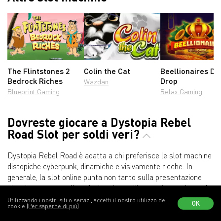
The Flintstones 2
Colin the Cat
Beellionaires D
Bedrock Riches
Drop
Wazdan
Blueprint Gaming
Relax Gaming
Dovreste giocare a Dystopia Rebel
Road Slot per soldi veri?
Dystopia Rebel Road è adatta a chi preferisce le slot machine
distopiche cyberpunk, dinamiche e visivamente ricche. In
generale, la slot online punta non tanto sulla presentazione
classica, quanto sullo stile, la grinta e l'immersione nel mondo
della resistenza post-apocalittica. Gli esperti di Casinoz
Utilizzando i nostri siti o servizi, accetti il nostro utilizzo dei
OK
cookie
(Per saperne di più)
tengono a precisare che, nonostante la bassa varianza, la
macchina è comunque rischiosa ed è necessario effettuare