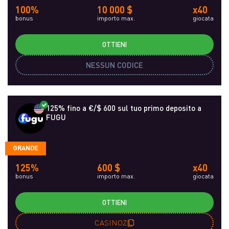
100%
10 000 $
x40
bonus
importo max.
giocata
OTTIENI
NESSUN CODICE
125% fino a €/$ 600 sul tuo primo deposito a
FUGU
GRANDE
125%
600 $
x40
bonus
importo max.
giocata
OTTIENI
CASINOZ