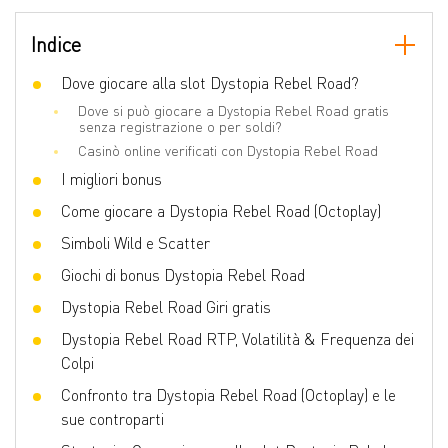
Numero di rulli
6
Indice
Numero di linee
5000
Joker wild
Dove giocare alla slot Dystopia Rebel Road?
No
Dove si può giocare a Dystopia Rebel Road gratis
Scatter
No
senza registrazione o per soldi?
Doppio gioco
No
Casinò online verificati con Dystopia Rebel Road
I migliori bonus
Giochi bonus
Bonus Game, Multiplier, Buy Feature,
Bonus symbol, Wild
Come giocare a Dystopia Rebel Road (Octoplay)
Volatilità
Middle
Simboli Wild e Scatter
Slot 3D
No
Giochi di bonus Dystopia Rebel Road
Respin
No
Dystopia Rebel Road Giri gratis
Giri gratis
No
Dystopia Rebel Road RTP, Volatilità & Frequenza dei
Colpi
Confronto tra Dystopia Rebel Road (Octoplay) e le
sue controparti