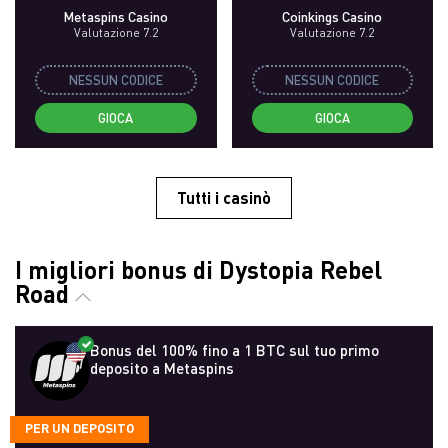
Metaspins Casino
Coinkings Casino
Valutazione 7.2
Valutazione 7.2
NESSUN CODICE
NESSUN CODICE
GIOCA
GIOCA
Tutti i casinò
I migliori bonus di Dystopia Rebel
Road
Bonus del 100% fino a 1 BTC sul tuo primo
deposito a Metaspins
PER UN DEPOSITO