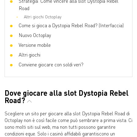
Strategia: Come vincere alla slot Dystopia Rebel
Road
Altri giochi Octoplay
Come si gioca a Dystopia Rebel Road? (Interfaccia)
Nuovo Octoplay
Versione mobile
Altri giochi
Conviene giocare con soldi veri?
Dove giocare alla slot Dystopia Rebel
Road?
Scegliere un sito per giocare alla slot Dystopia Rebel Road di
Octoplay non è così facile come può sembrare a prima vista. Ci
sono molti siti sul web, ma non tutti possono garantire
condizioni eque. Solo i casinò affidabili garantiscono un