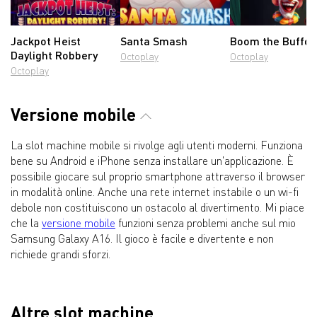
Jackpot Heist
Santa Smash
Boom the Buffo
Daylight Robbery
Octoplay
Octoplay
Octoplay
Versione mobile
La slot machine mobile si rivolge agli utenti moderni. Funziona
bene su Android e iPhone senza installare un'applicazione. È
possibile giocare sul proprio smartphone attraverso il browser
in modalità online. Anche una rete internet instabile o un wi-fi
debole non costituiscono un ostacolo al divertimento. Mi piace
che la
versione mobile
funzioni senza problemi anche sul mio
Samsung Galaxy A16. Il gioco è facile e divertente e non
richiede grandi sforzi.
Altre slot machine