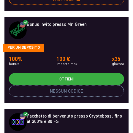
Bonus invito presso Mr. Green
PER UN DEPOSITO
100%
100 €
x35
bonus
importo max.
giocata
OTTIENI
NESSUN CODICE
Pacchetto di benvenuto presso Cryptoboss: fino
al 300% e 80 FS