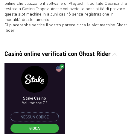
online che utilizzano il software di Playtech. Il portale Casinoz l’ha
testata a Casino Tropez. Anche voi avete la possibilità di provare
questa slot machine in alcuni casinò senza registrazione in
modalità di allenamento.
Ci piacerebbe sentire il vostro parere circa la slot machine Ghost
Rider.
Casinò online verificati con Ghost Rider
Stake Casino
Valutazione 7.8
NESSUN CODICE
GIOCA