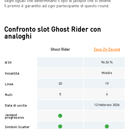
segni uguali che determinano il tipo di jackpot che si ottiene
Il premio è garantito ad ogni partecipante di questo round.
Confronto slot Ghost Rider con
analoghi
Ghost Rider
Zeus Ze Zecond
96.26 %
RTP
Middle
Volatilità
20
19
Linee
5
6
Rulli
12 febbraio 2026
Data di uscita
Jackpot
progressivo
Simboli Scatter