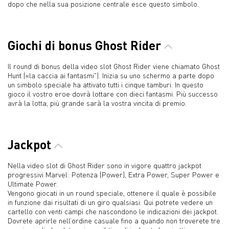
dopo che nella sua posizione centrale esce questo simbolo.
Giochi di bonus Ghost Rider
Il round di bonus della video slot Ghost Rider viene chiamato Ghost
Hunt («la caccia ai fantasmi"). Inizia su uno schermo a parte dopo
un simbolo speciale ha attivato tutti i cinque tamburi. In questo
gioco il vostro eroe dovrà lottare con dieci fantasmi. Più successo
avrà la lotta, più grande sarà la vostra vincita di premio.
Jackpot
Nella video slot di Ghost Rider sono in vigore quattro jackpot
progressivi Marvel: Potenza (Power), Extra Power, Super Power e
Ultimate Power.
Vengono giocati in un round speciale, ottenere il quale è possibile
in funzione dai risultati di un giro qualsiasi. Qui potrete vedere un
cartello con venti campi che nascondono le indicazioni dei jackpot.
Dovrete aprirle nell’ordine casuale fino a quando non troverete tre