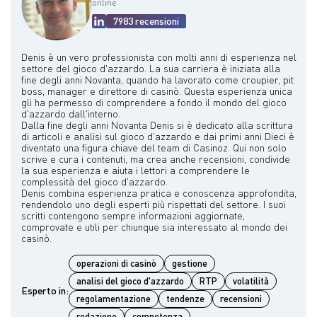
online
7983 recensioni
Denis è un vero professionista con molti anni di esperienza nel
settore del gioco d'azzardo. La sua carriera è iniziata alla
fine degli anni Novanta, quando ha lavorato come croupier, pit
boss, manager e direttore di casinò. Questa esperienza unica
gli ha permesso di comprendere a fondo il mondo del gioco
d'azzardo dall'interno.
Dalla fine degli anni Novanta Denis si è dedicato alla scrittura
di articoli e analisi sul gioco d'azzardo e dai primi anni Dieci è
diventato una figura chiave del team di Casinoz. Qui non solo
scrive e cura i contenuti, ma crea anche recensioni, condivide
la sua esperienza e aiuta i lettori a comprendere le
complessità del gioco d'azzardo.
Denis combina esperienza pratica e conoscenza approfondita,
rendendolo uno degli esperti più rispettati del settore. I suoi
scritti contengono sempre informazioni aggiornate,
comprovate e utili per chiunque sia interessato al mondo dei
operazioni di casinò
gestione
analisi del gioco d'azzardo
RTP
volatilità
Esperto in:
regolamentazione
tendenze
recensioni
redazione
competenza