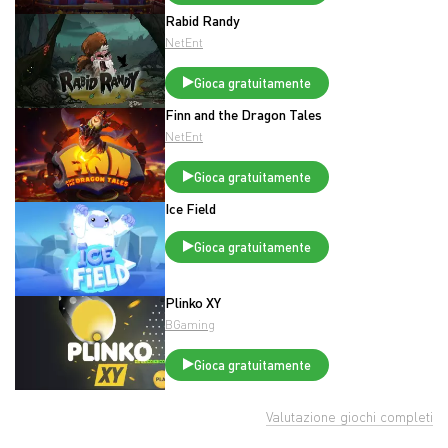
Rabid Randy
NetEnt
Gioca gratuitamente
Finn and the Dragon Tales
NetEnt
Gioca gratuitamente
Ice Field
Gioca gratuitamente
Plinko XY
BGaming
Gioca gratuitamente
Valutazione giochi completi