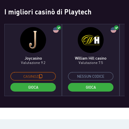
I migliori casinò di Playtech
Joycasino
William Hill casino
Valutazione 9.2
Valutazione 7.5
CASINOZ
NESSUN CODICE
GIOCA
GIOCA