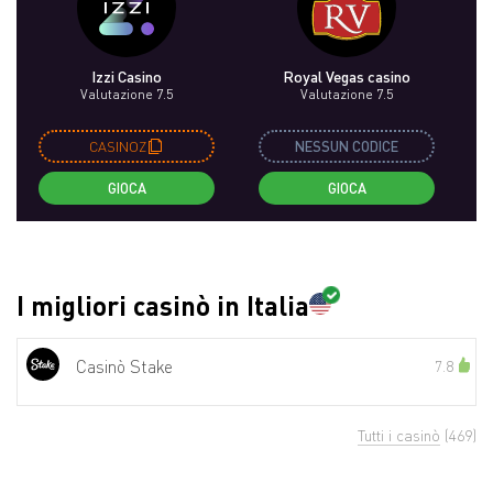
Izzi Casino
Royal Vegas сasino
Valutazione 7.5
Valutazione 7.5
CASINOZ
NESSUN CODICE
GIOCA
GIOCA
I migliori casinò in Italia
Casinò Stake
7.8
Tutti i casinò
(469)