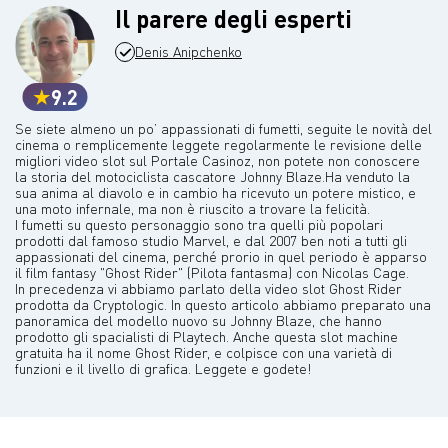
Il parere degli esperti
Denis Anipchenko
9.2
Se siete almeno un po’ appassionati di fumetti, seguite le novità del
cinema o remplicemente leggete regolarmente le revisione delle
migliori video slot sul Portale Casinoz, non potete non conoscere
la storia del motociclista cascatore Johnny Blaze.Ha venduto la
sua anima al diavolo e in cambio ha ricevuto un potere mistico, e
una moto infernale, ma non è riuscito a trovare la felicità.
I fumetti su questo personaggio sono tra quelli più popolari
prodotti dal famoso studio Marvel, e dal 2007 ben noti a tutti gli
appassionati del cinema, perché prorio in quel periodo è apparso
il film fantasy "Ghost Rider" (Pilota fantasma) con Nicolas Cage.
In precedenza vi abbiamo parlato della video slot Ghost Rider
prodotta da Cryptologic. In questo articolo abbiamo preparato una
panoramica del modello nuovo su Johnny Blaze, che hanno
prodotto gli spacialisti di Playtech. Anche questa slot machine
gratuita ha il nome Ghost Rider, e colpisce con una varietà di
funzioni e il livello di grafica. Leggete e godete!