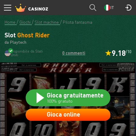
CASINOZ
GIOCA
IT
Home
Giochi
Slot machine
Pilota fantasma
Slot
Ghost Rider
da Playtech
9.18
Disponibile da Stati
/10
0 commenti
Uniti
Gioca gratuitamente
100% gratuito
Gioca online