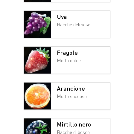
Uva
Bacche deliziose
Fragole
Molto dolce
Arancione
Molto succoso
Mirtillo nero
Bacche di bosco