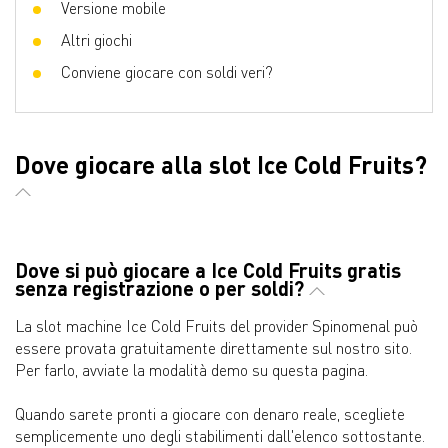
Versione mobile
Altri giochi
Conviene giocare con soldi veri?
Dove giocare alla slot Ice Cold Fruits?
Dove si può giocare a Ice Cold Fruits gratis
senza registrazione o per soldi?
La slot machine Ice Cold Fruits del provider Spinomenal può
essere provata gratuitamente direttamente sul nostro sito.
Per farlo, avviate la modalità demo su questa pagina.
Quando sarete pronti a giocare con denaro reale, scegliete
semplicemente uno degli stabilimenti dall'elenco sottostante.