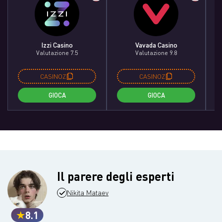
Izzi Casino
Vavada Casino
Valutazione 7.5
Valutazione 9.8
CASINOZ
CASINOZ
GIOCA
GIOCA
Il parere degli esperti
Nikita Mataev
8.1