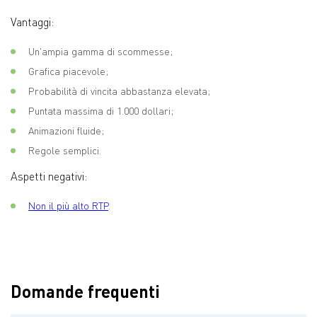
Vantaggi:
Un'ampia gamma di scommesse;
Grafica piacevole;
Probabilità di vincita abbastanza elevata;
Puntata massima di 1.000 dollari;
Animazioni fluide;
Regole semplici.
Aspetti negativi:
Non il più alto RTP
.
Domande frequenti