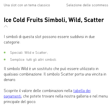
Una slot con un tema classico
Selezione delle scommesse
Ice Cold Fruits Simboli, Wild, Scatter
I simboli di questa slot possono essere suddivisi in due
categorie:
Speciali: Wild e Scatter;
Semplice: tutti gli altri simboli.
Il simbolo Wild è un sostituto che può essere utilizzato in
qualsiasi combinazione. Il simbolo Scatter porta una vincita in
denaro.
Scoprite il valore delle combinazioni nella
tabella dei
pagamenti
, che potete trovare nella nostra galleria e nel menu
principale del gioco.