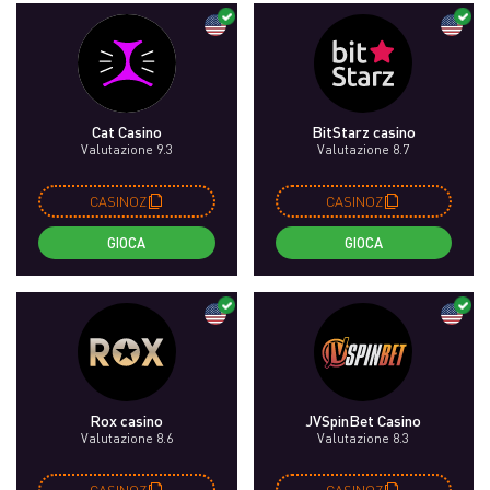
Cat Casino
BitStarz casino
Valutazione 9.3
Valutazione 8.7
CASINOZ
CASINOZ
GIOCA
GIOCA
Rox casino
JVSpinBet Casino
Valutazione 8.6
Valutazione 8.3
CASINOZ
CASINOZ