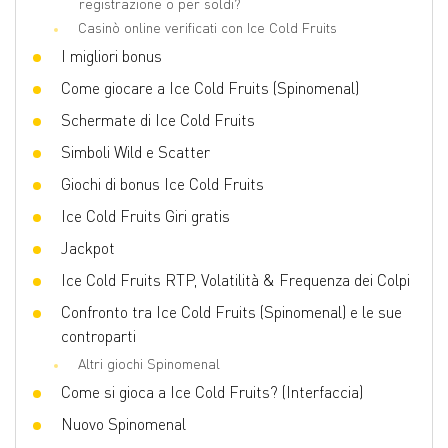
registrazione o per soldi?
Doppio gioco
No
Casinò online verificati con Ice Cold Fruits
I migliori bonus
Volatilità
Low
Come giocare a Ice Cold Fruits (Spinomenal)
Slot 3D
No
Schermate di Ice Cold Fruits
Respin
No
Simboli Wild e Scatter
Giri gratis
No
Giochi di bonus Ice Cold Fruits
Linea di puntata
0.0001 - 10
Ice Cold Fruits Giri gratis
Jackpot
Ice Cold Fruits RTP, Volatilità & Frequenza dei Colpi
Confronto tra Ice Cold Fruits (Spinomenal) e le sue
controparti
Altri giochi Spinomenal
Come si gioca a Ice Cold Fruits? (Interfaccia)
Nuovo Spinomenal