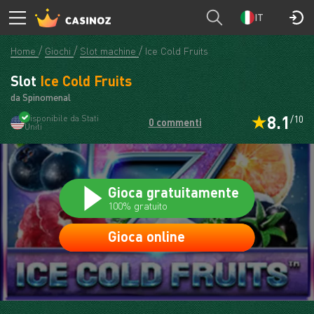
CASINOZ
GIOCA
IT
Home
Giochi
Slot machine
Ice Cold Fruits
Slot
Ice Cold Fruits
da Spinomenal
8.1
Disponibile da Stati
/10
0 commenti
Uniti
Gioca gratuitamente
100% gratuito
Gioca online