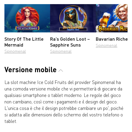
Story Of The Little
Ra’s Golden Loot –
Bavarian Riches 
Mermaid
Sapphire Suns
Spinomenal
Spinomenal
Spinomenal
Versione mobile
La slot machine Ice Cold Fruits del provider Spinomenal ha
una comoda versione mobile che vi permetterà di giocare da
qualsiasi smartphone o tablet moderno. Le regole del gioco
non cambiano, così come i pagamenti e il design del gioco.
L'unica cosa è che il design potrebbe cambiare un po', poiché
si adatta alle dimensioni dello schermo del vostro telefono o
tablet.