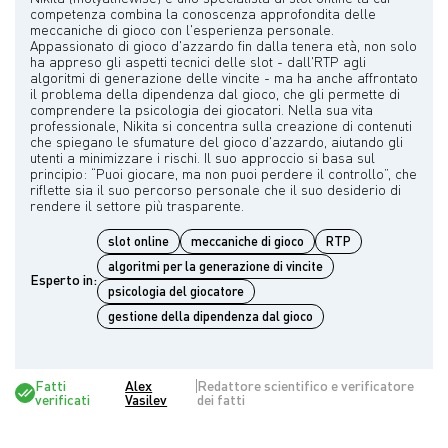
competenza combina la conoscenza approfondita delle
meccaniche di gioco con l'esperienza personale.
Appassionato di gioco d'azzardo fin dalla tenera età, non solo
ha appreso gli aspetti tecnici delle slot - dall'RTP agli
algoritmi di generazione delle vincite - ma ha anche affrontato
il problema della dipendenza dal gioco, che gli permette di
comprendere la psicologia dei giocatori. Nella sua vita
professionale, Nikita si concentra sulla creazione di contenuti
che spiegano le sfumature del gioco d'azzardo, aiutando gli
utenti a minimizzare i rischi. Il suo approccio si basa sul
principio: “Puoi giocare, ma non puoi perdere il controllo”, che
riflette sia il suo percorso personale che il suo desiderio di
slot online
meccaniche di gioco
RTP
algoritmi per la generazione di vincite
Esperto in:
psicologia del giocatore
gestione della dipendenza dal gioco
Fatti
Alex
Redattore scientifico e verificatore
verificati
Vasilev
dei fatti