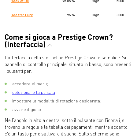
Book of Oil
95.05 %
High
5000
Rooster Fury
96 %
High
3000
8 
Come si gioca a Prestige Crown?
(Interfaccia)
L'interfaccia della slot online Prestige Crown è semplice. Sul
pannello di controllo principale, situato in basso, sono presenti
i pulsanti per:
accedere al menu;
selezionare la puntata
;
impostare la modalità di rotazione desiderata;
avviare il gioco.
Nell'angolo in alto a destra, sotto il pulsante con l'icona i, si
trovano le regole e la tabella dei pagamenti, mentre accanto
c'è un tasto per disattivare il suono. Sullo schermo sono