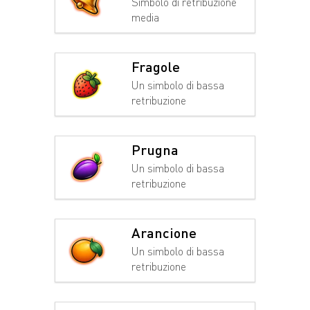
Simbolo di retribuzione
media
Fragole
Un simbolo di bassa
retribuzione
Prugna
Un simbolo di bassa
retribuzione
Arancione
Un simbolo di bassa
retribuzione