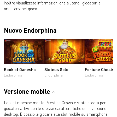
inoltre visualizzate informazioni che aiutano i giocatori a
orientarsi nel gioco.
Nuovo Endorphina
Book of Ganesha
Sloteus Gold
Fortune Chests
Endorphina
Endorphina
Endorphina
Versione mobile
La slot machine mobile Prestige Crown è stata creata per i
giocatori attivi, con le stesse caratteristiche della versione
desktop. È possibile giocare alla slot mobile su smartphone,