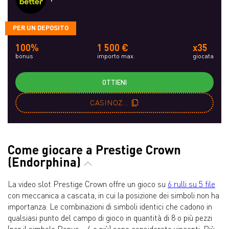
PER UN DEPOSITO
100%
1 500 €
x35
bonus
importo max.
giocata
OTTIENI
CASINOZRU
Come giocare a Prestige Crown
(Endorphina)
La video slot Prestige Crown offre un gioco su
6 rulli su 5 file
con meccanica a cascata, in cui la posizione dei simboli non ha
importanza. Le combinazioni di simboli identici che cadono in
qualsiasi punto del campo di gioco in quantità di 8 o più pezzi
(per il simbolo Bonus - 4 o più) sono considerate vincenti. Più