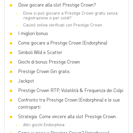
Scatter
Dove giocare alla slot Prestige Crown?
Sì
Dove si può giocare a Prestige Crown gratis senza
Doppio gioco
Sì
registrazione o per soldi?
Giochi bonus
Bonus Spins, Bonus Game, Royal Spins,
Casinò online verificati con Prestige Crown
Risk game
I migliori bonus
Volatilità
High
Come giocare a Prestige Crown (Endorphina)
Slot 3D
Sì
Simboli Wild e Scatter
Respin
No
Giochi di bonus Prestige Crown
Giri gratis
Sì
Prestige Crown Giri gratis
Linea di puntata
0.25 - 5
Jackpot
Prestige Crown RTP, Volatilità & Frequenza dei Colpi
Confronto tra Prestige Crown (Endorphina) e le sue
controparti
Strategia: Come vincere alla slot Prestige Crown
Altri giochi Endorphina