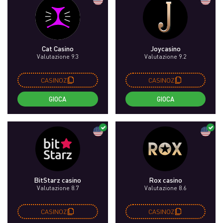
Cat Casino
Joycasino
Valutazione 9.3
Valutazione 9.2
CASINOZ
CASINOZ
GIOCA
GIOCA
BitStarz casino
Rox casino
Valutazione 8.7
Valutazione 8.6
CASINOZ
CASINOZ