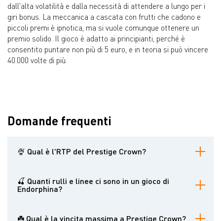
dall'alta volatilità e dalla necessità di attendere a lungo per i
giri bonus. La meccanica a cascata con frutti che cadono e
piccoli premi è ipnotica, ma si vuole comunque ottenere un
premio solido. Il gioco è adatto ai principianti, perché è
consentito puntare non più di 5 euro, e in teoria si può vincere
40.000 volte di più.
Domande frequenti
🍨 Qual è l'RTP del Prestige Crown?
Il livello di ritorno al giocatore è del 96,08%, il che garantisce un
gioco confortevole.
🍒 Quanti rulli e linee ci sono in un gioco di
Endorphina?
La slot online offre 6 rulli su 5 file e combinazioni vincenti illimitate
grazie alla sua meccanica a cascata.
☘️ Qual è la vincita massima a Prestige Crown?