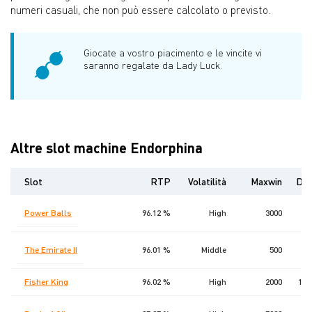
numeri casuali, che non può essere calcolato o previsto.
Giocate a vostro piacimento e le vincite vi
saranno regalate da Lady Luck.
Altre slot machine Endorphina
Slot
RTP
Volatilità
Maxwin
Dat
Power Balls
96.12 %
High
3000
2
The Emirate II
96.01 %
Middle
500
Fisher King
96.02 %
High
2000
15 
1