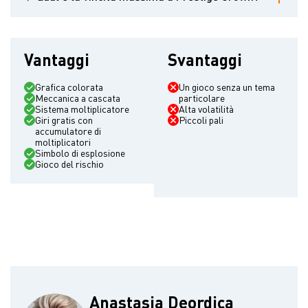
I giocatori possono vincere un massimo di x40.000 a puntata.
Vantaggi
Svantaggi
Grafica colorata
Un gioco senza un tema
Meccanica a cascata
particolare
Sistema moltiplicatore
Alta volatilità
Giri gratis con
Piccoli pali
accumulatore di
moltiplicatori
Simbolo di esplosione
Gioco del rischio
Anastasia Deordica