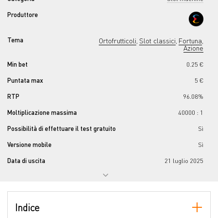
Produttore
Tema
Ortofrutticoli
Slot classici
Fortuna
,
,
,
Azione
Min bet
0.25 €
Puntata max
5 €
RTP
96.08%
Moltiplicazione massima
40000 : 1
Possibilità di effettuare il test gratuito
Sì
Versione mobile
Sì
Data di uscita
21 luglio 2025
Jackpot progressivo
No
Numero di rulli
6
Indice
Joker wild
No