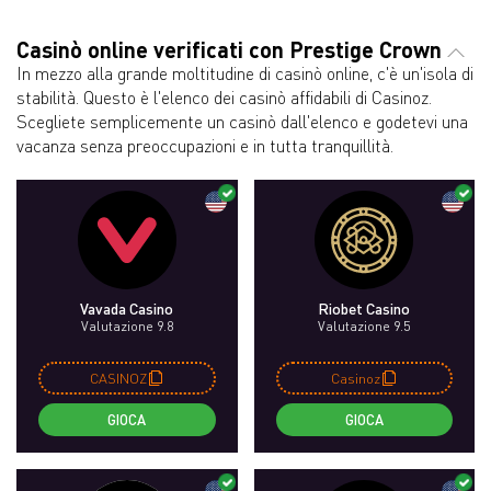
Casinò online verificati con Prestige Crown
In mezzo alla grande moltitudine di casinò online, c'è un'isola di
stabilità. Questo è l'elenco dei casinò affidabili di Casinoz.
Scegliete semplicemente un casinò dall'elenco e godetevi una
vacanza senza preoccupazioni e in tutta tranquillità.
Vavada Casino
Riobet Casino
Valutazione 9.8
Valutazione 9.5
CASINOZ
Casinoz
GIOCA
GIOCA