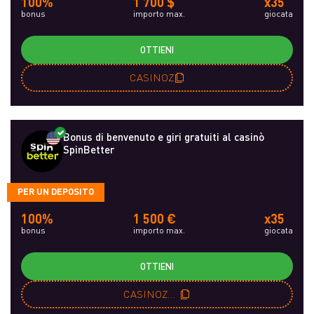
100%
1 700 $
x35
bonus
importo max.
giocata
OTTIENI
CASINOZ
Bonus di benvenuto e giri gratuiti al casinò
SpinBetter
PER UN DEPOSITO
100%
1 500 €
x35
bonus
importo max.
giocata
OTTIENI
CASINOZRU