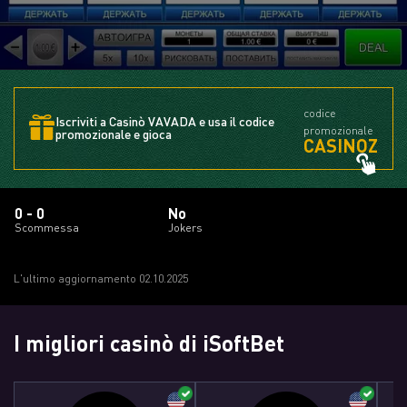
codice
Iscriviti a Casinò VAVADA e usa il codice
promozionale
promozionale e gioca
CASINOZ
0 - 0
No
Scommessa
Jokers
L'ultimo aggiornamento 02.10.2025
I migliori casinò di iSoftBet