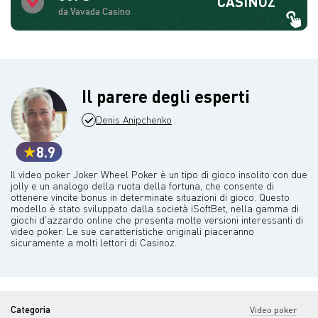
CASINOZ
da Vavada Casino
Il parere degli esperti
Denis Anipchenko
8.9
Il video poker Joker Wheel Poker è un tipo di gioco insolito con due
jolly e un analogo della ruota della fortuna, che consente di
ottenere vincite bonus in determinate situazioni di gioco. Questo
modello è stato sviluppato dalla società iSoftBet, nella gamma di
giochi d'azzardo online che presenta molte versioni interessanti di
video poker. Le sue caratteristiche originali piaceranno
sicuramente a molti lettori di Casinoz.
Categoria
Video poker