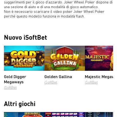
suggerimenti per il gioco d'azzardo. Joker Wheel Poker dispone di
una sezione di aiuto e di una modalità di gioco automatico.
Non è necessario scaricare il video poker Joker Wheel Poker
perché questo modello funziona in modalità flash.
Nuovo iSoftBet
Gold Digger
Golden Gallina
Majestic Megawa
Megaways
iSoftBet
iSoftBet
iSoftBet
Altri giochi