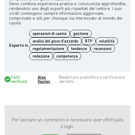
Denis combina esperienza pratica e conoscenza approfondita,
rendendolo uno degli esperti più rispettati del settore. I suoi
scritti contengono sempre informazioni aggiornate,
comprovate e utili per chiunque sia interessato al mondo dei
operazioni di casinò
gestione
analisi del gioco d'azzardo
RTP
volatilità
Esperto in:
regolamentazione
tendenze
recensioni
redazione
competenza
Fatti
Alex
Redattore scientifico e verificatore
verificati
Vasilev
dei fatti
Per lasciare un commento è necessario aver effettuato
il login: