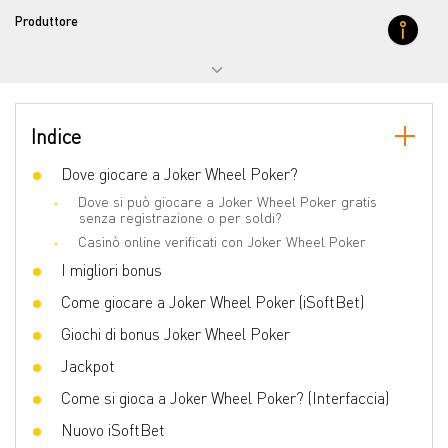
Produttore
Indice
Dove giocare a Joker Wheel Poker?
Dove si può giocare a Joker Wheel Poker gratis
senza registrazione o per soldi?
Casinò online verificati con Joker Wheel Poker
I migliori bonus
Come giocare a Joker Wheel Poker (iSoftBet)
Giochi di bonus Joker Wheel Poker
Jackpot
Come si gioca a Joker Wheel Poker? (Interfaccia)
Nuovo iSoftBet