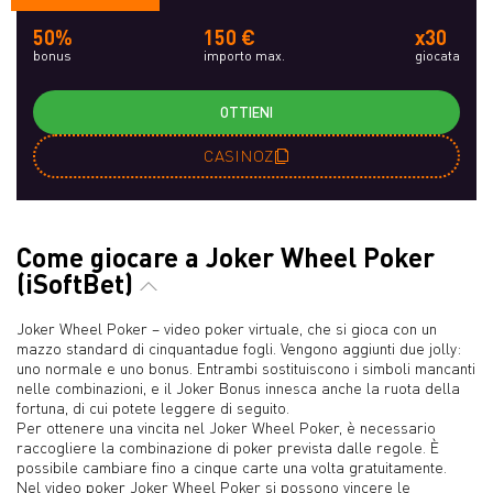
50%
150 €
x30
bonus
importo max.
giocata
OTTIENI
CASINOZ
Come giocare a Joker Wheel Poker
(iSoftBet)
Joker Wheel Poker – video poker virtuale, che si gioca con un
mazzo standard di cinquantadue fogli. Vengono aggiunti due jolly:
uno normale e uno bonus. Entrambi sostituiscono i simboli mancanti
nelle combinazioni, e il Joker Bonus innesca anche la ruota della
fortuna, di cui potete leggere di seguito.
Per ottenere una vincita nel Joker Wheel Poker, è necessario
raccogliere la combinazione di poker prevista dalle regole. È
possibile cambiare fino a cinque carte una volta gratuitamente.
Nel video poker Joker Wheel Poker si possono vincere le