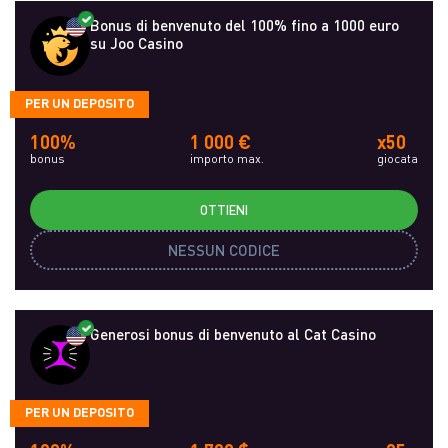
Bonus di benvenuto del 100% fino a 1000 euro
su Joo Casino
PER UN DEPOSITO
100%
1 000 €
x50
bonus
importo max.
giocata
OTTIENI
NESSUN CODICE
Generosi bonus di benvenuto al Cat Casino
PER UN DEPOSITO