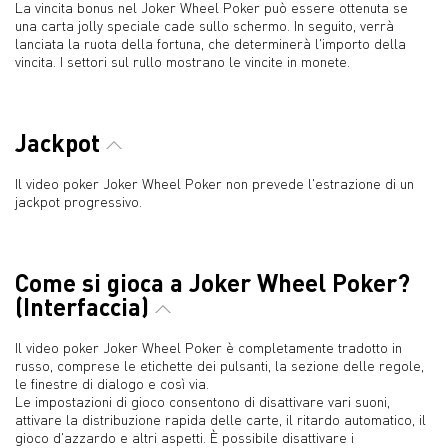
La vincita bonus nel Joker Wheel Poker può essere ottenuta se
una carta jolly speciale cade sullo schermo. In seguito, verrà
lanciata la ruota della fortuna, che determinerà l'importo della
vincita. I settori sul rullo mostrano le vincite in monete.
Jackpot
Il video poker Joker Wheel Poker non prevede l'estrazione di un
jackpot progressivo.
Come si gioca a Joker Wheel Poker?
(Interfaccia)
Il video poker Joker Wheel Poker è completamente tradotto in
russo, comprese le etichette dei pulsanti, la sezione delle regole,
le finestre di dialogo e così via.
Le impostazioni di gioco consentono di disattivare vari suoni,
attivare la distribuzione rapida delle carte, il ritardo automatico, il
gioco d'azzardo e altri aspetti. È possibile disattivare i