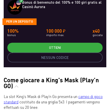
Bonus di benvenuto del 100% e 100 giri gratis al
Casinò Aurora
PER UN DEPOSITO
100%
100 000 ₽
x40
bonus
importo max.
giocata
OTTIENI
NESSUN CODICE
Come giocare a King's Mask (Play’n
GO)
La slot King's Mask di Play'n Go presenta un
campo di gioco
standard
costituito da una griglia 5x3. I pagamenti vengono
effettuati su 20 linee.