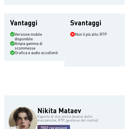
La vincita massima della slot è di x10.000.
Vantaggi
Svantaggi
Versione mobile
Non il più alto RTP
disponibile
Ampia gamma di
scommesse
Grafica e audio eccellenti
Nikita Mataev
Esperto di slot online (analisi delle
meccaniche, RTP, gestione del rischio)
1502 recensioni