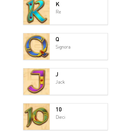
K
Re
Q
Signora
J
Jack
10
Dieci