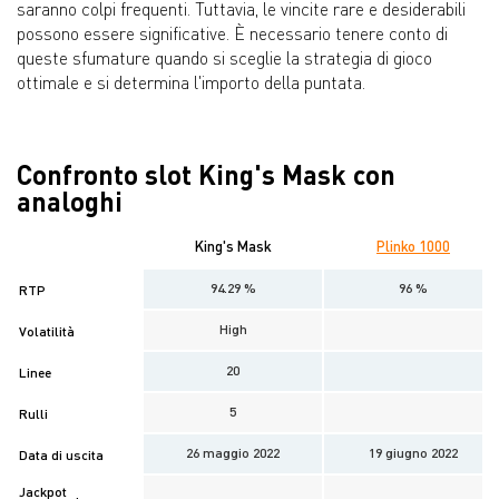
saranno colpi frequenti. Tuttavia, le vincite rare e desiderabili
possono essere significative. È necessario tenere conto di
queste sfumature quando si sceglie la strategia di gioco
ottimale e si determina l'importo della puntata.
Confronto slot King's Mask con
analoghi
King's Mask
Plinko 1000
94.29 %
96 %
RTP
High
Volatilità
20
Linee
5
Rulli
26 maggio 2022
19 giugno 2022
Data di uscita
Jackpot