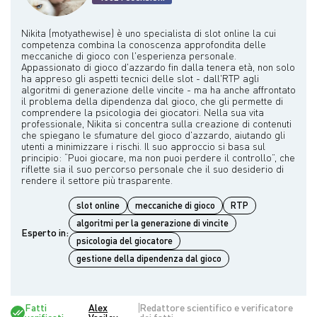
Nikita (motyathewise) è uno specialista di slot online la cui
competenza combina la conoscenza approfondita delle
meccaniche di gioco con l'esperienza personale.
Appassionato di gioco d'azzardo fin dalla tenera età, non solo
ha appreso gli aspetti tecnici delle slot - dall'RTP agli
algoritmi di generazione delle vincite - ma ha anche affrontato
il problema della dipendenza dal gioco, che gli permette di
comprendere la psicologia dei giocatori. Nella sua vita
professionale, Nikita si concentra sulla creazione di contenuti
che spiegano le sfumature del gioco d'azzardo, aiutando gli
utenti a minimizzare i rischi. Il suo approccio si basa sul
principio: “Puoi giocare, ma non puoi perdere il controllo”, che
riflette sia il suo percorso personale che il suo desiderio di
slot online
meccaniche di gioco
RTP
algoritmi per la generazione di vincite
Esperto in:
psicologia del giocatore
gestione della dipendenza dal gioco
Fatti
Alex
Redattore scientifico e verificatore