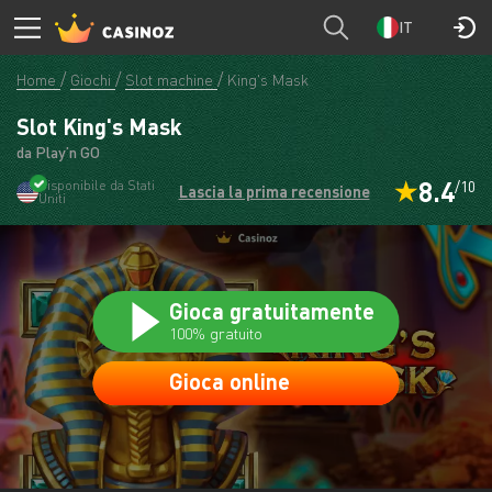
CASINOZ
GIOCA
IT
Home
Giochi
Slot machine
King's Mask
Slot King's Mask
da Play’n GO
8.4
Disponibile da Stati
/10
Lascia la prima recensione
Uniti
Gioca gratuitamente
100% gratuito
Gioca online