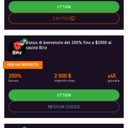
OTTIENI
CASINOZ
Bonus di benvenuto del 200% fino a $2000 al
casinò Bitz
PER UN DEPOSITO
200%
2 000 $
x45
bonus
importo max.
giocata
OTTIENI
NESSUN CODICE