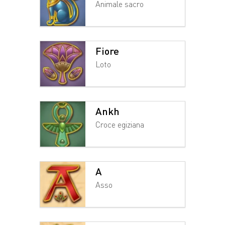
Animale sacro
Fiore
Loto
Ankh
Croce egiziana
A
Asso