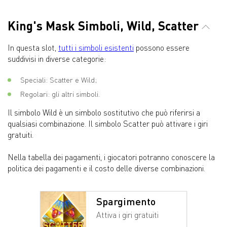
King's Mask Simboli, Wild, Scatter
In questa slot,
tutti i simboli esistenti
possono essere
suddivisi in diverse categorie:
Speciali: Scatter e Wild;
Regolari: gli altri simboli.
Il simbolo Wild è un simbolo sostitutivo che può riferirsi a
qualsiasi combinazione. Il simbolo Scatter può attivare i giri
gratuiti.
Nella tabella dei pagamenti, i giocatori potranno conoscere la
politica dei pagamenti e il costo delle diverse combinazioni.
Spargimento
Attiva i giri gratuiti