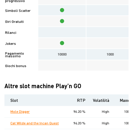
progressivo
Simboli Scatter
Giri Gratuiti
Rilanci
Jokers
Pagamento
10000
1000
massimo
Giochi bonus
Altre slot machine Play’n GO
Slot
RTP
Volatilità
Maxwin
Mole Digger
96.20 %
High
10000
Cat Wilde and the Incan Quest
94.20 %
High
10000