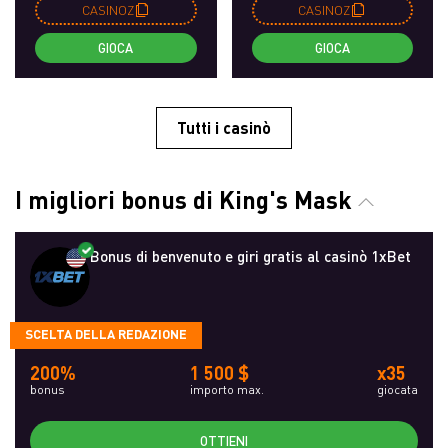
CASINOZ
CASINOZ
GIOCA
GIOCA
Tutti i casinò
I migliori bonus di King's Mask
Bonus di benvenuto e giri gratis al casinò 1xBet
SCELTA DELLA REDAZIONE
200%
1 500 $
x35
bonus
importo max.
giocata
OTTIENI