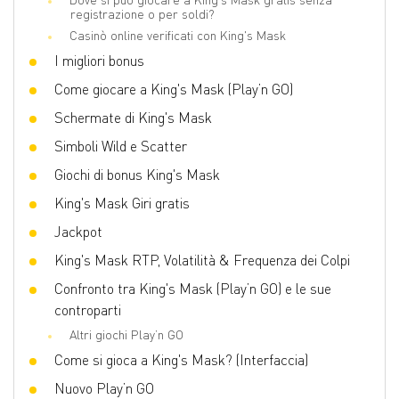
Scatter
Sì
registrazione o per soldi?
Doppio gioco
No
Casinò online verificati con King's Mask
I migliori bonus
Volatilità
High
Come giocare a King's Mask (Play’n GO)
Slot 3D
No
Schermate di King's Mask
Respin
No
Simboli Wild e Scatter
Giri gratis
Sì
Giochi di bonus King's Mask
King's Mask Giri gratis
Jackpot
King's Mask RTP, Volatilità & Frequenza dei Colpi
Confronto tra King's Mask (Play’n GO) e le sue
controparti
Altri giochi Play’n GO
Come si gioca a King's Mask? (Interfaccia)
Nuovo Play’n GO