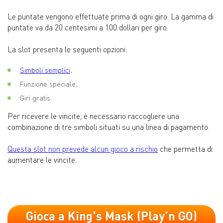
Le puntate vengono effettuate prima di ogni giro. La gamma di
puntate va da 20 centesimi a 100 dollari per giro.
La slot presenta le seguenti opzioni:
Simboli semplici
;
Funzione speciale;
Giri gratis.
Per ricevere le vincite, è necessario raccogliere una
combinazione di tre simboli situati su una linea di pagamento.
Questa slot non prevede alcun gioco a rischio
che permetta di
aumentare le vincite.
Gioca a King's Mask (Play’n GO)