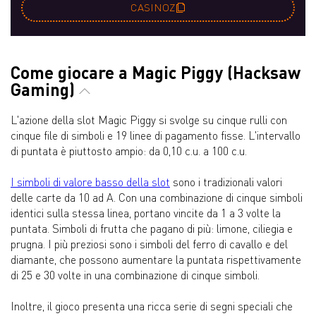
CASINOZ
Come giocare a Magic Piggy (Hacksaw
Gaming)
L'azione della slot Magic Piggy si svolge su cinque rulli con
cinque file di simboli e 19 linee di pagamento fisse. L'intervallo
di puntata è piuttosto ampio: da 0,10 c.u. a 100 c.u.
I simboli di valore basso della slot
sono i tradizionali valori
delle carte da 10 ad A. Con una combinazione di cinque simboli
identici sulla stessa linea, portano vincite da 1 a 3 volte la
puntata. Simboli di frutta che pagano di più: limone, ciliegia e
prugna. I più preziosi sono i simboli del ferro di cavallo e del
diamante, che possono aumentare la puntata rispettivamente
di 25 e 30 volte in una combinazione di cinque simboli.
Inoltre, il gioco presenta una ricca serie di segni speciali che