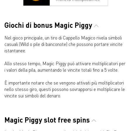
Giochi di bonus Magic Piggy
Nel gioco principale, un tiro di Cappello Magico rivela simboli
casuali (Wild o pile di banconote) che possono portare vincite
istantanee.
Allo stesso tempo, Magic Piggy può attivare moltiplicatori per
i valori della pila, aumentando le vincite totali fino a 5 volte.
È importante notare che se vengono attivati più moltiplicatori
nello stesso giro, questi possono sovrapporsi e moltiplicare le
vincite sui simboli del denaro.
Magic Piggy slot free spins