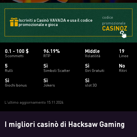
codice
Iscriviti a Casinò VAVADA e usa il codice
promozionale
promozionale e gioca
CASINOZ
0.1 - 100 $
96.19%
Middle
19
Scommetti
RTP
Volatilità
Linee
5
Sì
Sì
No
Rulli
Simboli Scatter
Giri Gratuiti
Ritiri
Sì
Sì
Sì
Giochi bonus
Jokers
slot 3D
L'ultimo aggiornamento 15.11.2024
I migliori casinò di Hacksaw Gaming