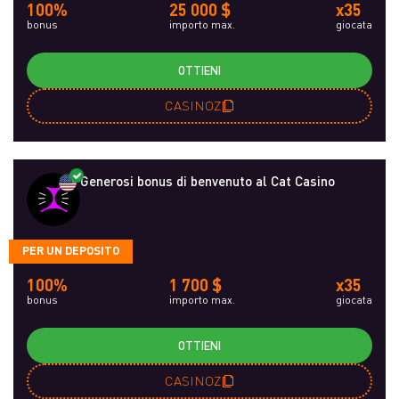
100%
25 000 $
x35
bonus
importo max.
giocata
OTTIENI
CASINOZ
Generosi bonus di benvenuto al Cat Casino
PER UN DEPOSITO
100%
1 700 $
x35
bonus
importo max.
giocata
OTTIENI
CASINOZ