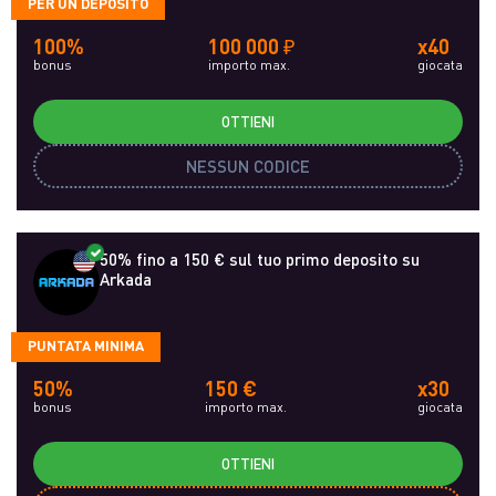
PER UN DEPOSITO
100%
100 000 ₽
x40
bonus
importo max.
giocata
OTTIENI
NESSUN CODICE
50% fino a 150 € sul tuo primo deposito su
Arkada
PUNTATA MINIMA
50%
150 €
x30
bonus
importo max.
giocata
OTTIENI