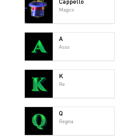
Cappello
Magico
A
Asso
K
Re
Q
Regina