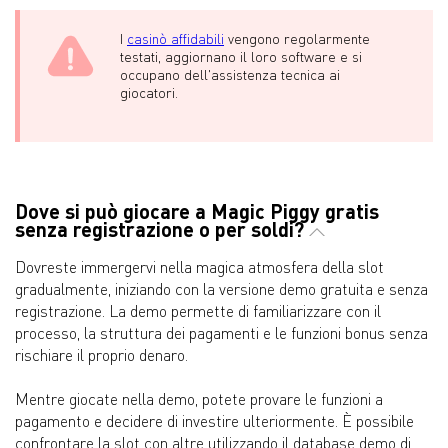
I
casinò affidabili
vengono regolarmente
testati, aggiornano il loro software e si
occupano dell'assistenza tecnica ai
giocatori.
Dove si può giocare a Magic Piggy gratis
senza registrazione o per soldi?
Dovreste immergervi nella magica atmosfera della slot
gradualmente, iniziando con la versione demo gratuita e senza
registrazione. La demo permette di familiarizzare con il
processo, la struttura dei pagamenti e le funzioni bonus senza
rischiare il proprio denaro.
Mentre giocate nella demo, potete provare le funzioni a
pagamento e decidere di investire ulteriormente. È possibile
confrontare la slot con altre utilizzando il database demo di