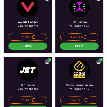
Vavada Casino
Cat Casino
Valutazione 9.8
Valutazione 9.3
CASINOZ
CASINOZ
GIOCA
GIOCA
Jet Casino
Coins Game Casino
Valutazione 8.5
Valutazione 8.2
CASINOZ
free150fs