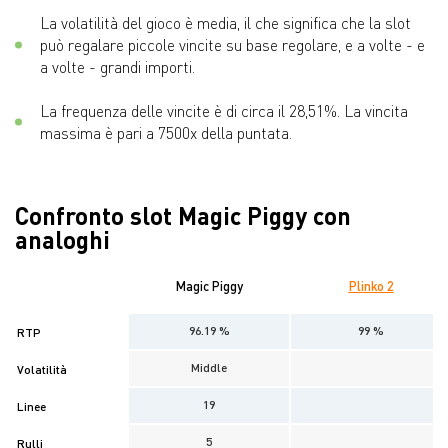
La volatilità del gioco è media, il che significa che la slot
può regalare piccole vincite su base regolare, e a volte - e
a volte - grandi importi.
La frequenza delle vincite è di circa il 28,51%. La vincita
massima è pari a 7500x della puntata.
Confronto slot Magic Piggy con
analoghi
Magic Piggy
Plinko 2
96.19 %
99 %
RTP
Middle
Volatilità
19
Linee
5
Rulli