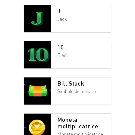
J
Jack
10
Dieci
Bill Stack
Simbolo del denaro
Moneta
moltiplicatrice
Moneta moltiplicatrice