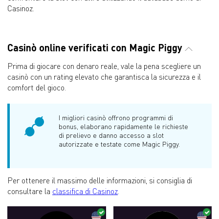
Casinoz.
Casinò online verificati con Magic Piggy
Prima di giocare con denaro reale, vale la pena scegliere un
casinò con un rating elevato che garantisca la sicurezza e il
comfort del gioco.
I migliori casinò offrono programmi di
bonus, elaborano rapidamente le richieste
di prelievo e danno accesso a slot
autorizzate e testate come Magic Piggy.
Per ottenere il massimo delle informazioni, si consiglia di
consultare la
classifica di Casinoz
.