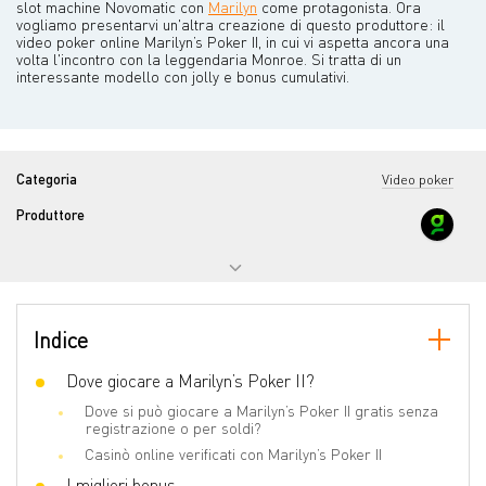
slot machine Novomatic con
Marilyn
come protagonista. Ora
vogliamo presentarvi un'altra creazione di questo produttore: il
video poker online Marilyn’s Poker II, in cui vi aspetta ancora una
volta l'incontro con la leggendaria Monroe. Si tratta di un
interessante modello con jolly e bonus cumulativi.
Categoria
Video poker
Produttore
Indice
Dove giocare a Marilyn’s Poker II?
Dove si può giocare a Marilyn’s Poker II gratis senza
registrazione o per soldi?
Casinò online verificati con Marilyn’s Poker II
I migliori bonus