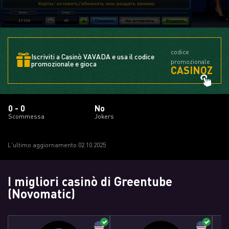
codice
Iscriviti a Casinò VAVADA e usa il codice
promozionale
promozionale e gioca
CASINOZ
0 - 0
No
Scommessa
Jokers
L'ultimo aggiornamento 02.10.2025
I migliori casinò di Greentube
(Novomatic)