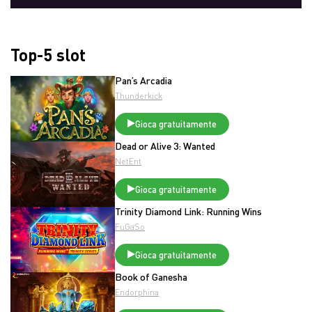
Top-5 slot
Pan’s Arcadia
Thunderkick
Gioca gratuitamente
Dead or Alive 3: Wanted
NetEnt
Gioca gratuitamente
Trinity Diamond Link: Running Wins
FuGaSo
Gioca gratuitamente
Book of Ganesha
Endorphina