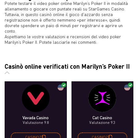
Potete testare il video poker online Marilyn’s Poker II in modalità
allenamento o giocare con puntate reali su StarGames Casino.
Tuttavia, in questo casinò online il gioco d'azzardo senza
registrazione non è offerto nemmeno «per interesse», quindi
dovrete spendere un paio di minuti per registrarvi e aprire un
conto.
Aspettiamo le vostre valutazioni e recensioni del video poker
Marilyn’s Poker II. Potete lasciarle nei commenti.
Casinò online verificati con Marilyn’s Poker II
Vavada Casino
Cat Casino
Valutazione 9.8
Valutazione 9.3
CASINOZ
CASINOZ