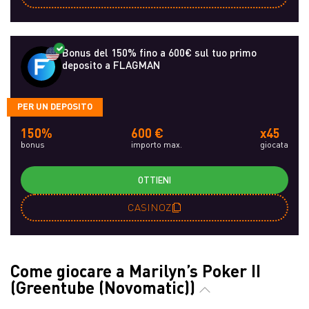
Bonus del 150% fino a 600€ sul tuo primo
deposito a FLAGMAN
PER UN DEPOSITO
150%
600 €
x45
bonus
importo max.
giocata
OTTIENI
CASINOZ
Come giocare a Marilyn’s Poker II
(Greentube (Novomatic))