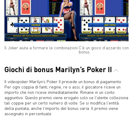
Il Joker aiuta a formare le combinazioni
C'è un gioco d'azzardo con un
bonus
Giochi di bonus Marilyn’s Poker II
Il videopoker Marilyn’s Poker II prevede un bonus di pagamento.
Per ogni coppia di fanti, regine, re o assi, il giocatore riceve un
importo che non riceve immediatamente. Rimane in un conto
aggiuntivo. Questo premio viene erogato solo se l'utente colleziona
tali coppie per un certo numero di volte. Se si modifica l'entità
della puntata, anche l'importo del bonus varia. Il premio viene
assegnato in percentuale.