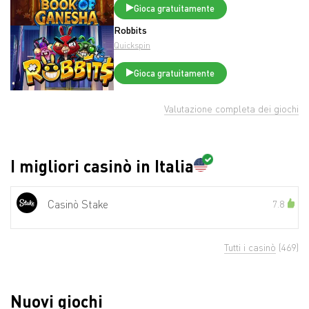
Gioca gratuitamente
Robbits
Quickspin
Gioca gratuitamente
Valutazione completa dei giochi
I migliori casinò in Italia
Casinò Stake
7.8
Tutti i casinò
(469)
Nuovi giochi