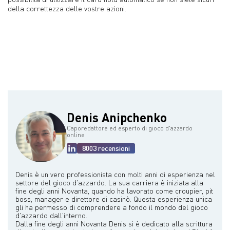
della correttezza delle vostre azioni.
Denis Anipchenko
Caporedattore ed esperto di gioco d'azzardo
online
8003 recensioni
Denis è un vero professionista con molti anni di esperienza nel
settore del gioco d'azzardo. La sua carriera è iniziata alla
fine degli anni Novanta, quando ha lavorato come croupier, pit
boss, manager e direttore di casinò. Questa esperienza unica
gli ha permesso di comprendere a fondo il mondo del gioco
d'azzardo dall'interno.
Dalla fine degli anni Novanta Denis si è dedicato alla scrittura