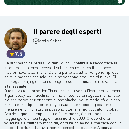
Il parere degli esperti
Vitaliy Seban
7.5
La slot machine Midas Golden Touch 3 continua a raccontare la
storia dei suoi predecessori sull'antico re greco il cui tocco
trasformava tutto in oro. Da una parte all'altra, vengono riprese
solo le meccaniche migliori e ne vengono aggiunte di nuove. Di
conseguenza, i giocatori ottengono sempre una slot rilevante e
interessante.
Questa volta, il provider Thunderkick ha semplificato notevolmente
il gameplay. La macchina non ha un elenco di regole, ma ha tutto
ciò che serve per ottenere buone vincite. Nella modalità di gioco
normale, moltiplicatori e jolly casuali attendono il giocatore,
mentre nei giri gratuiti si possono ottenere moltiplicatori globali.
Grazie a questi semplici ma efficaci mezzi, è stato possibile
raggiungere un punteggio massimo di x15000. Credo che la
volatilità sia piuttosto morbida, oppure ho avuto a che fare con un
colpo di fortuna. Tuttavia, non ho cercato il pulsante Acquista