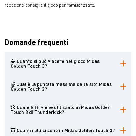
redazione consiglia il gioco per familiarizzare.
Domande frequenti
💎 Quanto si può vincere nel gioco Midas
Golden Touch 3?
x15.000 della puntata nel round
💰 Qual è la puntata massima della slot Midas
Golden Touch 3?
$100
🎲 Quale RTP viene utilizzato in Midas Golden
Touch 3 di Thunderkick?
94,16%, che non è un tasso molto buono al momento.
🎰 Quanti rulli ci sono in Midas Golden Touch 3?