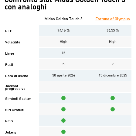
con analoghi
Midas Golden Touch 3
Fortune of Olympus
94.16 %
96.55 %
RTP
High
High
Volatilità
15
Linee
5
7
Rulli
30 aprile 2024
15 dicembre 2025
Data di uscita
Jackpot
progressivo
Simboli Scatter
Giri Gratuiti
Ritiri
Jokers