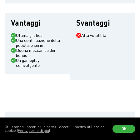
Il tocco d'oro di Mida 3 utilizza 5 rulli
Vantaggi
Svantaggi
Ottima grafica
Alta volatilità
Una continuazione della
popolare serie
Buona meccanica dei
bonus
Un gameplay
coinvolgente
Vitaliy Seban
Utilizzando i nostri siti o servizi, accetti il nostro utilizzo dei
OK
cookie
(Per saperne di più)
Esperto di giochi da casinò e analista di
strategie di gioco d'azzardo