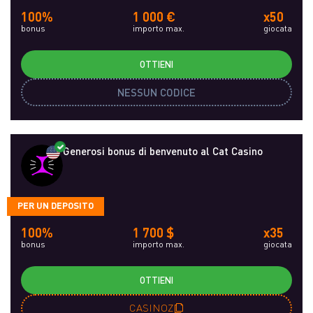
100%
1 000 €
x50
bonus
importo max.
giocata
OTTIENI
NESSUN CODICE
Generosi bonus di benvenuto al Cat Casino
PER UN DEPOSITO
100%
1 700 $
x35
bonus
importo max.
giocata
OTTIENI
CASINOZ