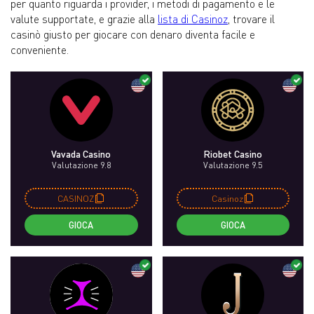
per quanto riguarda i provider, i metodi di pagamento e le
valute supportate, e grazie alla
lista di Casinoz
, trovare il
casinò giusto per giocare con denaro diventa facile e
conveniente.
Vavada Casino
Riobet Casino
Valutazione 9.8
Valutazione 9.5
CASINOZ
Casinoz
GIOCA
GIOCA