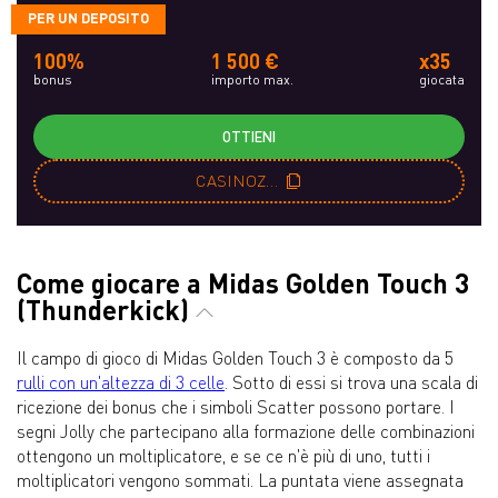
PER UN DEPOSITO
100%
1 500 €
x35
bonus
importo max.
giocata
OTTIENI
CASINOZRU
Come giocare a Midas Golden Touch 3
(Thunderkick)
Il campo di gioco di Midas Golden Touch 3 è composto da 5
rulli con un'altezza di 3 celle
. Sotto di essi si trova una scala di
ricezione dei bonus che i simboli Scatter possono portare. I
segni Jolly che partecipano alla formazione delle combinazioni
ottengono un moltiplicatore, e se ce n'è più di uno, tutti i
moltiplicatori vengono sommati. La puntata viene assegnata