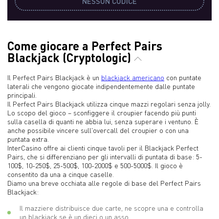
NESSUN CODICE
Come giocare a Perfect Pairs
Blackjack (Cryptologic)
Il Perfect Pairs Blackjack è un
blackjack americano
con puntate
laterali che vengono giocate indipendentemente dalle puntate
principali.
Il Perfect Pairs Blackjack utilizza cinque mazzi regolari senza jolly.
Lo scopo del gioco – sconfiggere il croupier facendo più punti
sulla casella di quanti ne abbia lui, senza superare i ventuno. È
anche possibile vincere sull'overcall del croupier o con una
puntata extra.
InterCasino offre ai clienti cinque tavoli per il Blackjack Perfect
Pairs, che si differenziano per gli intervalli di puntata di base: 5-
100$, 10-250$, 25-500$, 100-2000$ e 500-5000$. Il gioco è
consentito da una a cinque caselle.
Diamo una breve occhiata alle regole di base del Perfect Pairs
Blackjack:
Il mazziere distribuisce due carte, ne scopre una e controlla
un blackjack se è un dieci o un asso.