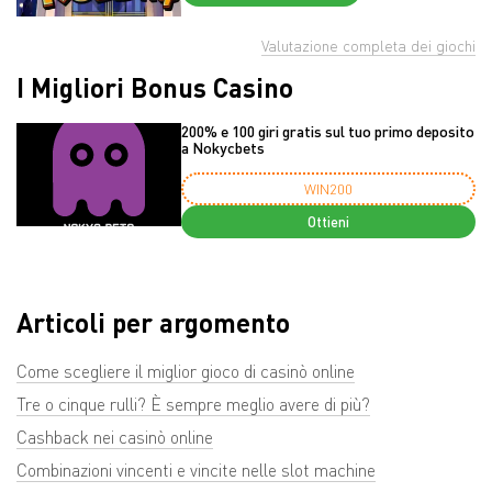
Valutazione completa dei giochi
I Migliori Bonus Casino
200% e 100 giri gratis sul tuo primo deposito
a Nokycbets
WIN200
Ottieni
Articoli per argomento
Come scegliere il miglior gioco di casinò online
Tre o cinque rulli? È sempre meglio avere di più?
Cashback nei casinò online
Combinazioni vincenti e vincite nelle slot machine