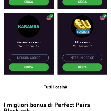
GIOCA
GIOCA
Karamba casino
EU casino
Valutazione 7.2
Valutazione 7
NESSUN CODICE
NESSUN CODICE
GIOCA
GIOCA
Tutti i casinò
I migliori bonus di Perfect Pairs
Blackjack