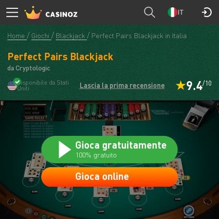
WELCOME
GIOCA
IT
Home
Giochi
Blackjack
Perfect Pairs Blackjack in Italia
Perfect Pairs Blackjack
da Cryptologic
9.4
Disponibile da Stati
/10
Lascia la prima recensione
Uniti
Gioca gratuitamente
100% gratuito
Gioca online