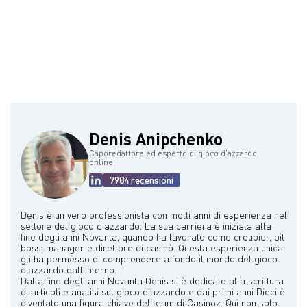
Denis Anipchenko
Caporedattore ed esperto di gioco d'azzardo
online
7984 recensioni
Denis è un vero professionista con molti anni di esperienza nel
settore del gioco d'azzardo. La sua carriera è iniziata alla
fine degli anni Novanta, quando ha lavorato come croupier, pit
boss, manager e direttore di casinò. Questa esperienza unica
gli ha permesso di comprendere a fondo il mondo del gioco
d'azzardo dall'interno.
Dalla fine degli anni Novanta Denis si è dedicato alla scrittura
di articoli e analisi sul gioco d'azzardo e dai primi anni Dieci è
diventato una figura chiave del team di Casinoz. Qui non solo