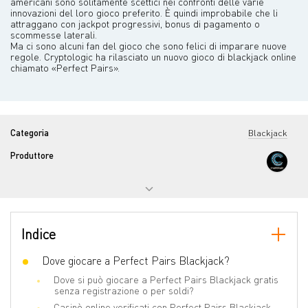
americani sono solitamente scettici nei confronti delle varie
innovazioni del loro gioco preferito. È quindi improbabile che li
attraggano con jackpot progressivi, bonus di pagamento o
scommesse laterali.
Ma ci sono alcuni fan del gioco che sono felici di imparare nuove
regole. Cryptologic ha rilasciato un nuovo gioco di blackjack online
chiamato «Perfect Pairs».
Categoria
Blackjack
Produttore
Indice
Dove giocare a Perfect Pairs Blackjack?
Dove si può giocare a Perfect Pairs Blackjack gratis
senza registrazione o per soldi?
Casinò online verificati con Perfect Pairs Blackjack