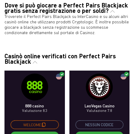
Dove si può giocare a Perfect Pairs Blackjack
gratis senza registrazione o per soldi?
Troverete il Perfect Pairs Blackjack su InterCasino e su alcuni altri
casinò online che utilizzano prodotti Cryptologic. È inoltre possibile
giocare a blackjack senza registrazione su scommesse
condizionate direttamente sul portale di Casinoz.
Casinò online verificati con Perfect Pairs
Blackjack
888 casino
LeoVegas Casino
Valutazione 8.3
Valutazione 7.8
WELCOME
NESSUN CODICE