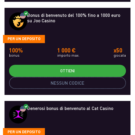
Bonus di benvenuto del 100% fino a 1000 euro
su Joo Casino
PER UN DEPOSITO
100%
1 000 €
x50
bonus
importo max.
giocata
OTTIENI
NESSUN CODICE
Generosi bonus di benvenuto al Cat Casino
PER UN DEPOSITO