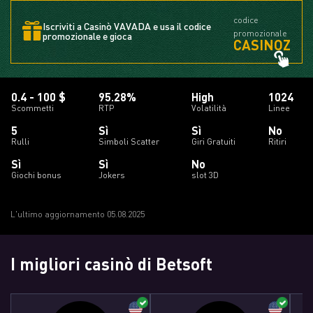
codice
Iscriviti a Casinò VAVADA e usa il codice
promozionale
promozionale e gioca
CASINOZ
0.4 - 100 $
95.28%
High
1024
Scommetti
RTP
Volatilità
Linee
5
Sì
Sì
No
Rulli
Simboli Scatter
Giri Gratuiti
Ritiri
Sì
Sì
No
Giochi bonus
Jokers
slot 3D
L'ultimo aggiornamento 05.08.2025
I migliori casinò di Betsoft