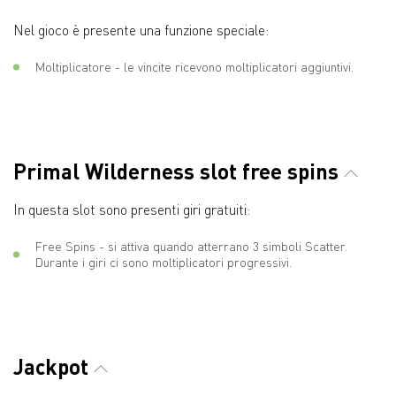
Nel gioco è presente una funzione speciale:
Moltiplicatore - le vincite ricevono moltiplicatori aggiuntivi.
Primal Wilderness slot free spins
In questa slot sono presenti giri gratuiti:
Free Spins - si attiva quando atterrano 3 simboli Scatter.
Durante i giri ci sono moltiplicatori progressivi.
Jackpot