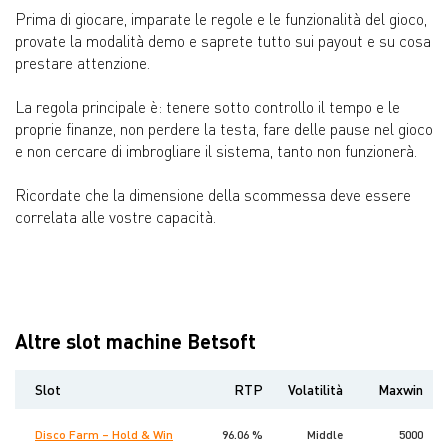
Prima di giocare, imparate le regole e le funzionalità del gioco,
provate la modalità demo e saprete tutto sui payout e su cosa
prestare attenzione.
La regola principale è: tenere sotto controllo il tempo e le
proprie finanze, non perdere la testa, fare delle pause nel gioco
e non cercare di imbrogliare il sistema, tanto non funzionerà.
Ricordate che la dimensione della scommessa deve essere
correlata alle vostre capacità.
Altre slot machine Betsoft
Slot
RTP
Volatilità
Maxwin
Disco Farm – Hold & Win
96.06 %
Middle
5000