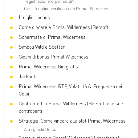
registrazione o per soldi?
Doppio gioco
No
Casinò online verificati con Primal Wilderness
I migliori bonus
Giochi bonus
Free Spins, Multiplier
Come giocare a Primal Wilderness (Betsoft)
Volatilità
High
Schermate di Primal Wilderness
Slot 3D
No
Simboli Wild e Scatter
Respin
No
Giochi di bonus Primal Wilderness
Giri gratis
Sì
Primal Wilderness Giri gratis
Jackpot
Primal Wilderness RTP, Volatilità & Frequenza dei
Colpi
Confronto tra Primal Wilderness (Betsoft) e le sue
controparti
Strategia: Come vincere alla slot Primal Wilderness
Altri giochi Betsoft