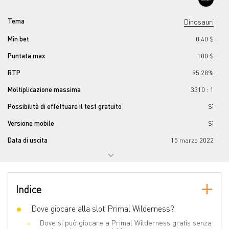
Tema
Dinosauri
Min bet
0.40 $
Puntata max
100 $
RTP
95.28%
Moltiplicazione massima
3310 : 1
Possibilità di effettuare il test gratuito
Sì
Versione mobile
Sì
Data di uscita
15 marzo 2022
Jackpot progressivo
No
Numero di rulli
5
Indice
Numero di linee
1024
Joker wild
Dove giocare alla slot Primal Wilderness?
Sì
Dove si può giocare a Primal Wilderness gratis senza
Scatter
Sì