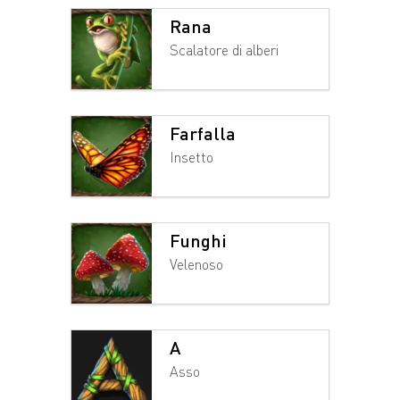
Rana
Scalatore di alberi
Farfalla
Insetto
Funghi
Velenoso
A
Asso