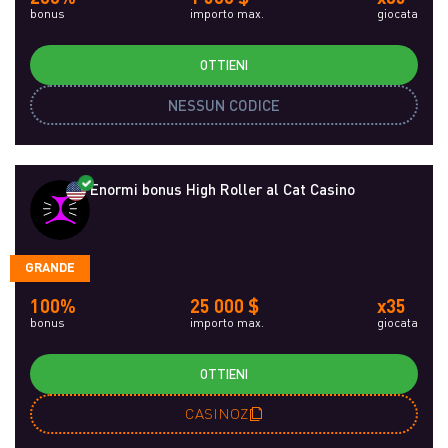
bonus
importo max.
giocata
OTTIENI
NESSUN CODICE
Enormi bonus High Roller al Cat Casino
GRANDE
100%
25 000 $
x35
bonus
importo max.
giocata
OTTIENI
CASINOZ