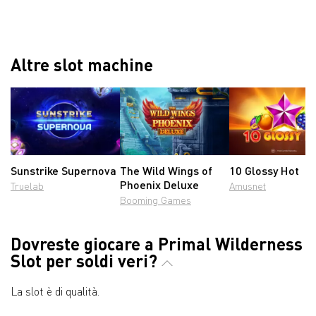
Altre slot machine
Sunstrike Supernova
The Wild Wings of
10 Glossy Hot
Phoenix Deluxe
Truelab
Amusnet
Booming Games
Dovreste giocare a Primal Wilderness
Slot per soldi veri?
La slot è di qualità.