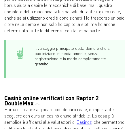
bonus aiuta a capire le meccaniche di base, ma il quadro
completo della macchina si forma solo durante il gioco reale,
anche se si utilizzano crediti condizionati. Ho trascorso un paio
d'ore nella demo e non solo ho capito la slot, ma ho anche
determinato tutte le differenze con la prima parte.
Il vantaggio principale della demo è che si
può iniziare immediatamente, senza
registrazione e in modo completamente
gratuito.
Casinò online verificati con Raptor 2
DoubleMax
Prima di iniziare a giocare con denaro reale, è importante
scegliere con cura un casinò online affidabile. La cosa più
semplice è affidarsi alle valutazioni di
Casinoz
, che permettono
di filtrare le strutture dubbie e di concentrarsi sulle opzioni più