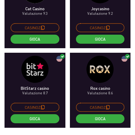
Cat Casino
Joycasino
Valutazione 9.3
Valutazione 9.2
CASINOZ
CASINOZ
GIOCA
GIOCA
BitStarz casino
Rox casino
Valutazione 8.7
Valutazione 8.6
CASINOZ
CASINOZ
GIOCA
GIOCA