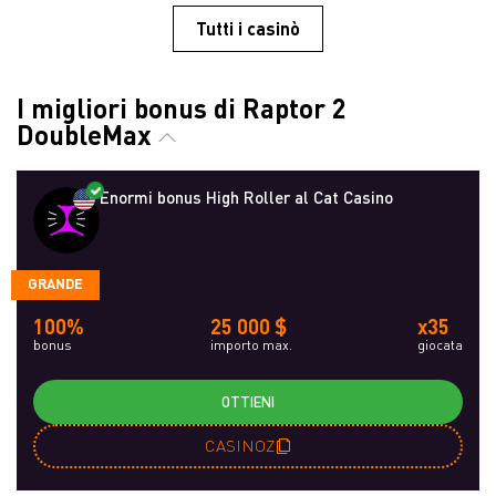
Tutti i casinò
I migliori bonus di Raptor 2
DoubleMax
Enormi bonus High Roller al Cat Casino
GRANDE
100%
25 000 $
x35
bonus
importo max.
giocata
OTTIENI
CASINOZ