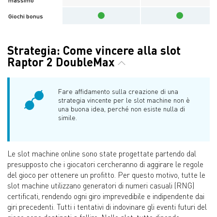
massimo
Giochi bonus
Strategia: Come vincere alla slot
Raptor 2 DoubleMax
Fare affidamento sulla creazione di una
strategia vincente per le slot machine non è
una buona idea, perché non esiste nulla di
simile.
Le slot machine online sono state progettate partendo dal
presupposto che i giocatori cercheranno di aggirare le regole
del gioco per ottenere un profitto. Per questo motivo, tutte le
slot machine utilizzano generatori di numeri casuali (RNG)
certificati, rendendo ogni giro imprevedibile e indipendente dai
giri precedenti. Tutti i tentativi di indovinare gli eventi futuri del