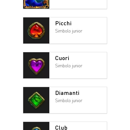
Picchi
Simbolo junior
Cuori
Simbolo junior
Diamanti
Simbolo junior
Club