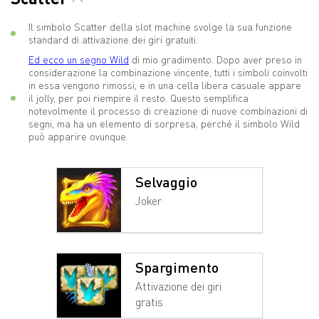
Il simbolo Scatter della slot machine svolge la sua funzione
standard di attivazione dei giri gratuiti.
Ed ecco un segno Wild
di mio gradimento. Dopo aver preso in
considerazione la combinazione vincente, tutti i simboli coinvolti
in essa vengono rimossi, e in una cella libera casuale appare
il jolly, per poi riempire il resto. Questo semplifica
notevolmente il processo di creazione di nuove combinazioni di
segni, ma ha un elemento di sorpresa, perché il simbolo Wild
può apparire ovunque.
Selvaggio
Joker
Spargimento
Attivazione dei giri
gratis