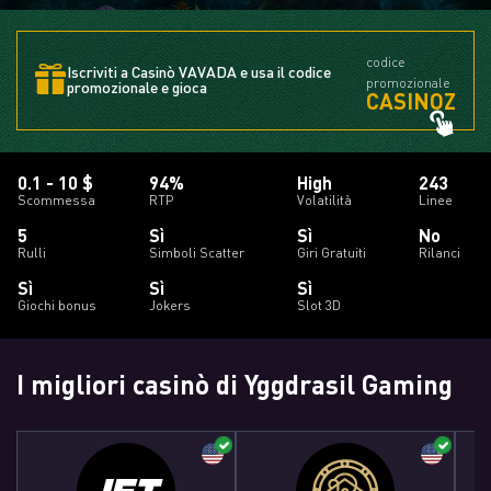
codice
Iscriviti a Casinò VAVADA e usa il codice
promozionale
promozionale e gioca
CASINOZ
0.1 - 10 $
94%
High
243
Scommessa
RTP
Volatilità
Linee
5
Sì
Sì
No
Rulli
Simboli Scatter
Giri Gratuiti
Rilanci
Sì
Sì
Sì
Giochi bonus
Jokers
Slot 3D
I migliori casinò di Yggdrasil Gaming