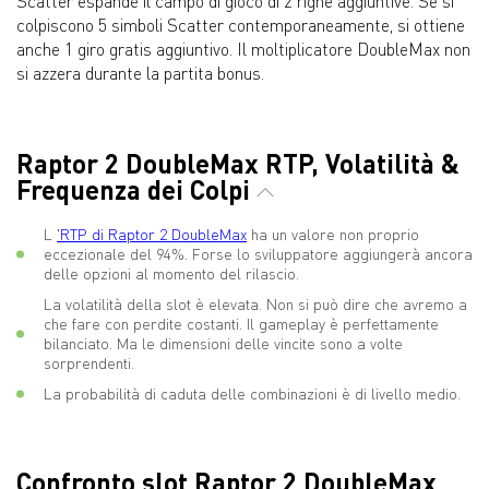
Scatter espande il campo di gioco di 2 righe aggiuntive. Se si
colpiscono 5 simboli Scatter contemporaneamente, si ottiene
anche 1 giro gratis aggiuntivo. Il moltiplicatore DoubleMax non
si azzera durante la partita bonus.
Raptor 2 DoubleMax RTP, Volatilità &
Frequenza dei Colpi
L
'RTP di Raptor 2 DoubleMax
ha un valore non proprio
eccezionale del 94%. Forse lo sviluppatore aggiungerà ancora
delle opzioni al momento del rilascio.
La volatilità della slot è elevata. Non si può dire che avremo a
che fare con perdite costanti. Il gameplay è perfettamente
bilanciato. Ma le dimensioni delle vincite sono a volte
sorprendenti.
La probabilità di caduta delle combinazioni è di livello medio.
Confronto slot Raptor 2 DoubleMax