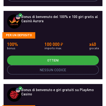
Bonus di benvenuto del 100% e 100 giri gratis al
Casinò Aurora
PER UN DEPOSITO
100%
100 000 ₽
x40
bonus
importo max.
giocata
OTTIENI
NESSUN CODICE
Bonus di benvenuto e giri gratuiti su PlayAmo
Casino