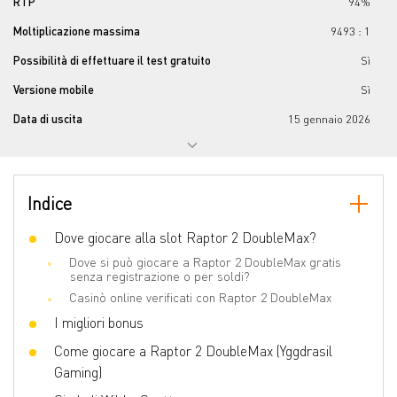
RTP
94%
Moltiplicazione massima
9493 : 1
Possibilità di effettuare il test gratuito
Sì
Versione mobile
Sì
Data di uscita
15 gennaio 2026
Jackpot progressivo
No
Numero di rulli
5
Indice
Numero di linee
243
Joker wild
Dove giocare alla slot Raptor 2 DoubleMax?
Sì
Dove si può giocare a Raptor 2 DoubleMax gratis
Scatter
Sì
senza registrazione o per soldi?
Doppio gioco
No
Casinò online verificati con Raptor 2 DoubleMax
I migliori bonus
Giochi bonus
Free Spins, Multiplier, Expanding Reels,
Avalanche, Cascading Wins, Buy Feature
Come giocare a Raptor 2 DoubleMax (Yggdrasil
Volatilità
High
Gaming)
Slot 3D
Sì