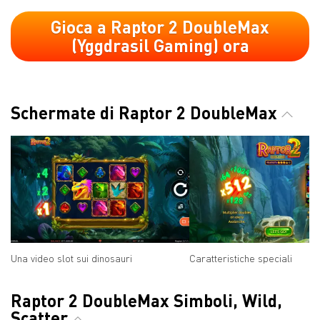
Gioca a Raptor 2 DoubleMax
(Yggdrasil Gaming) ora
Schermate di Raptor 2 DoubleMax
Una video slot sui dinosauri
Caratteristiche speciali
Raptor 2 DoubleMax Simboli, Wild,
Scatter