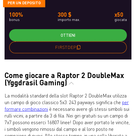
PER UN DEPOSITO
100%
300 $
x50
bonus
importo max.
giocata
OTTIENI
FIRSTDEP
Come giocare a Raptor 2 DoubleMax
(Yggdrasil Gaming)
La modalità standard della slot Raptor 2 DoubleMax utilizza
un campo di gioco classico 5x3. 243 payways significa che
per
formare combinazioni
è necessario avere gli stessi simboli sui
rulli vicini, a partire da 3 di fila. Nei giri gratuiti su un campo di
7x7 possono esserci 16807 linee! Dopo aver portato le vincite,
i simboli vengono rimossi dal campo e al loro posto ne
compaiono di nuovi. Allo stesso tempo, in una cella liberata a