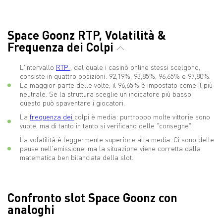
Space Goonz RTP, Volatilità &
Frequenza dei Colpi
L'intervallo
RTP
, dal quale i casinò online stessi scelgono,
consiste in quattro posizioni: 92,19%, 93,85%, 96,65% e 97,80%.
La maggior parte delle volte, il 96,65% è impostato come il più
neutrale. Se la struttura sceglie un indicatore più basso,
questo può spaventare i giocatori.
La
frequenza dei
colpi è media: purtroppo molte vittorie sono
vuote, ma di tanto in tanto si verificano delle "consegne".
La volatilità è leggermente superiore alla media. Ci sono delle
pause nell'emissione, ma la situazione viene corretta dalla
matematica ben bilanciata della slot.
Confronto slot Space Goonz con
analoghi