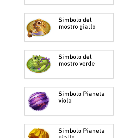
Simbolo del
mostro giallo
Simbolo del
mostro verde
Simbolo Pianeta
viola
Simbolo Pianeta
giallo