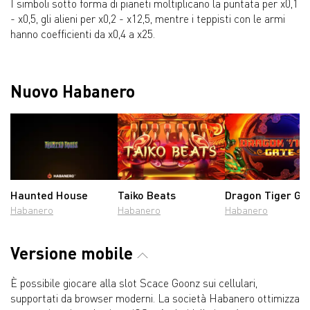
I simboli sotto forma di pianeti moltiplicano la puntata per x0,1
- x0,5, gli alieni per x0,2 - x12,5, mentre i teppisti con le armi
hanno coefficienti da x0,4 a x25.
Nuovo Habanero
Haunted House
Taiko Beats
Dragon Tiger Ga
Habanero
Habanero
Habanero
Versione mobile
È possibile giocare alla slot Scace Goonz sui cellulari,
supportati da browser moderni. La società Habanero ottimizza