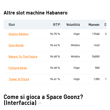
Altre slot machine Habanero
Slot
RTP
Volatilità
Maxwin
Dat
Atomic Kittens
96.75 %
High
17040
30 
2
Soju Bomb
96.64 %
Middle
1643
Return To The Future
96.68 %
Middle
54000
27
Fortune Dogs
96.68 %
High
500
Tower of Pizza
96.41 %
High
1350
15 
Come si gioca a Space Goonz?
(Interfaccia)