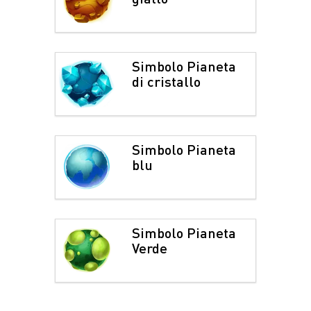
Simbolo Pianeta
di cristallo
Simbolo Pianeta
blu
Simbolo Pianeta
Verde