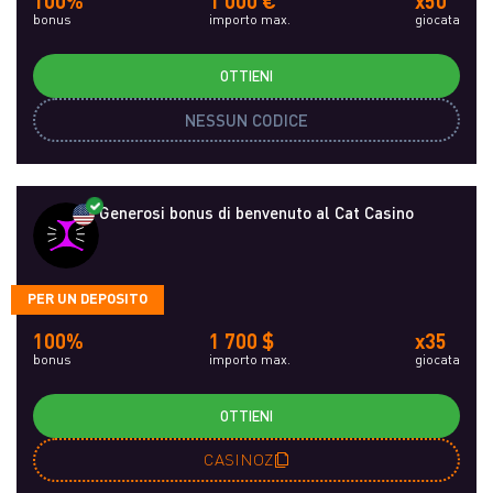
100%
1 000 €
x50
bonus
importo max.
giocata
OTTIENI
NESSUN CODICE
Generosi bonus di benvenuto al Cat Casino
PER UN DEPOSITO
100%
1 700 $
x35
bonus
importo max.
giocata
OTTIENI
CASINOZ