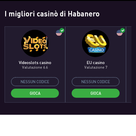
I migliori casinò di Habanero
Videoslots сasino
EU casino
Valutazione 6.6
Valutazione 7
NESSUN CODICE
NESSUN CODICE
GIOCA
GIOCA