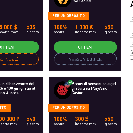
Joo Casino
PER UN DEPOSITO
C
d
5 000 $
x35
100%
1 000 €
x50
mporto max.
giocata
bonus
importo max.
giocata
C
C
OTTIENI
OTTIENI
G
ASINOZ
NESSUN CODICE
T
us di benvenuto del
Bonus di benvenuto e giri
% e 100 giri gratis al
gratuiti su PlayAmo
inò Aurora
Casino
ITO
PER UN DEPOSITO
00 000 ₽
x40
100%
300 $
x50
porto max.
giocata
bonus
importo max.
giocata