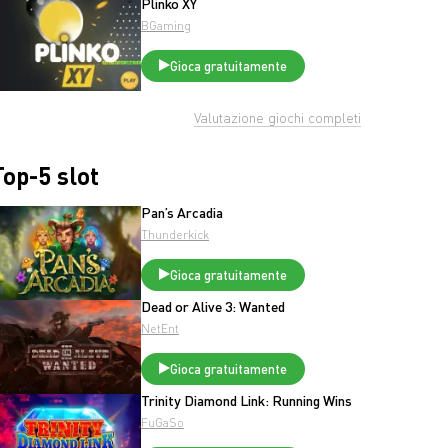
Plinko XY
BGaming
Gioca gratuitamente
Valutazione giochi completi
Top-5 slot
Pan’s Arcadia
Thunderkick
Gioca gratuitamente
Dead or Alive 3: Wanted
NetEnt
Gioca gratuitamente
Trinity Diamond Link: Running Wins
FuGaSo