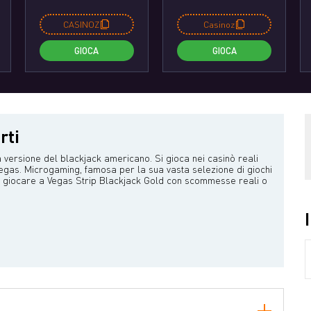
CASINOZ
Casinoz
GIOCA
GIOCA
rti
a versione del blackjack americano. Si gioca nei casinò reali
 Vegas. Microgaming, famosa per la sua vasta selezione di giochi
à di giocare a Vegas Strip Blackjack Gold con scommesse reali o