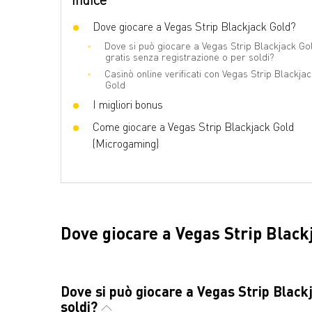
Dove giocare a Vegas Strip Blackjack Gold?
Dove si può giocare a Vegas Strip Blackjack Gold
gratis senza registrazione o per soldi?
Casinò online verificati con Vegas Strip Blackjack
Gold
I migliori bonus
Come giocare a Vegas Strip Blackjack Gold
(Microgaming)
Dove giocare a Vegas Strip Blac
Dove si può giocare a Vegas Strip Black
soldi?