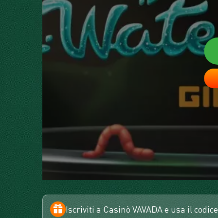
Iscriviti a Casinò VAVADA e usa il codic