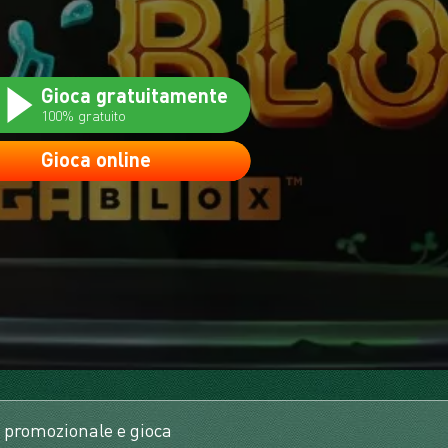
Gioca gratuitamente
100% gratuito
Gioca online
e promozionale e gioca