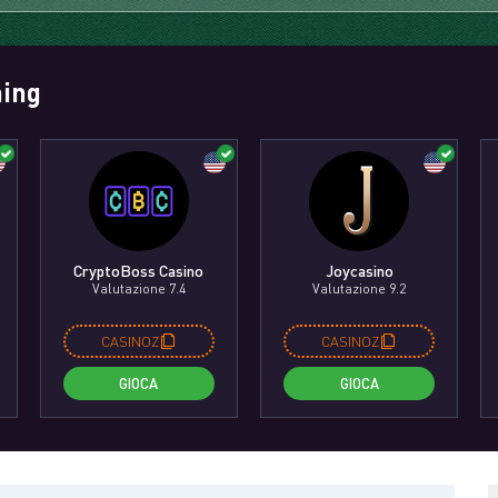
ming
CryptoBoss Casino
Joycasino
Valutazione 7.4
Valutazione 9.2
CASINOZ
CASINOZ
GIOCA
GIOCA