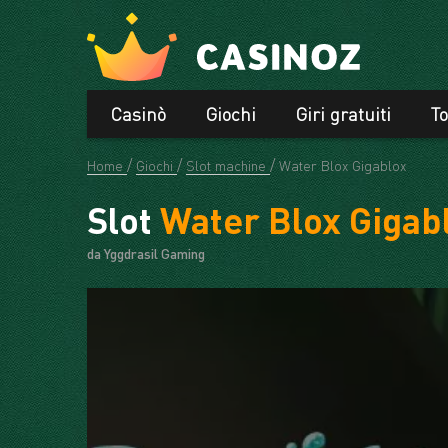
Casinò
Giochi
Giri gratuiti
To
Home
Giochi
Slot machine
Water Blox Gigablox
Slot
Water Blox Gigab
da Yggdrasil Gaming