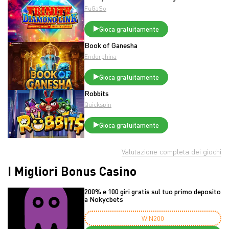
FuGaSo
Gioca gratuitamente
Book of Ganesha
Endorphina
Gioca gratuitamente
Robbits
Quickspin
Gioca gratuitamente
Valutazione completa dei giochi
I Migliori Bonus Casino
200% e 100 giri gratis sul tuo primo deposito
a Nokycbets
WIN200