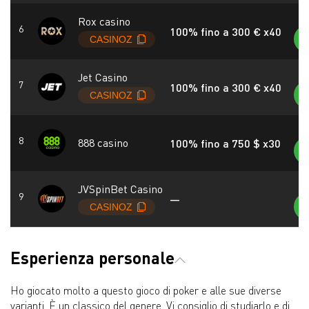
Rox casino
100% fino a 300 € x40
Jet Casino
100% fino a 300 € x40
888 casino
100% fino a 750 $ x30
JVSpinBet Casino
—
Esperienza personale
Ho giocato molto a questo gioco di poker e alle sue diverse
varianti. È un classico del genere. Vi consiglio di studiarlo e di