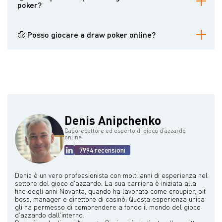
persone lo giocano a casa.
poker?
Leggete gli articoli sul poker su Casinoz. Spiegano le regole, le
fasi di gioco, le combinazioni di carte e altri aspetti. Insegnano
🤑 Posso giocare a draw poker online?
anche le basi della strategia e danno consigli utili.
Alcuni casinò su Internet offrono il draw poker. I clienti possono
giocare con denaro reale. Su molti siti web di gioco d'azzardo è
possibile provare il draw poker gratuitamente.
Denis Anipchenko
Caporedattore ed esperto di gioco d'azzardo
online
7994 recensioni
Denis è un vero professionista con molti anni di esperienza nel
settore del gioco d'azzardo. La sua carriera è iniziata alla
fine degli anni Novanta, quando ha lavorato come croupier, pit
boss, manager e direttore di casinò. Questa esperienza unica
gli ha permesso di comprendere a fondo il mondo del gioco
d'azzardo dall'interno.