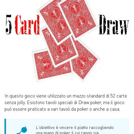
In questo gioco viene utilizzato un mazzo standard di 52 carte
senza jolly. Esistono tavoli speciali di Draw poker, ma il gioco
può essere praticato a vari tavoli da poker o anche a casa.
L'obiettivo è vincere il piatto raccogliendo
una mano di poker il cui rango sia