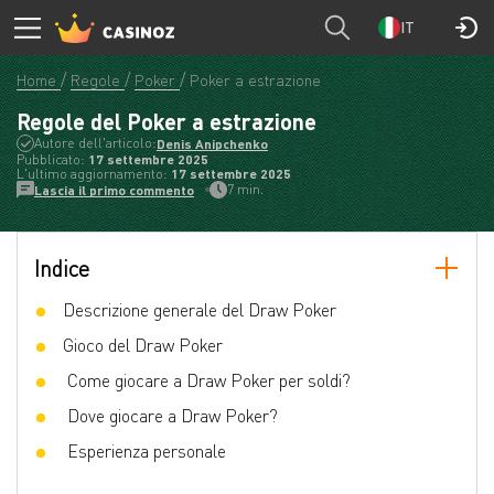
IT
Home
Regole
Poker
Poker a estrazione
Regole del Poker a estrazione
Autore dell'articolo:
Denis Anipchenko
Pubblicato:
17 settembre 2025
L'ultimo aggiornamento:
17 settembre 2025
7 min.
Lascia il primo commento
Indice
Descrizione generale del Draw Poker
Gioco del Draw Poker
Come giocare a Draw Poker per soldi?
Dove giocare a Draw Poker?
Esperienza personale