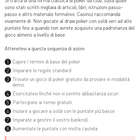
Si tratta di una forma classica di poker da club, sulla quale
sono stati scritti migliaia di articoli, libri, istruzioni passo-
passo e altro materiale formativo. Casinoz raccomanda
vivamente di: Non giocate al draw poker con soldi veri ad alte
puntate fino a quando non avrete acquisito una padronanza del
gioco almeno a livello di base.
Attenetevi a questa sequenza di azioni:
Capire i termini di base del poker.
Imparare le regole standard.
Trovate un gioco di poker gratuito da provare in modalità
demo.
Esercitatevi finché non vi sentite abbastanza sicuri.
Partecipate ai tornei gratuiti.
Iniziare a giocare a soldi con le puntate più basse.
Imparate a gestire il vostro bankroll.
Aumentate le puntate con molta cautela.