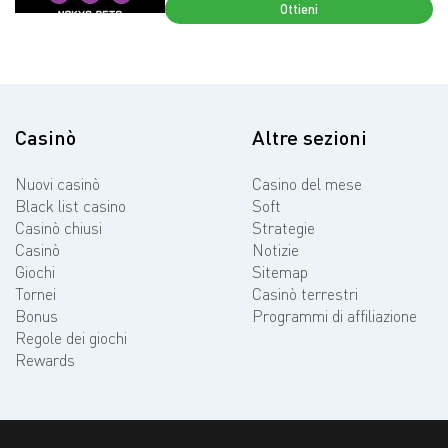
Ottieni
Casinò
Altre sezioni
Nuovi casinò
Casino del mese
Black list casino
Soft
Casinò chiusi
Strategie
Casinò
Notizie
Giochi
Sitemap
Tornei
Casinò terrestri
Bonus
Programmi di affiliazione
Regole dei giochi
Rewards