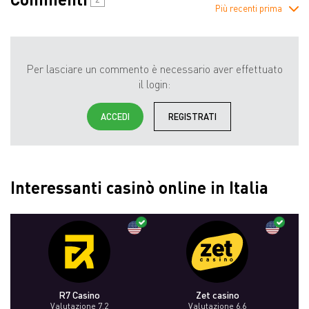
Più recenti prima
Per lasciare un commento è necessario aver effettuato
il login:
ACCEDI
REGISTRATI
Interessanti casinò online in Italia
R7 Casino
Zet casino
Valutazione 7.2
Valutazione 6.6