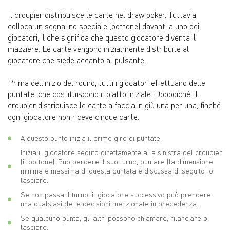
Il croupier distribuisce le carte nel draw poker. Tuttavia,
colloca un segnalino speciale (bottone) davanti a uno dei
giocatori, il che significa che questo giocatore diventa il
mazziere. Le carte vengono inizialmente distribuite al
giocatore che siede accanto al pulsante.
Prima dell'inizio del round, tutti i giocatori effettuano delle
puntate, che costituiscono il piatto iniziale. Dopodiché, il
croupier distribuisce le carte a faccia in giù una per una, finché
ogni giocatore non riceve cinque carte.
A questo punto inizia il primo giro di puntate.
Inizia il giocatore seduto direttamente alla sinistra del croupier
(il bottone). Può perdere il suo turno, puntare (la dimensione
minima e massima di questa puntata è discussa di seguito) o
lasciare.
Se non passa il turno, il giocatore successivo può prendere
una qualsiasi delle decisioni menzionate in precedenza.
Se qualcuno punta, gli altri possono chiamare, rilanciare o
lasciare.