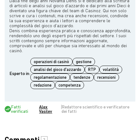
Dalla fine degli anni Novanta Denis si è dedicato alla scrittura
di articoli e analisi sul gioco d'azzardo e dai primi anni Dieci è
diventato una figura chiave del team di Casinoz. Qui non solo
scrive e cura i contenuti, ma crea anche recensioni, condivide
la sua esperienza e aiuta i lettori a comprendere le
complessità del gioco d'azzardo.
Denis combina esperienza pratica e conoscenza approfondita,
rendendolo uno degli esperti più rispettati del settore. I suoi
scritti contengono sempre informazioni aggiornate,
comprovate e utili per chiunque sia interessato al mondo dei
operazioni di casinò
gestione
analisi del gioco d'azzardo
RTP
volatilità
Esperto in:
regolamentazione
tendenze
recensioni
redazione
competenza
Fatti
Alex
Redattore scientifico e verificatore
verificati
Vasilev
dei fatti
Commenti
2