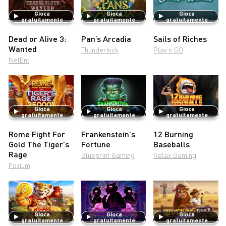
Gioca
Gioca
Gioca
gratuitamente
gratuitamente
gratuitamente
Dead or Alive 3:
Pan’s Arcadia
Sails of Riches
Wanted
Thunderkick
Play’n GO
NetEnt
Gioca
Gioca
Gioca
gratuitamente
gratuitamente
gratuitamente
Rome Fight For
Frankenstein's
12 Burning
Gold The Tiger's
Fortune
Baseballs
Rage
Blueprint Gaming
Relax Gaming
Foxium
Gioca
Gioca
Gioca
gratuitamente
gratuitamente
gratuitamente