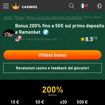
Bonus 200% fino a 50€ sul primo deposito a Ramenbet
GIOCA
IT
Home
Bonus
Bonus sul primo deposito (introduttivi)
Bonus Ramenb
Bonus 200% fino a 50€ sul primo deposito
a Ramenbet
8.5
/10
Non disponibile da Stati Uniti
Ottieni bonus
Recensioni casino e feedback dei giocatori
200%
bonus
10 €
50 €
x30
500 €