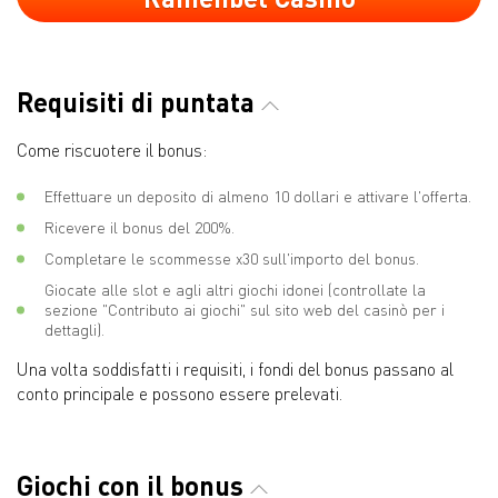
Requisiti di puntata
Come riscuotere il bonus:
Effettuare un deposito di almeno 10 dollari e attivare l'offerta.
Ricevere il bonus del 200%.
Completare le scommesse x30 sull'importo del bonus.
Giocate alle slot e agli altri giochi idonei (controllate la
sezione "Contributo ai giochi" sul sito web del casinò per i
dettagli).
Una volta soddisfatti i requisiti, i fondi del bonus passano al
conto principale e possono essere prelevati.
Giochi con il bonus