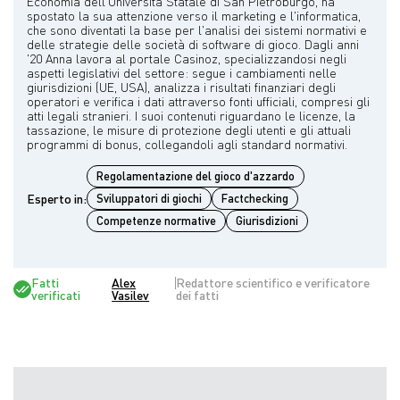
Economia dell'Università Statale di San Pietroburgo, ha
spostato la sua attenzione verso il marketing e l'informatica,
che sono diventati la base per l'analisi dei sistemi normativi e
delle strategie delle società di software di gioco. Dagli anni
'20 Anna lavora al portale Casinoz, specializzandosi negli
aspetti legislativi del settore: segue i cambiamenti nelle
giurisdizioni (UE, USA), analizza i risultati finanziari degli
operatori e verifica i dati attraverso fonti ufficiali, compresi gli
atti legali stranieri. I suoi contenuti riguardano le licenze, la
tassazione, le misure di protezione degli utenti e gli attuali
Regolamentazione del gioco d'azzardo
Esperto in:
Sviluppatori di giochi
Factchecking
Competenze normative
Giurisdizioni
Fatti
Alex
Redattore scientifico e verificatore
verificati
Vasilev
dei fatti