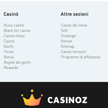
Casinò
Altre sezioni
Nuovi casinò
Casino del mese
Black list casino
Soft
Casinò chiusi
Strategie
Casinò
Notizie
Giochi
Sitemap
Tornei
Casinò terrestri
Bonus
Programmi di affiliazione
Regole dei giochi
Rewards