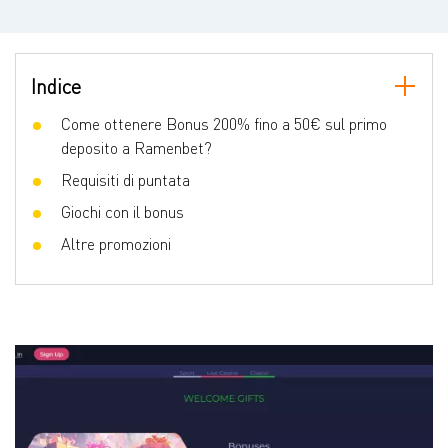
Indice
Come ottenere Bonus 200% fino a 50€ sul primo
deposito a Ramenbet?
Requisiti di puntata
Giochi con il bonus
Altre promozioni