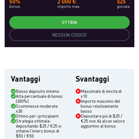
50%
2 000 €
x25
bonus
importo max.
giocata
OTTIENI
NESSUN CODICE
Vantaggi
Svantaggi
Basso deposito minimo
Massimale di vincita di
Alta percentuale di bonus
x10
(200%)
Importo massimo del
Scommesse moderate
bonus relativamente
x30
basso
Ottimo per i principianti
Depositare più di $25 /
Strategia ottimale:
€25 non dà alcun valore
depositando $25 / €25 si
aggiuntivo al bonus.
ottiene l'intero bonus di
$50 / €50.