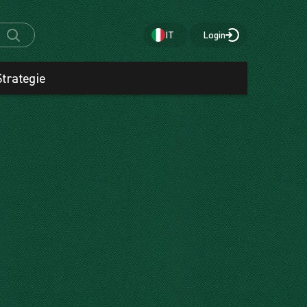
IT
Login
Strategie