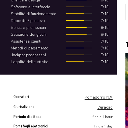
Software e interfaccia
7/10
Stabilità di funzionamento
7/10
Deposito / prelievo
7/10
Bonus e promozioni
8/10
Selezione dei giochi
8/10
Assistenza clienti
7/10
Metodi di pagamento
7/10
Jackpot progressivi
7/10
Legalità delle attività
7/10
e
Operatori
Pomadorro N.V.
%
Giurisdizione
Curacao
Periodo di attesa
fino a 1 hour
s
Portafogli elettronici
fino a 1 day