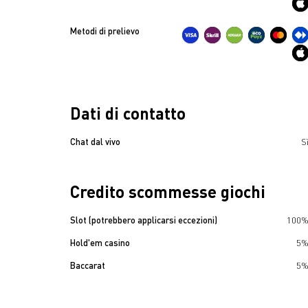
Metodi di prelievo
Dati di contatto
Chat dal vivo
S
Credito scommesse giochi
Slot (potrebbero applicarsi eccezioni)
100
Hold'em casino
5
Baccarat
5