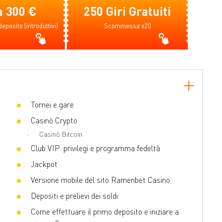
a 300 €
250 Giri Gratuiti
eposito (introduttivi)
Scommessa x20
Tornei e gare
Casinò Crypto
Casinò Bitcoin
Club VIP: privilegi e programma fedeltà
Jackpot
Versione mobile del sito Ramenbet Casino
Depositi e prelievi dei soldi
Come effettuare il primo deposito e iniziare a