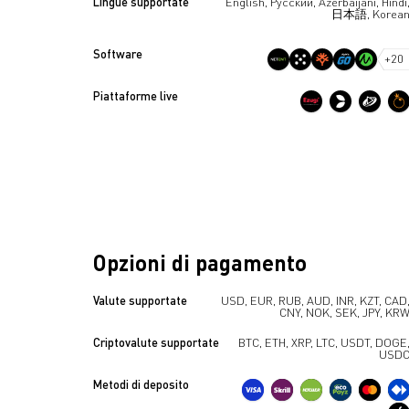
Lingue supportate
English, Русский, Azerbaijani, Hindi,
日本語, Korea
Software
+20
Piattaforme live
Opzioni di pagamento
Valute supportate
USD, EUR, RUB, AUD, INR, KZT, CAD,
CNY, NOK, SEK, JPY, KR
Criptovalute supportate
BTC, ETH, XRP, LTC, USDT, DOGE,
USD
Metodi di deposito