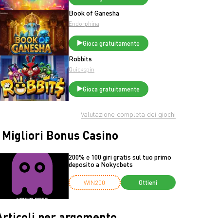
Book of Ganesha
Endorphina
Gioca gratuitamente
Robbits
Quickspin
Gioca gratuitamente
Valutazione completa dei giochi
I Migliori Bonus Casino
200% e 100 giri gratis sul tuo primo
deposito a Nokycbets
WIN200
Ottieni
Articoli per argomento