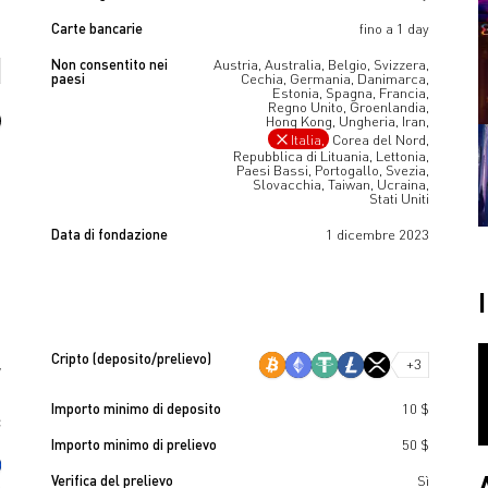
n
Carte bancarie
fino a 1 day
Non consentito nei
Austria,
Australia,
Belgio,
Svizzera,
paesi
Cechia,
Germania,
Danimarca,
Estonia,
Spagna,
Francia,
Regno Unito,
Groenlandia,
Hong Kong,
Ungheria,
Iran,
Italia,
Corea del Nord,
Repubblica di Lituania,
Lettonia,
Paesi Bassi,
Portogallo,
Svezia,
Slovacchia,
Taiwan,
Ucraina,
Stati Uniti
Data di fondazione
1 dicembre 2023
Cripto (deposito/prelievo)
+3
W
Importo minimo di deposito
10 $
C
Importo minimo di prelievo
50 $
Verifica del prelievo
Sì