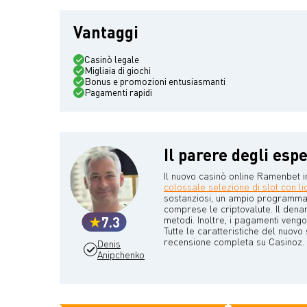
Vantaggi
Casinò legale
Migliaia di giochi
Bonus e promozioni entusiasmanti
Pagamenti rapidi
Il parere degli espe
Il nuovo casinò online Ramenbet i
colossale selezione di slot con l
sostanziosi, un ampio programma fed
comprese le criptovalute. Il den
7.3
metodi. Inoltre, i pagamenti vengo
Tutte le caratteristiche del nuovo
recensione completa su Casinoz.
Denis
Anipchenko