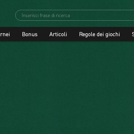
rnei
Bonus
Articoli
Regole dei giochi