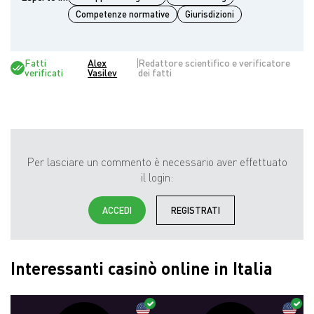
Competenze normative
Giurisdizioni
Fatti
Alex
Redattore scientifico e verificatore
verificati
Vasilev
dei fatti
Per lasciare un commento è necessario aver effettuato
il login:
ACCEDI
REGISTRATI
Interessanti casinò online in Italia