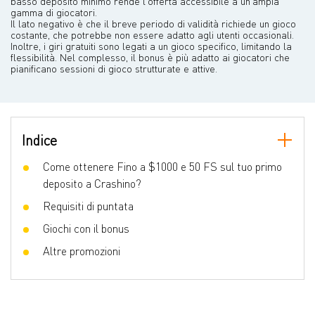
basso deposito minimo rende l'offerta accessibile a un'ampia
gamma di giocatori.
Il lato negativo è che il breve periodo di validità richiede un gioco
costante, che potrebbe non essere adatto agli utenti occasionali.
Inoltre, i giri gratuiti sono legati a un gioco specifico, limitando la
flessibilità. Nel complesso, il bonus è più adatto ai giocatori che
pianificano sessioni di gioco strutturate e attive.
Indice
Come ottenere Fino a $1000 e 50 FS sul tuo primo
deposito a Crashino?
Requisiti di puntata
Giochi con il bonus
Altre promozioni