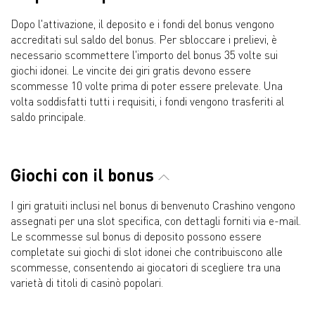
Dopo l'attivazione, il deposito e i fondi del bonus vengono
accreditati sul saldo del bonus. Per sbloccare i prelievi, è
necessario scommettere l'importo del bonus 35 volte sui
giochi idonei. Le vincite dei giri gratis devono essere
scommesse 10 volte prima di poter essere prelevate. Una
volta soddisfatti tutti i requisiti, i fondi vengono trasferiti al
saldo principale.
Giochi con il bonus
I giri gratuiti inclusi nel bonus di benvenuto Crashino vengono
assegnati per una slot specifica, con dettagli forniti via e-mail.
Le scommesse sul bonus di deposito possono essere
completate sui giochi di slot idonei che contribuiscono alle
scommesse, consentendo ai giocatori di scegliere tra una
varietà di titoli di casinò popolari.