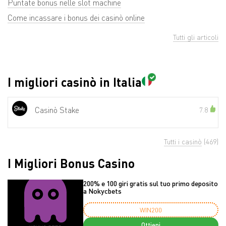
Puntate bonus nelle slot machine
Come incassare i bonus dei casinò online
Tutti gli articoli
I migliori casinò in Italia
Casinò Stake
7.8
Tutti i casinò
(469)
I Migliori Bonus Casino
200% e 100 giri gratis sul tuo primo deposito
a Nokycbets
WIN200
Ottieni