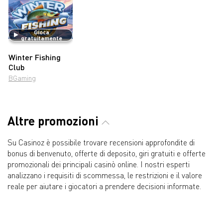
Gioca
gratuitamente
Winter Fishing
Club
BGaming
Altre promozioni
Su Casinoz è possibile trovare recensioni approfondite di
bonus di benvenuto, offerte di deposito, giri gratuiti e offerte
promozionali dei principali casinò online. I nostri esperti
analizzano i requisiti di scommessa, le restrizioni e il valore
reale per aiutare i giocatori a prendere decisioni informate.