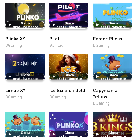
Gioca
Gioca
Gioca
gratuitamente
gratuitamente
gratuitamente
Plinko XY
Pilot
Easter Plinko
BGaming
Gamzix
BGaming
Gioca
Gioca
Gioca
gratuitamente
gratuitamente
gratuitamente
Limbo XY
Ice Scratch Gold
Capymania
Yellow
BGaming
BGaming
BGaming
Gioca
Gioca
Gioca
gratuitamente
gratuitamente
gratuitamente