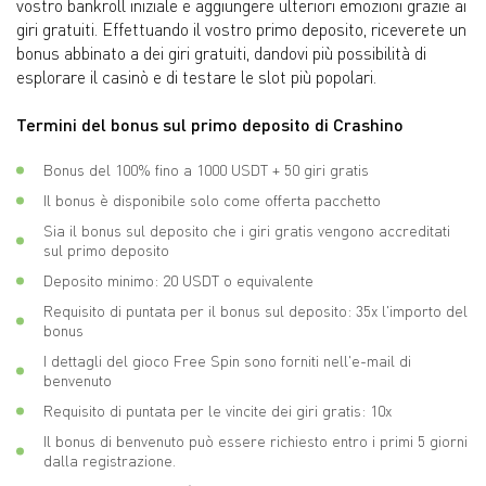
vostro bankroll iniziale e aggiungere ulteriori emozioni grazie ai
giri gratuiti. Effettuando il vostro primo deposito, riceverete un
bonus abbinato a dei giri gratuiti, dandovi più possibilità di
esplorare il casinò e di testare le slot più popolari.
Termini del bonus sul primo deposito di Crashino
Bonus del 100% fino a 1000 USDT + 50 giri gratis
Il bonus è disponibile solo come offerta pacchetto
Sia il bonus sul deposito che i giri gratis vengono accreditati
sul primo deposito
Deposito minimo: 20 USDT o equivalente
Requisito di puntata per il bonus sul deposito: 35x l'importo del
bonus
I dettagli del gioco Free Spin sono forniti nell'e-mail di
benvenuto
Requisito di puntata per le vincite dei giri gratis: 10x
Il bonus di benvenuto può essere richiesto entro i primi 5 giorni
dalla registrazione.