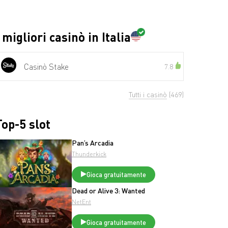
I migliori casinò in Italia
Casinò Stake
7.8
Tutti i casinò
(469)
Top-5 slot
Pan’s Arcadia
Thunderkick
Gioca gratuitamente
Dead or Alive 3: Wanted
NetEnt
Gioca gratuitamente