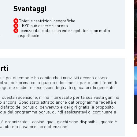
Svantaggi
Divieti e restrizioni geografiche
Il KYC può essere rigoroso
Licenza rilasciata da un ente regolatore non molto
o
rispettabile
rti
 un po' di tempo e ho capito che i nuovi siti devono essere
motivo, per prima cosa guardo i documenti, parlo con il team di
gole e studio le recensioni degli altri giocatori. In generale,
 in questa recensione, mi ha interessato per la sua vasta gamma
ltro ancora. Sono stato attratto anche dal programma fedeltà e,
sfatto dei bonus di benvenuto e dei giri gratis (a proposito,
gole del programma bonus, quindi assicuratevi di continuare a
è organizzato il casinò, quali giochi sono disponibili, quanto è
valute e a cosa prestare attenzione.