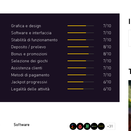
Grafica e design
7/10
Software e interfaccia
7/10
Stabilità di funzionamento
7/10
Deposito / prelievo
8/10
Bonus e promozioni
8/10
Selezione dei giochi
7/10
Assistenza clienti
7/10
Metodi di pagamento
7/10
Jackpot progressivi
6/10
Legalità delle attività
6/10
e
Software
+31