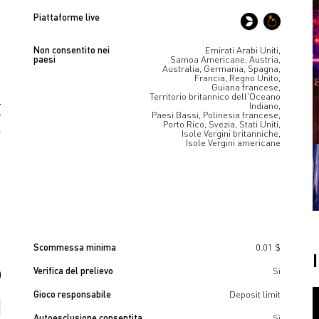
s
Piattaforme live
e
Non consentito nei
Emirati Arabi Uniti,
paesi
Samoa Americane,
Austria,
Australia,
Germania,
Spagna,
o
Francia,
Regno Unito,
Guiana francese,
Territorio britannico dell'Oceano
g
Indiano,
d
Paesi Bassi,
Polinesia francese,
Porto Rico,
Svezia,
Stati Uniti,
r
Isole Vergini britanniche,
Isole Vergini americane
4
R
Scommessa minima
0.01 $
Verifica del prelievo
Sì
Gioco responsabile
Deposit limit
Autoesclusione consentita
Sì