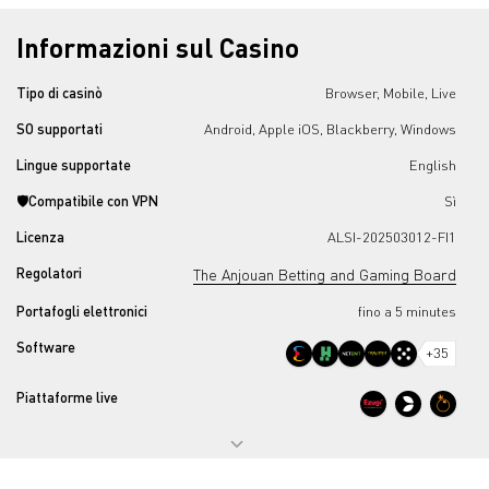
Informazioni sul Casino
Tipo di casinò
Browser, Mobile, Live
SO supportati
Android, Apple iOS, Blackberry, Windows
Lingue supportate
English
🛡️Compatibile con VPN
Sì
Licenza
ALSI-202503012-FI1
Regolatori
The Anjouan Betting and Gaming Board
Portafogli elettronici
fino a 5 minutes
Software
+35
Piattaforme live
Non consentito nei paesi
Austria,
Australia,
Germania,
Spagna,
Francia,
Regno Unito,
Iran,
Comore,
Corea del Nord,
Myanmar,
Paesi Bassi,