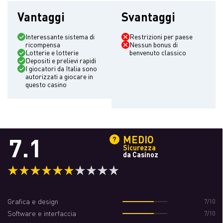
Siria,
Stati Uniti
Vantaggi
Svantaggi
Data di fondazione
2025
Interessante sistema di
Restrizioni per paese
ricompensa
Nessun bonus di
Opzioni di pagamento
Lotterie e lotterie
benvenuto classico
Depositi e prelievi rapidi
I giocatori da Italia sono
Metodi di deposito
autorizzati a giocare in
questo casino
Cripto (deposito/prelievo)
+6
Importo minimo di deposito
1 $
Importo minimo di prelievo
5 $
7.1
MEDIO
Sicurezza
Scommessa minima
0.2 $
da Casinoz
Gioco responsabile
Deposit limit
Autoesclusione consentita
Sì
Prelievi nel fine settimana
Sì
Grafica e design
7/10
Software e interfaccia
7/10