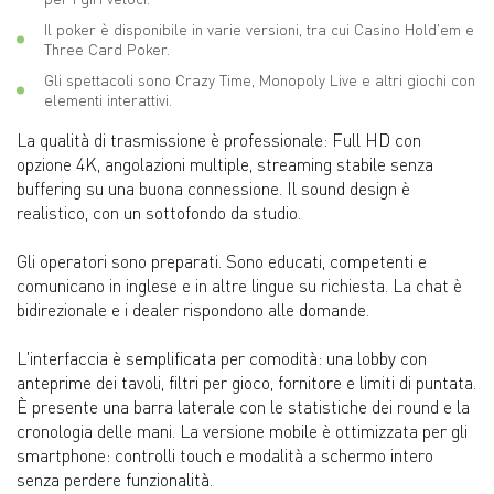
Il poker è disponibile in varie versioni, tra cui Casino Hold'em e
Three Card Poker.
Gli spettacoli sono Crazy Time, Monopoly Live e altri giochi con
elementi interattivi.
La qualità di trasmissione è professionale: Full HD con
opzione 4K, angolazioni multiple, streaming stabile senza
buffering su una buona connessione. Il sound design è
realistico, con un sottofondo da studio.
Gli operatori sono preparati. Sono educati, competenti e
comunicano in inglese e in altre lingue su richiesta. La chat è
bidirezionale e i dealer rispondono alle domande.
L'interfaccia è semplificata per comodità: una lobby con
anteprime dei tavoli, filtri per gioco, fornitore e limiti di puntata.
È presente una barra laterale con le statistiche dei round e la
cronologia delle mani. La versione mobile è ottimizzata per gli
smartphone: controlli touch e modalità a schermo intero
senza perdere funzionalità.