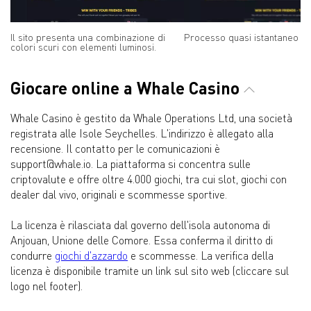
Il sito presenta una combinazione di
Processo quasi istantaneo
colori scuri con elementi luminosi.
Giocare online a Whale Casino
Whale Casino è gestito da Whale Operations Ltd, una società
registrata alle Isole Seychelles. L'indirizzo è allegato alla
recensione. Il contatto per le comunicazioni è
support@whale.io. La piattaforma si concentra sulle
criptovalute e offre oltre 4.000 giochi, tra cui slot, giochi con
dealer dal vivo, originali e scommesse sportive.
La licenza è rilasciata dal governo dell'isola autonoma di
Anjouan, Unione delle Comore. Essa conferma il diritto di
condurre
giochi d'azzardo
e scommesse. La verifica della
licenza è disponibile tramite un link sul sito web (cliccare sul
logo nel footer).