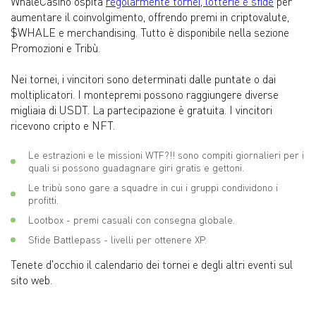
WhaleCasino ospita
regolarmente tornei, lotterie e sfide
per
aumentare il coinvolgimento, offrendo premi in criptovalute,
$WHALE e merchandising. Tutto è disponibile nella sezione
Promozioni e Tribù.
Nei tornei, i vincitori sono determinati dalle puntate o dai
moltiplicatori. I montepremi possono raggiungere diverse
migliaia di USDT. La partecipazione è gratuita. I vincitori
ricevono cripto e NFT.
Le estrazioni e le missioni WTF?!! sono compiti giornalieri per i
quali si possono guadagnare giri gratis e gettoni.
Le tribù sono gare a squadre in cui i gruppi condividono i
profitti.
Lootbox - premi casuali con consegna globale.
Sfide Battlepass - livelli per ottenere XP.
Tenete d'occhio il calendario dei tornei e degli altri eventi sul
sito web.