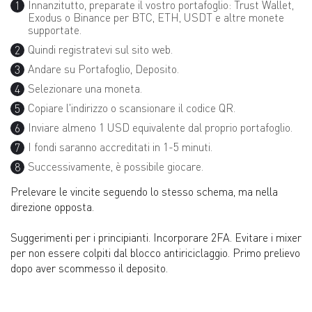
Innanzitutto, preparate il vostro portafoglio: Trust Wallet,
Exodus o Binance per BTC, ETH, USDT e altre monete
supportate.
Quindi registratevi sul sito web.
Andare su Portafoglio, Deposito.
Selezionare una moneta.
Copiare l'indirizzo o scansionare il codice QR.
Inviare almeno 1 USD equivalente dal proprio portafoglio.
I fondi saranno accreditati in 1-5 minuti.
Successivamente, è possibile giocare.
Prelevare le vincite seguendo lo stesso schema, ma nella
direzione opposta.
Suggerimenti per i principianti. Incorporare 2FA. Evitare i mixer
per non essere colpiti dal blocco antiriciclaggio. Primo prelievo
dopo aver scommesso il deposito.