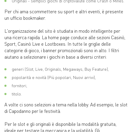
Originali - semplici giochi di criptovalute come Crash o Mines.
Per chi ama scommettere su sport e altri eventi, è presente
un ufficio bookmaker.
L'organizzazione del sito è studiata in modo intelligente per
una ricerca rapida. La home page conduce alle sezioni Casinò,
Sport, Casinò Live e Lootboxes. In tutte le griglie delle
categorie di gioco, i banner promozionali sono in alto. I filtri
aiutano a selezionare i giochi in base a diversi criteri:
generi (Slot, Live, Originals, Megaways, Buy Feature),
popolarità e novità (Più popolari, Nuovi arrivi),
fornitori,
titolo.
A volte ci sono selezioni a tema nella lobby. Ad esempio, le slot
di Capodanno per le festività.
Per le slot e gli originali è disponibile la modalità gratuita,
ideale per testare la meccanica e la volatilità. Gli