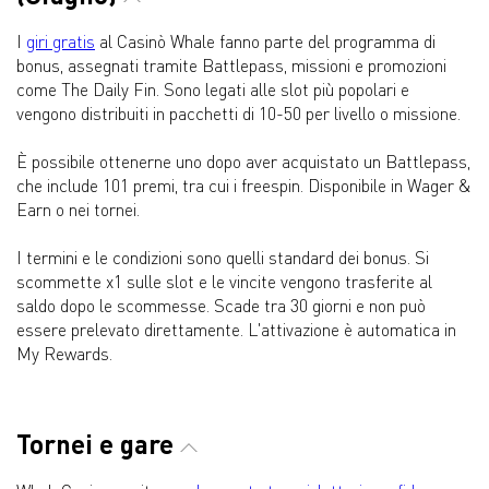
I
giri gratis
al Casinò Whale fanno parte del programma di
bonus, assegnati tramite Battlepass, missioni e promozioni
come The Daily Fin. Sono legati alle slot più popolari e
vengono distribuiti in pacchetti di 10-50 per livello o missione.
È possibile ottenerne uno dopo aver acquistato un Battlepass,
che include 101 premi, tra cui i freespin. Disponibile in Wager &
Earn o nei tornei.
I termini e le condizioni sono quelli standard dei bonus. Si
scommette x1 sulle slot e le vincite vengono trasferite al
saldo dopo le scommesse. Scade tra 30 giorni e non può
essere prelevato direttamente. L'attivazione è automatica in
My Rewards.
Tornei e gare