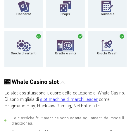
Baccarat
Craps
Tombola
Giochi divertenti
Gratta e vinci
Giochi Crash
🎰 Whale Casino slot
Le slot costituiscono il cuore della collezione di Whale Casino.
Ci sono migliaia di
slot machine di marchi leader
come
Pragmatic Play, Hacksaw Gaming, NetEnt e altri.
Le classiche fruit machine sono adatte agli amanti dei modelli
tradizionali.