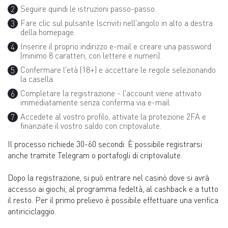
Seguire quindi le istruzioni passo-passo.
Fare clic sul pulsante Iscriviti nell'angolo in alto a destra
della homepage.
Inserire il proprio indirizzo e-mail e creare una password
(minimo 8 caratteri, con lettere e numeri).
Confermare l'età (18+) e accettare le regole selezionando
la casella.
Completare la registrazione - l'account viene attivato
immediatamente senza conferma via e-mail.
Accedete al vostro profilo, attivate la protezione 2FA e
finanziate il vostro saldo con criptovalute.
Il processo richiede 30-60 secondi. È possibile registrarsi
anche tramite Telegram o portafogli di criptovalute.
Dopo la registrazione, si può entrare nel casinò dove si avrà
accesso ai giochi, al programma fedeltà, al cashback e a tutto
il resto. Per il primo prelievo è possibile effettuare una verifica
antiriciclaggio.