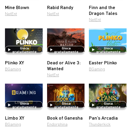
Mine Blown
Rabid Randy
Finn and the
Dragon Tales
NetEnt
NetEnt
NetEnt
Gioca
Gioca
Gioca
gratuitamente
gratuitamente
gratuitamente
Plinko XY
Dead or Alive 3:
Easter Plinko
Wanted
BGaming
BGaming
NetEnt
Gioca
Gioca
Gioca
gratuitamente
gratuitamente
gratuitamente
Limbo XY
Book of Ganesha
Pan’s Arcadia
BGaming
Endorphina
Thunderkick