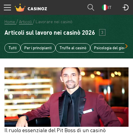
IT
Home
Articoli
Lavorare nei casinò
Articoli sul lavoro nei casinò 2026
3
Tutti
Per i principianti
Truffe al casinò
Psicologia del gioco
Il ruolo essenziale del Pit Boss di un casinò