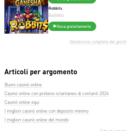
Robbits
Quickspin
Gioca gratuitamente
Valutazione completa dei giochi
Articoli per argomento
Buoni casinò online
Casinò online con prelievo istantaneo di contanti 2026
Casinò online equi
I migliori casinò online con deposito minimo
I migliori casinò online del mondo
Tutti gli articoli