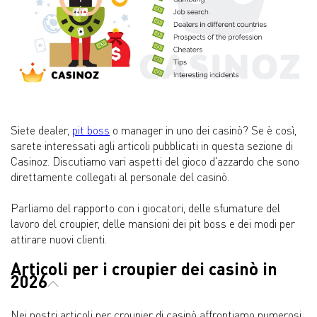
Siete dealer,
pit boss
o manager in uno dei casinò? Se è così,
sarete interessati agli articoli pubblicati in questa sezione di
Casinoz. Discutiamo vari aspetti del gioco d'azzardo che sono
direttamente collegati al personale del casinò.
Parliamo del rapporto con i giocatori, delle sfumature del
lavoro del croupier, delle mansioni dei pit boss e dei modi per
attirare nuovi clienti.
Articoli per i croupier dei casinò in
2026
Nei nostri articoli per croupier di casinò affrontiamo numerosi