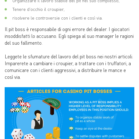
Organizzare il lavoro stabile del pit nel suo complesso,
Tenere d'occhio il croupier,
risolvere le controversie con i clienti e così via.
Il pit boss è responsabile di ogni errore del dealer. I giocatori
insoddisfatti lo accusano. Egli spiega al suo manager le ragioni
del suo fallimento.
Leggete le sfumature del lavoro del pit boss nei nostri articoli.
Imparerete a cambiare i croupier, a trattare con i truffatori, a
comunicare con i clienti aggressivi, a distribuire le mance e
così via.