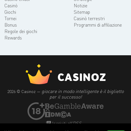
Casinò
Notizie
Giochi
Sitemap
Tornei
Casinò terrestri
Bonus
Programmi di affiliazione
Regole dei giochi
Rewards
giocare in modo intelligente è il biglietto
2026 © Casinoz —
per il successo!
Iscriviti all'RSS