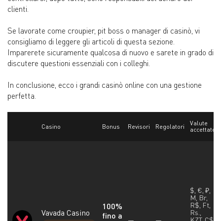
clienti.
Se lavorate come croupier, pit boss o manager di casinò, vi
consigliamo di leggere gli articoli di questa sezione.
Imparerete sicuramente qualcosa di nuovo e sarete in grado di
discutere questioni essenziali con i colleghi.
In conclusione, ecco i grandi casinò online con una gestione
perfetta.
Valute
Casino
Bonus
Revisori
Regolatori
accettate
$, €, ₽,
M, Br,
R$, Ft,
100%
Vavada Casino
Rs.,
fino a
—
—
KZT, C$,