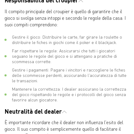
Il compito principale del croupier è quello di garantire che il
gioco si svolga senza intoppi e secondo le regole della casa. I
suoi compiti comprendono:
Gestire il gioco: Distribuire le carte, far girare la roulette o
distribuire le fiches in giochi come il poker e il blackjack.
Far rispettare le regole: Assicurarsi che tutti i giocatori
seguano le regole del gioco e si attengano a pratiche di
scommessa corrette.
Gestire i pagamenti: Pagare i vincitori e raccogliere le fiches
delle scommesse perdenti, assicurando l'accuratezza di tutte
le transazioni.
Mantenere la correttezza: I dealer assicurano la correttezza
del gioco rispettando le regole e i protocolli del gioco senza
favorire alcun giocatore.
Neutralità del dealer
È importante ricordare che il dealer non influenza l'esito del
gioco. Il suo compito è semplicemente quello di facilitare il