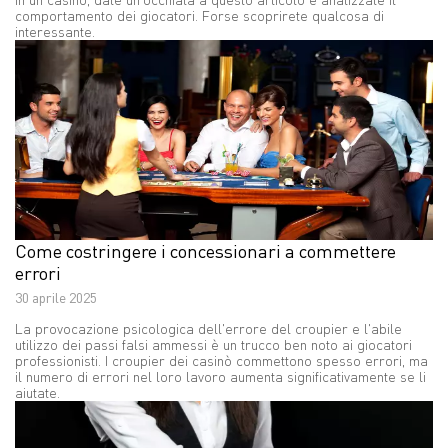
comportamento dei giocatori. Forse scoprirete qualcosa di
interessante.
Come costringere i concessionari a commettere
errori
30 aprile 2025
La provocazione psicologica dell'errore del croupier e l'abile
utilizzo dei passi falsi ammessi è un trucco ben noto ai giocatori
professionisti. I croupier dei casinò commettono spesso errori, ma
il numero di errori nel loro lavoro aumenta significativamente se li
aiutate.