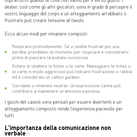
soprattutto quando le cose non vanno per il verso giusto. I
dealer, così come gli altri giocatori, sono in grado di percepire il
vostro linguaggio del corpo e un atteggiamento arrabbiato o
frustrato può creare tensione al tavolo.
Ecco alcuni modi per rimanere composti:
Respirare profondamente: Se vi sentite frustrati per una
perdita, prendetevi un momento per respirare e concentrarvi
prima di piazzare la puntata successiva.
Evitare di sbattere le fiches o le carte: Maneggiare le fiches o
le carte in modo aggressivo può indicare frustrazione o rabbia
ed è considerato un cattivo galateo.
Sorridete o rimanete neutrali: Un'espressione calma può
contribuire a mantenere un'atmosfera positiva.
I giochi del casinò sono pensati per essere divertenti e un
atteggiamento composto rende l'esperienza piacevole per
tutti.
L'importanza della comunicazione non
verbale