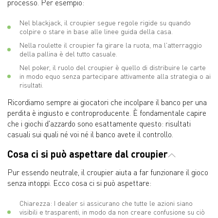
processo. Per esempio:
Nel blackjack, il croupier segue regole rigide su quando
colpire o stare in base alle linee guida della casa.
Nella roulette il croupier fa girare la ruota, ma l'atterraggio
della pallina è del tutto casuale.
Nel poker, il ruolo del croupier è quello di distribuire le carte
in modo equo senza partecipare attivamente alla strategia o ai
risultati.
Ricordiamo sempre ai giocatori che incolpare il banco per una
perdita è ingiusto e controproducente. È fondamentale capire
che i giochi d'azzardo sono esattamente questo: risultati
casuali sui quali né voi né il banco avete il controllo.
Cosa ci si può aspettare dal croupier
Pur essendo neutrale, il croupier aiuta a far funzionare il gioco
senza intoppi. Ecco cosa ci si può aspettare:
Chiarezza: I dealer si assicurano che tutte le azioni siano
visibili e trasparenti, in modo da non creare confusione su ciò