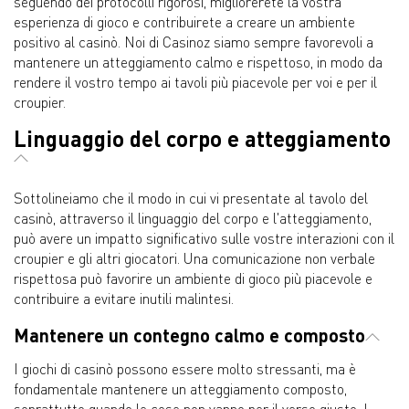
seguendo dei protocolli rigorosi, migliorerete la vostra
esperienza di gioco e contribuirete a creare un ambiente
positivo al casinò. Noi di Casinoz siamo sempre favorevoli a
mantenere un atteggiamento calmo e rispettoso, in modo da
rendere il vostro tempo ai tavoli più piacevole per voi e per il
croupier.
Linguaggio del corpo e atteggiamento
Sottolineiamo che il modo in cui vi presentate al tavolo del
casinò, attraverso il linguaggio del corpo e l'atteggiamento,
può avere un impatto significativo sulle vostre interazioni con il
croupier e gli altri giocatori. Una comunicazione non verbale
rispettosa può favorire un ambiente di gioco più piacevole e
contribuire a evitare inutili malintesi.
Mantenere un contegno calmo e composto
I giochi di casinò possono essere molto stressanti, ma è
fondamentale mantenere un atteggiamento composto,