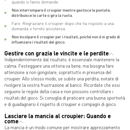
quando si fanno domande.
Non interrompere il croupier mentre gestisce le puntate,
distribuisce le carte o gira la ruota.
Fare: Ringraziare il croupier dopo che ha risposto a una
domanda o fornito assistenza.
Non incolpare il croupier per i risultati, poiché non è in grado di
influenzare i risultati del gioco.
Gestire con grazia le vincite e le perdite
Indipendentemente dal risultato, è essenziale mantenere la
calma. Festeggiare una vittoria va bene, ma bisogna fare
attenzione a non gongolare, soprattutto in presenza del
croupier. Allo stesso modo, se subite una perdita, evitate di
rivolgere la vostra frustrazione al banco. Ricordate che essi
seguono le regole della casa e non possono controllare i
risultati del gioco. Si consiglia di praticare una buona sportività
e di guadagnarsi il rispetto di croupier e compagni di gioco.
Lasciare la mancia al croupier: Quando e
come
La mancia è un modo comune per mostrare apprezzamento