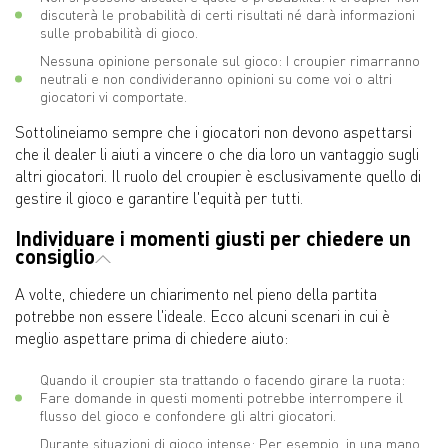
discuterà le probabilità di certi risultati né darà informazioni
sulle probabilità di gioco.
Nessuna opinione personale sul gioco: I croupier rimarranno
neutrali e non condivideranno opinioni su come voi o altri
giocatori vi comportate.
Sottolineiamo sempre che i giocatori non devono aspettarsi
che il dealer li aiuti a vincere o che dia loro un vantaggio sugli
altri giocatori. Il ruolo del croupier è esclusivamente quello di
gestire il gioco e garantire l'equità per tutti.
Individuare i momenti giusti per chiedere un
consiglio
A volte, chiedere un chiarimento nel pieno della partita
potrebbe non essere l'ideale. Ecco alcuni scenari in cui è
meglio aspettare prima di chiedere aiuto:
Quando il croupier sta trattando o facendo girare la ruota:
Fare domande in questi momenti potrebbe interrompere il
flusso del gioco e confondere gli altri giocatori.
Durante situazioni di gioco intense: Per esempio, in una mano