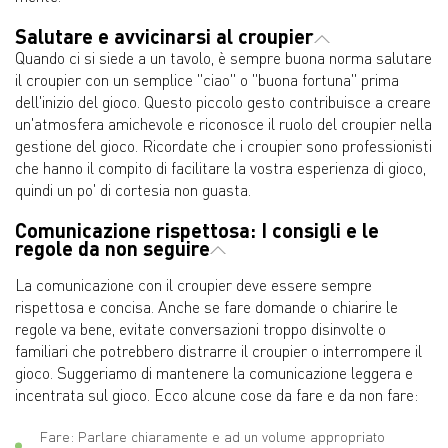
Salutare e avvicinarsi al croupier
Quando ci si siede a un tavolo, è sempre buona norma salutare
il croupier con un semplice "ciao" o "buona fortuna" prima
dell'inizio del gioco. Questo piccolo gesto contribuisce a creare
un'atmosfera amichevole e riconosce il ruolo del croupier nella
gestione del gioco. Ricordate che i croupier sono professionisti
che hanno il compito di facilitare la vostra esperienza di gioco,
quindi un po' di cortesia non guasta.
Comunicazione rispettosa: I consigli e le
regole da non seguire
La comunicazione con il croupier deve essere sempre
rispettosa e concisa. Anche se fare domande o chiarire le
regole va bene, evitate conversazioni troppo disinvolte o
familiari che potrebbero distrarre il croupier o interrompere il
gioco. Suggeriamo di mantenere la comunicazione leggera e
incentrata sul gioco. Ecco alcune cose da fare e da non fare:
Fare: Parlare chiaramente e ad un volume appropriato