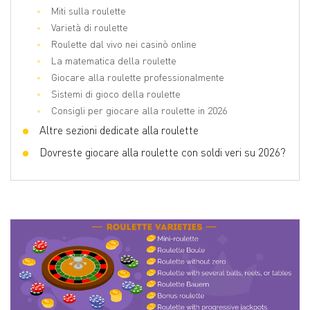
Miti sulla roulette
Varietà di roulette
Roulette dal vivo nei casinò online
La matematica della roulette
Giocare alla roulette professionalmente
Sistemi di gioco della roulette
Consigli per giocare alla roulette in 2026
Altre sezioni dedicate alla roulette
Dovreste giocare alla roulette con soldi veri su 2026?