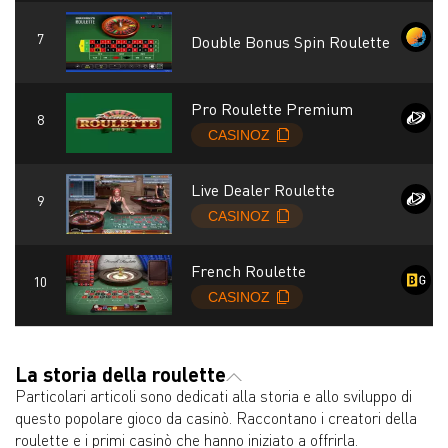
Double Bonus Spin Roulette
Pro Roulette Premium
Live Dealer Roulette
French Roulette
La storia della roulette
Particolari articoli sono dedicati alla storia e allo sviluppo di
questo popolare gioco da casinò. Raccontano i creatori della
roulette e i primi casinò che hanno iniziato a offrirla.