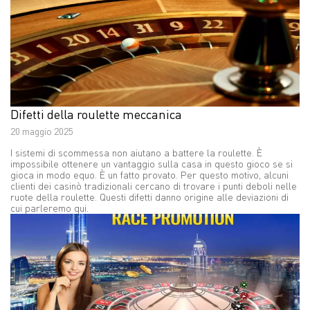
Difetti della roulette meccanica
20 maggio 2025
I sistemi di scommessa non aiutano a battere la roulette. È
impossibile ottenere un vantaggio sulla casa in questo gioco se si
gioca in modo equo. È un fatto provato. Per questo motivo, alcuni
clienti dei casinò tradizionali cercano di trovare i punti deboli nelle
ruote della roulette. Questi difetti danno origine alle deviazioni di
cui parleremo qui.