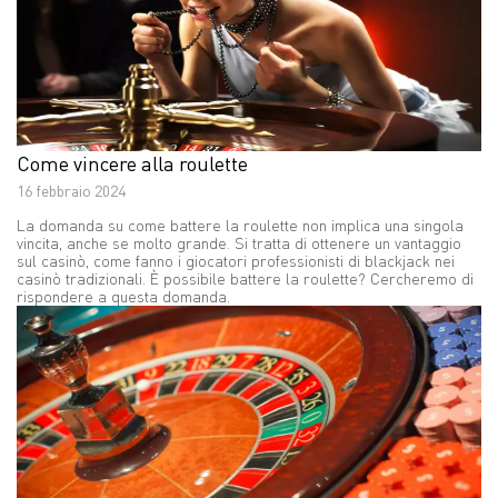
Come vincere alla roulette
16 febbraio 2024
La domanda su come battere la roulette non implica una singola
vincita, anche se molto grande. Si tratta di ottenere un vantaggio
sul casinò, come fanno i giocatori professionisti di blackjack nei
casinò tradizionali. È possibile battere la roulette? Cercheremo di
rispondere a questa domanda.