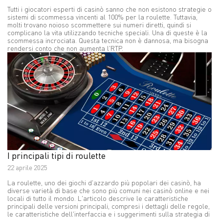
Tutti i giocatori esperti di casinò sanno che non esistono strategie o
sistemi di scommessa vincenti al 100% per la roulette. Tuttavia,
molti trovano noioso scommettere sui numeri diretti, quindi si
complicano la vita utilizzando tecniche speciali. Una di queste è la
scommessa incrociata. Questa tecnica non è dannosa, ma bisogna
rendersi conto che non aumenta l'RTP.
I principali tipi di roulette
22 aprile 2025
La roulette, uno dei giochi d'azzardo più popolari dei casinò, ha
diverse varietà di base che sono più comuni nei casinò online e nei
locali di tutto il mondo. L'articolo descrive le caratteristiche
principali delle versioni principali, compresi i dettagli delle regole,
le caratteristiche dell'interfaccia e i suggerimenti sulla strategia di