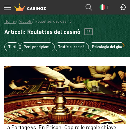
IT
Home
Articoli
Roulettes del casinò
Articoli: Roulettes del casinò
26
Tutti
Per i principianti
Truffe al casinò
Psicologia del gioco
La Partage vs. En Prison: Capire le regole chiave