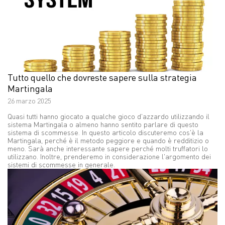
Tutto quello che dovreste sapere sulla strategia
Martingala
26 marzo 2025
Quasi tutti hanno giocato a qualche gioco d'azzardo utilizzando il
sistema Martingala o almeno hanno sentito parlare di questo
sistema di scommesse. In questo articolo discuteremo cos'è la
Martingala, perché è il metodo peggiore e quando è redditizio o
meno. Sarà anche interessante sapere perché molti truffatori lo
utilizzano. Inoltre, prenderemo in considerazione l'argomento dei
sistemi di scommesse in generale.