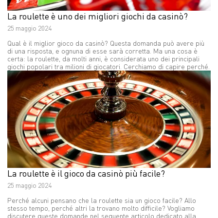
La roulette è uno dei migliori giochi da casinò?
25 maggio 2024
Qual è il miglior gioco da casinò? Questa domanda può avere più
di una risposta, e ognuna di esse sarà corretta. Ma una cosa è
certa: la roulette, da molti anni, è considerata uno dei principali
giochi popolari tra milioni di giocatori. Cerchiamo di capire perché.
La roulette è il gioco da casinò più facile?
25 maggio 2024
Perché alcuni pensano che la roulette sia un gioco facile? Allo
stesso tempo, perché altri la trovano molto difficile? Vogliamo
discutere queste domande nel seguente articolo dedicato alla