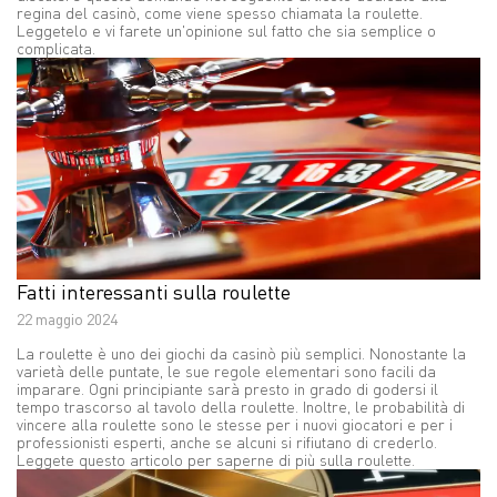
regina del casinò, come viene spesso chiamata la roulette.
Leggetelo e vi farete un'opinione sul fatto che sia semplice o
complicata.
Fatti interessanti sulla roulette
22 maggio 2024
La roulette è uno dei giochi da casinò più semplici. Nonostante la
varietà delle puntate, le sue regole elementari sono facili da
imparare. Ogni principiante sarà presto in grado di godersi il
tempo trascorso al tavolo della roulette. Inoltre, le probabilità di
vincere alla roulette sono le stesse per i nuovi giocatori e per i
professionisti esperti, anche se alcuni si rifiutano di crederlo.
Leggete questo articolo per saperne di più sulla roulette.