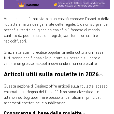
Anche chi non è mai stato in un casinò conosce l'aspetto della
roulette e ha un'idea generale delle regole. Ciò non sorprende
perché si tratta del gioco da casinò più famoso al mondo,
cantato da poeti, musicisti, registi, scrittori, giornalisti e
radiodiffusori.
Grazie alla sua incredibile popolarità nella cultura di massa,
tutti sanno che è possibile puntare sul rosso o sul nero o
vincere un grosso jackpot indovinando il numero esatto.
Articoli utili sulla roulette in 2026
Questa sezione di Casinoz offre articoli sulla roulette, spesso
chiamata la "Regina del Casinò". Non sono classificati in
ulteriori sottogruppi, ma è possibile identificare i principali
argomenti trattati nelle pubblicazioni.
Conoscenza di base della roulette