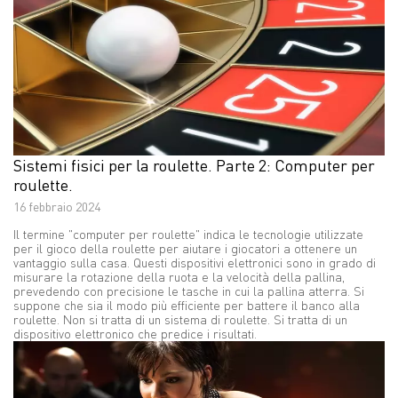
Sistemi fisici per la roulette. Parte 2: Computer per
roulette.
16 febbraio 2024
Il termine "computer per roulette" indica le tecnologie utilizzate
per il gioco della roulette per aiutare i giocatori a ottenere un
vantaggio sulla casa. Questi dispositivi elettronici sono in grado di
misurare la rotazione della ruota e la velocità della pallina,
prevedendo con precisione le tasche in cui la pallina atterra. Si
suppone che sia il modo più efficiente per battere il banco alla
roulette. Non si tratta di un sistema di roulette. Si tratta di un
dispositivo elettronico che predice i risultati.