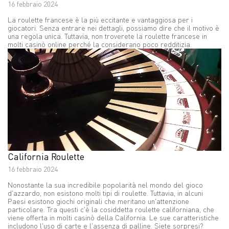
16 febbraio 2024
La roulette francese è la più eccitante e vantaggiosa per i
giocatori. Senza entrare nei dettagli, possiamo dire che il motivo è
una regola unica. Tuttavia, non troverete la roulette francese in
molti casinò online perché la considerano poco redditizia.
California Roulette
16 febbraio 2024
Nonostante la sua incredibile popolarità nel mondo del gioco
d'azzardo, non esistono molti tipi di roulette. Tuttavia, in alcuni
Paesi esistono giochi originali che meritano un'attenzione
particolare. Tra questi c'è la cosiddetta roulette californiana, che
viene offerta in molti casinò della California. Le sue caratteristiche
includono l'uso di carte e l'assenza di palline. Siete sorpresi?