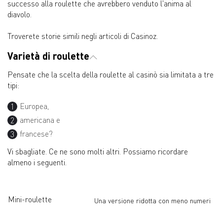
successo alla roulette che avrebbero venduto l'anima al
diavolo.
Troverete storie simili negli articoli di Casinoz.
Varietà di roulette
Pensate che la scelta della roulette al casinò sia limitata a tre
tipi:
Europea,
americana e
francese?
Vi sbagliate. Ce ne sono molti altri. Possiamo ricordare
almeno i seguenti.
Mini-roulette
Una versione ridotta con meno numeri