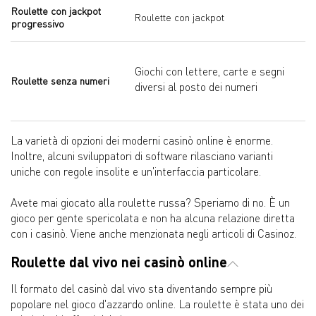
Roulette con jackpot
Roulette con jackpot
progressivo
Giochi con lettere, carte e segni
Roulette senza numeri
diversi al posto dei numeri
La varietà di opzioni dei moderni casinò online è enorme.
Inoltre, alcuni sviluppatori di software rilasciano varianti
uniche con regole insolite e un'interfaccia particolare.
Avete mai giocato alla roulette russa? Speriamo di no. È un
gioco per gente spericolata e non ha alcuna relazione diretta
con i casinò. Viene anche menzionata negli articoli di Casinoz.
Roulette dal vivo nei casinò online
Il formato del casinò dal vivo sta diventando sempre più
popolare nel gioco d'azzardo online. La roulette è stata uno dei