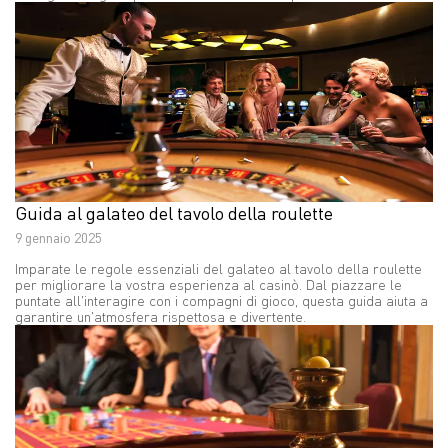
Guida al galateo del tavolo della roulette
9 gennaio 2025
Imparate le regole essenziali del galateo al tavolo della roulette
per migliorare la vostra esperienza al casinò. Dal piazzare le
puntate all'interagire con i compagni di gioco, questa guida aiuta a
garantire un'atmosfera rispettosa e divertente.