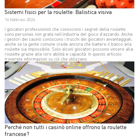
Sistemi fisici per la roulette: Balistica visiva
16 febbraio 2024
I giocatori professionisti che conoscono i segreti della roulette
sono personas non grata nell'industria del gioco d'azzardo. Anche
i gestori dei casinò conoscono i trucchi dei giocatori avvantaggiati,
anche se la gente comune crede ancora che battere il banco alla
roulette sia impossibile. Solo alcuni giocatori possono vincere alla
roulette grazie alle loro abilità e capacità. In questo articolo
troverete informazioni su ciò che utilizzano.
Perché non tutti i casinò online offrono la roulette
francese?