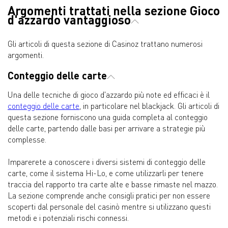
Argomenti trattati nella sezione Gioco
d'azzardo vantaggioso
Gli articoli di questa sezione di Casinoz trattano numerosi
argomenti.
Conteggio delle carte
Una delle tecniche di gioco d'azzardo più note ed efficaci è il
conteggio delle carte
, in particolare nel blackjack. Gli articoli di
questa sezione forniscono una guida completa al conteggio
delle carte, partendo dalle basi per arrivare a strategie più
complesse.
Imparerete a conoscere i diversi sistemi di conteggio delle
carte, come il sistema Hi-Lo, e come utilizzarli per tenere
traccia del rapporto tra carte alte e basse rimaste nel mazzo.
La sezione comprende anche consigli pratici per non essere
scoperti dal personale del casinò mentre si utilizzano questi
metodi e i potenziali rischi connessi.