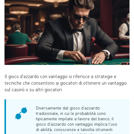
Il gioco d'azzardo con vantaggio si riferisce a strategie e
tecniche che consentono ai giocatori di ottenere un vantaggio
sul casinò o su altri giocatori.
Diversamente dal gioco d'azzardo
tradizionale, in cui le probabilità sono
tipicamente impilate a favore del banco, il
gioco d'azzardo con vantaggio implica l'uso
di abilità, conoscenze e talvolta strumenti