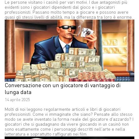
Le persone visitano i casinò per vari motivi. I due antagonisti più
evidenti sono i giocatori dipendenti dal gioco e i giocatori
professionisti. Passano molto tempo a giocare e possono avere
quasi gli stessi livelli di abilità, ma la differenza tra loro è enorme.
Conversazione con un giocatore di vantaggio di
lunga data
14 aprile 2025
Molti di noi leggono regolarmente articoli e libri di giocatori
professionisti. Come vi immaginate che siano? Pensate allo stesso
modo se avete inventato la forma reale del giocatore d'azzardo? I
giocatori che si guadagnano da vivere giocando in un casinò non
sono esattamente come i personaggi descritti nell'arte e nella
letteratura e soprattutto raffigurati nei film.