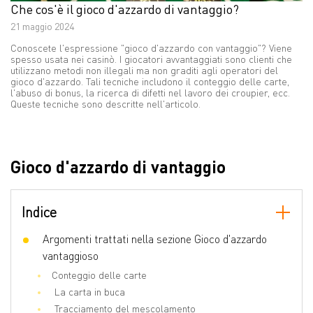
Che cos'è il gioco d'azzardo di vantaggio?
21 maggio 2024
Conoscete l'espressione "gioco d'azzardo con vantaggio"? Viene
spesso usata nei casinò. I giocatori avvantaggiati sono clienti che
utilizzano metodi non illegali ma non graditi agli operatori del
gioco d'azzardo. Tali tecniche includono il conteggio delle carte,
l'abuso di bonus, la ricerca di difetti nel lavoro dei croupier, ecc.
Queste tecniche sono descritte nell'articolo.
Gioco d'azzardo di vantaggio
Indice
Argomenti trattati nella sezione Gioco d'azzardo
vantaggioso
Conteggio delle carte
La carta in buca
Tracciamento del mescolamento