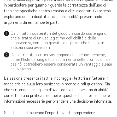
in particolare per quanto riguarda la correttezza dell'uso di
tecniche specifiche contro i casinò o altri giocatori. Gli articoli
esplorano questi dibattiti etici in profondità, presentando
argomenti da entrambe le parti.
Da un lato, i sostenitori del gioco d'azzardo sostengono
che si tratta di un uso legittimo dell'abilità e della
conoscenza, come un giocatore di poker che supera in
astuzia i suoi avversari.
Dall'altro lato, i critici sostengono che alcune tecniche,
come l'hole carding o lo sfruttamento delle promozioni dei
casinò, potrebbero essere considerate un vantaggio sleale
del sistema.
La sezione presenta i fatti e incoraggia i lettori a riflettere in
modo critico sulla loro posizione in merito a tali questioni. Sia
che si ritenga che il gioco d'azzardo sia un esercizio di abilità
corretto o una pratica discutibile, questi articoli forniscono le
informazioni necessarie per prendere una decisione informata.
Gli articoli sottolineano l'importanza di comprendere il