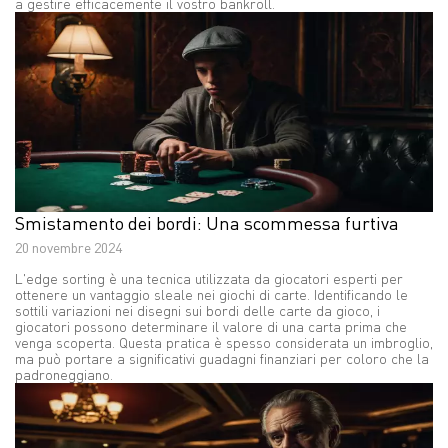
a gestire efficacemente il vostro bankroll.
Smistamento dei bordi: Una scommessa furtiva
20 novembre 2024
L'edge sorting è una tecnica utilizzata da giocatori esperti per
ottenere un vantaggio sleale nei giochi di carte. Identificando le
sottili variazioni nei disegni sui bordi delle carte da gioco, i
giocatori possono determinare il valore di una carta prima che
venga scoperta. Questa pratica è spesso considerata un imbroglio,
ma può portare a significativi guadagni finanziari per coloro che la
padroneggiano.