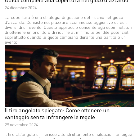
24 dicembre 2024
La copertura è una strategia di gestione del rischio nel gioco
d'azzardo. Consiste nel piazzare scommesse aggiuntive su esiti
diversi di un evento. Questo approccio consente agli scommettitori
di ottenere un profitto o di ridurre al minimo le perdite potenziali,
soprattutto quando le quote cambiano durante una partita o un
evento.
Il tiro angolato spiegato: Come ottenere un
vantaggio senza infrangere le regole
29 novembre 2024
Il tiro all'angolo si riferisce allo sfruttamento di situazioni ambigue