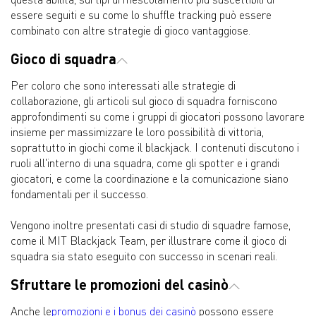
essere seguiti e su come lo shuffle tracking può essere
combinato con altre strategie di gioco vantaggiose.
Gioco di squadra
Per coloro che sono interessati alle strategie di
collaborazione, gli articoli sul gioco di squadra forniscono
approfondimenti su come i gruppi di giocatori possono lavorare
insieme per massimizzare le loro possibilità di vittoria,
soprattutto in giochi come il blackjack. I contenuti discutono i
ruoli all'interno di una squadra, come gli spotter e i grandi
giocatori, e come la coordinazione e la comunicazione siano
fondamentali per il successo.
Vengono inoltre presentati casi di studio di squadre famose,
come il MIT Blackjack Team, per illustrare come il gioco di
squadra sia stato eseguito con successo in scenari reali.
Sfruttare le promozioni del casinò
Anche le
promozioni e i bonus dei casinò
possono essere