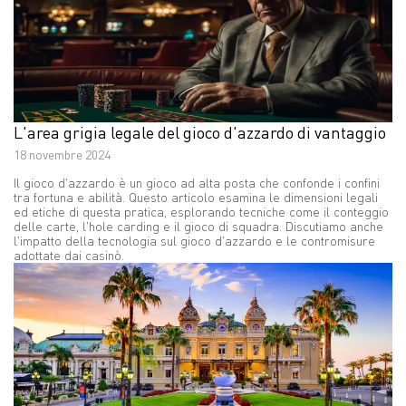
L'area grigia legale del gioco d'azzardo di vantaggio
18 novembre 2024
Il gioco d'azzardo è un gioco ad alta posta che confonde i confini
tra fortuna e abilità. Questo articolo esamina le dimensioni legali
ed etiche di questa pratica, esplorando tecniche come il conteggio
delle carte, l'hole carding e il gioco di squadra. Discutiamo anche
l'impatto della tecnologia sul gioco d'azzardo e le contromisure
adottate dai casinò.