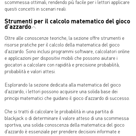
scommessa ottimali, rendendo più facile per i lettori applicare
questi concetti in scenari reali.
Strumenti per il calcolo matematico del gioco
d'azzardo
Oltre alle conoscenze teoriche, la sezione offre strumenti e
risorse pratiche per il calcolo della matematica del gioco
d'azzardo. Sono inclusi programmi software, calcolatori online
e applicazioni per dispositivi mobili che possono aiutare i
giocatori a calcolare con rapidità e precisione probabilità,
probabilità e valori attesi.
Esplorando la sezione dedicata alla matematica del gioco
d'azzardo, i lettori possono acquisire una solida base dei
principi matematici che guidano il gioco d'azzardo di successo.
Che si tratti di calcolare le probabilità in una partita di
blackjack o di determinare il valore atteso di una scommessa
sportiva, una solida conoscenza della matematica del gioco
d'azzardo è essenziale per prendere decisioni informate e