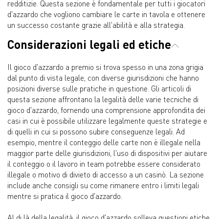
redditizie. Questa sezione è fondamentale per tutti i giocatori
d'azzardo che vogliono cambiare le carte in tavola e ottenere
un successo costante grazie all'abilità e alla strategia.
Considerazioni legali ed etiche
Il gioco d'azzardo a premio si trova spesso in una zona grigia
dal punto di vista legale, con diverse giurisdizioni che hanno
posizioni diverse sulle pratiche in questione. Gli articoli di
questa sezione affrontano la legalità delle varie tecniche di
gioco d'azzardo, fornendo una comprensione approfondita dei
casi in cui è possibile utilizzare legalmente queste strategie e
di quelli in cui si possono subire conseguenze legali. Ad
esempio, mentre il conteggio delle carte non è illegale nella
maggior parte delle giurisdizioni, l'uso di dispositivi per aiutare
il conteggio o il lavoro in team potrebbe essere considerato
illegale o motivo di divieto di accesso a un casinò. La sezione
include anche consigli su come rimanere entro i limiti legali
mentre si pratica il gioco d'azzardo.
Al di là della legalità, il gioco d'azzardo solleva questioni etiche,