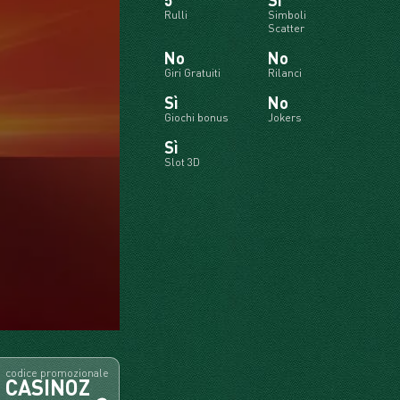
5
Sì
Rulli
Simboli
Scatter
No
No
Giri Gratuiti
Rilanci
Sì
No
Giochi bonus
Jokers
Sì
Slot 3D
codice promozionale
CASINOZ