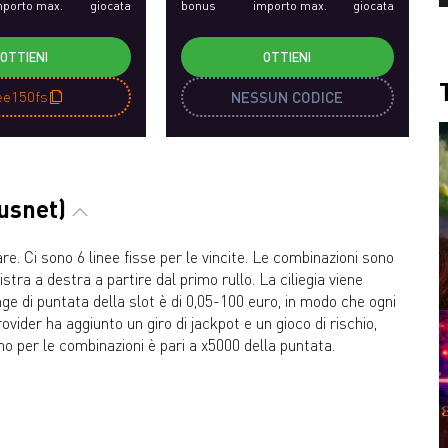
mporto max.
giocata
bonus
importo max.
giocata
OTTIENI
OTTIENI
ee150fs
NESSUN CODICE
musnet)
. Ci sono 6 linee fisse per le vincite. Le combinazioni sono
stra a destra a partire dal primo rullo. La ciliegia viene
range di puntata della slot è di 0,05-100 euro, in modo che ogni
vider ha aggiunto un giro di jackpot e un gioco di rischio,
o per le combinazioni è pari a x5000 della puntata.