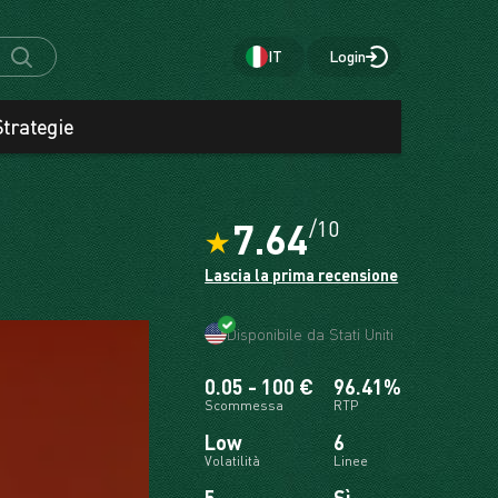
IT
Login
Strategie
7.64
/10
Lascia la prima recensione
Disponibile da Stati Uniti
0.05 - 100 €
96.41%
Scommessa
RTP
Low
6
Volatilità
Linee