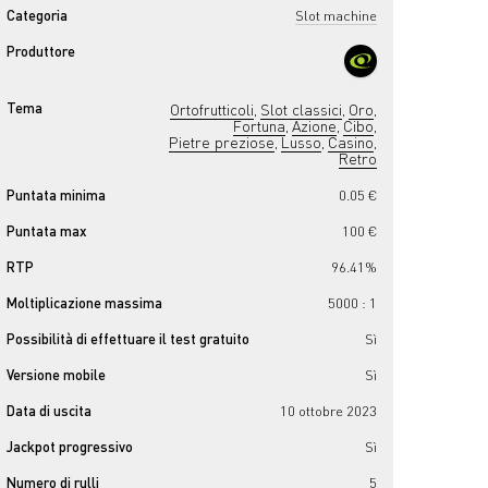
Categoria
Slot machine
Produttore
Tema
Ortofrutticoli
Slot classici
Oro
,
,
,
Fortuna
Azione
Cibo
,
,
,
Pietre preziose
Lusso
Casino
,
,
,
Retro
Puntata minima
0.05 €
Puntata max
100 €
RTP
96.41%
Moltiplicazione massima
5000 : 1
Possibilità di effettuare il test gratuito
Sì
Versione mobile
Sì
Data di uscita
10 ottobre 2023
Jackpot progressivo
Sì
Numero di rulli
5