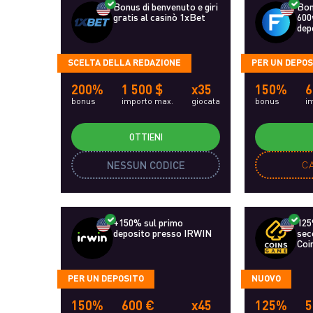
Bonus di benvenuto e giri
Bon
gratis al casinò 1xBet
600
dep
SCELTA DELLA REDAZIONE
PER UN DEPOS
200%
1 500 $
x35
150%
6
bonus
importo max.
giocata
bonus
i
OTTIENI
C
NESSUN CODICE
+150% sul primo
125
deposito presso IRWIN
sec
Coi
PER UN DEPOSITO
NUOVO
150%
600 €
x45
125%
5