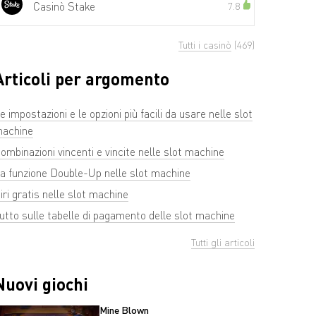
Casinò Stake
7.8
Tutti i casinò
(469)
Articoli per argomento
e impostazioni e le opzioni più facili da usare nelle slot
achine
ombinazioni vincenti e vincite nelle slot machine
a funzione Double-Up nelle slot machine
iri gratis nelle slot machine
utto sulle tabelle di pagamento delle slot machine
Tutti gli articoli
Nuovi giochi
Mine Blown