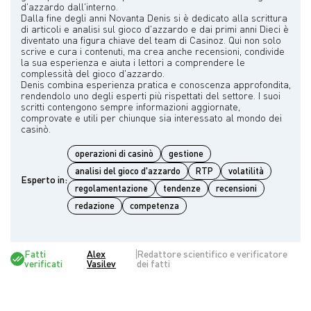
d'azzardo dall'interno.
Dalla fine degli anni Novanta Denis si è dedicato alla scrittura
di articoli e analisi sul gioco d'azzardo e dai primi anni Dieci è
diventato una figura chiave del team di Casinoz. Qui non solo
scrive e cura i contenuti, ma crea anche recensioni, condivide
la sua esperienza e aiuta i lettori a comprendere le
complessità del gioco d'azzardo.
Denis combina esperienza pratica e conoscenza approfondita,
rendendolo uno degli esperti più rispettati del settore. I suoi
scritti contengono sempre informazioni aggiornate,
comprovate e utili per chiunque sia interessato al mondo dei
operazioni di casinò
gestione
analisi del gioco d'azzardo
RTP
volatilità
Esperto in:
regolamentazione
tendenze
recensioni
redazione
competenza
Fatti
Alex
Redattore scientifico e verificatore
verificati
Vasilev
dei fatti