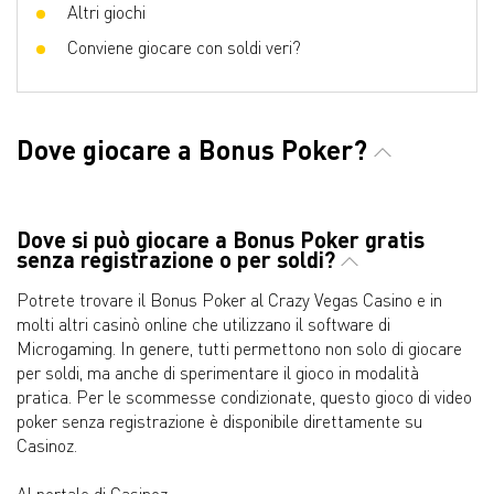
Altri giochi
Conviene giocare con soldi veri?
Dove giocare a Bonus Poker?
Dove si può giocare a Bonus Poker gratis
senza registrazione o per soldi?
Potrete trovare il Bonus Poker al Crazy Vegas Casino e in
molti altri casinò online che utilizzano il software di
Microgaming. In genere, tutti permettono non solo di giocare
per soldi, ma anche di sperimentare il gioco in modalità
pratica. Per le scommesse condizionate, questo gioco di video
poker senza registrazione è disponibile direttamente su
Casinoz.