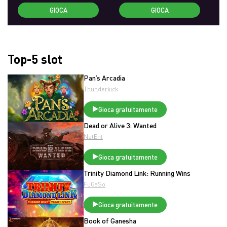
GIOCA
GIOCA
Top-5 slot
Pan’s Arcadia
Thunderkick
Gioca gratuitamente
Dead or Alive 3: Wanted
NetEnt
Gioca gratuitamente
Trinity Diamond Link: Running Wins
FuGaSo
Gioca gratuitamente
Book of Ganesha