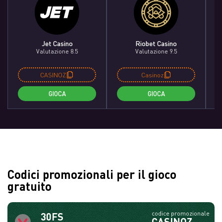
Jet Casino
Riobet Casino
Valutazione 8.5
Valutazione 9.5
CASINOZ
Casinoz
GIOCA
GIOCA
Codici promozionali per il gioco
gratuito
codice promozionale
30FS
CASINOZ