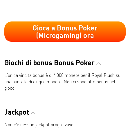
Gioca a Bonus Poker
(Microgaming) ora
Giochi di bonus Bonus Poker
L'unica vincita bonus è di 4.000 monete per il Royal Flush su
una puntata di cinque monete. Non ci sono altri bonus nel
gioco
Jackpot
Non c'è nessun jackpot progressivo.