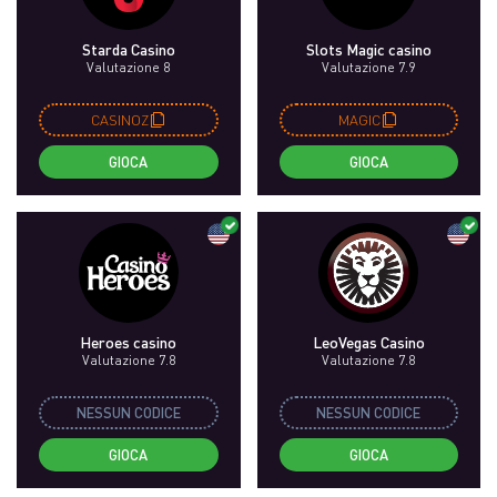
Starda Casino
Slots Magic casino
Valutazione 8
Valutazione 7.9
CASINOZ
MAGIC
GIOCA
GIOCA
Heroes casino
LeoVegas Casino
Valutazione 7.8
Valutazione 7.8
NESSUN CODICE
NESSUN CODICE
GIOCA
GIOCA