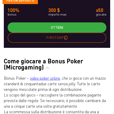
PER UN DEPOSITO
100%
300 $
x50
bonus
importo max.
giocata
OTTIENI
FIRSTDEP
Come giocare a Bonus Poker
(Microgaming)
Bonus Poker –
video poker online
, che si gioca con un mazzo
standard di cinquantadue carte senza jolly. Tutte le carte
vengono mescolate prima di ogni distribuzione.
Lo scopo del gioco – raccogliere la combinazione pagante
prevista dalle regole. Se necessario, è possibile cambiare da
una a cinque carte una volta gratuitamente.
La scommessa sulla distribuzione è consentita da una a