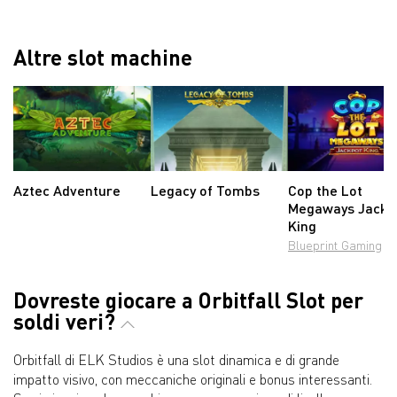
Altre slot machine
Aztec Adventure
Legacy of Tombs
Cop the Lot
Megaways Jackp
King
Blueprint Gaming
Dovreste giocare a Orbitfall Slot per
soldi veri?
Orbitfall di ELK Studios è una slot dinamica e di grande
impatto visivo, con meccaniche originali e bonus interessanti.