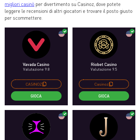
migliori casinò
per divertimento su Casinoz, dove potete
leggere le recensioni di altri giocatori e trovare il posto giusto
per scommettere.
Vavada Casino
Riobet Casino
Valutazione 9.8
Valutazione 9.5
CASINOZ
Casinoz
GIOCA
GIOCA