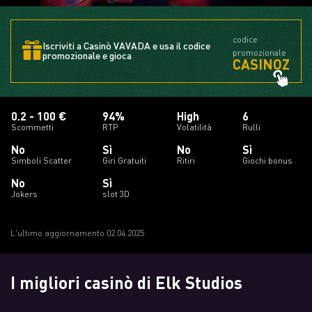
codice
Iscriviti a Casinò VAVADA e usa il codice
promozionale
promozionale e gioca
CASINOZ
0.2 - 100 €
94%
High
6
Scommetti
RTP
Volatilità
Rulli
No
Sì
No
Sì
Simboli Scatter
Giri Gratuiti
Ritiri
Giochi bonus
No
Sì
Jokers
slot 3D
L'ultimo aggiornamento 02.04.2025
I migliori casinò di Elk Studios