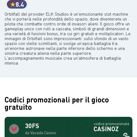
8.4
Orbitfall del provider ELK Studios è un'emozionante slot machine
che vi porterà nelle profondità dello spazio, dove diventerete un
pilota che combatte contro orde di invasori alieni. Il gioco offre un
gameplay unico con rulli a cascata, simboli di grandi dimensioni e
una varietà di funzioni bonus, tra cui giri gratuiti e moltiplicatori. Le
immagini di Orbitfall sono impressionanti: sullo sfondo di un vasto
spazio con stelle scintillanti, si svolge un'epica battaglia tra
un'enorme astronave nella parte inferiore dello schermo e una
sinistra creatura aliena nella parte superiore.
L'accompagnamento musicale crea un'atmosfera di battaglia
intensa.
Codici promozionali per il gioco
gratuito
codice promozionale
30FS
CASINOZ
da Vavada Casino