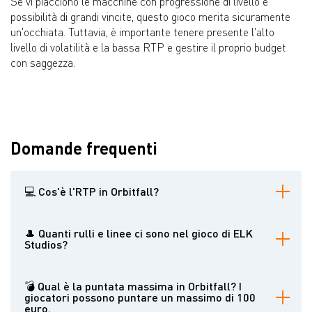
Se vi piacciono le macchine con progressione di livello e
possibilità di grandi vincite, questo gioco merita sicuramente
un'occhiata. Tuttavia, è importante tenere presente l'alto
livello di volatilità e la bassa RTP e gestire il proprio budget
con saggezza.
Domande frequenti
💻 Cos'è l'RTP in Orbitfall?
Il tasso di rendimento per il giocatore è del 94%.
🎩 Quanti rulli e linee ci sono nel gioco di ELK
Studios?
La slot online offre 6 rulli su 6 file.
💣 Qual è la puntata massima in Orbitfall? I
giocatori possono puntare un massimo di 100
euro.