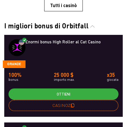
Tutti i casinò
I migliori bonus di Orbitfall
Enormi bonus High Roller al Cat Casino
GRANDE
100%
25 000 $
x35
bonus
importo max.
giocata
OTTIENI
CASINOZ