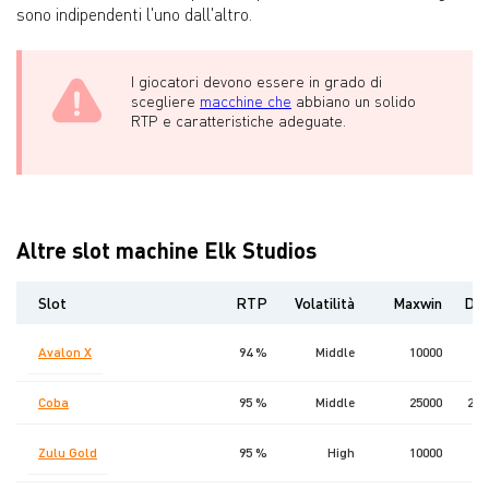
sono indipendenti l'uno dall'altro.
I giocatori devono essere in grado di
scegliere
macchine che
abbiano un solido
RTP e caratteristiche adeguate.
Altre slot machine Elk Studios
Slot
RTP
Volatilità
Maxwin
Dat
Avalon X
94 %
Middle
10000
Coba
95 %
Middle
25000
24 
Zulu Gold
95 %
High
10000