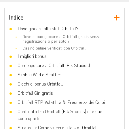
Numero di rulli
6
Indice
Joker wild
No
Scatter
Dove giocare alla slot Orbitfall?
No
Dove si può giocare a Orbitfall gratis senza
Doppio gioco
No
registrazione o per soldi?
Giochi bonus
Free Spins, Multiplier, Cascade Win
Casinò online verificati con Orbitfall
I migliori bonus
Volatilità
High
Come giocare a Orbitfall (Elk Studios)
Slot 3D
Sì
Simboli Wild e Scatter
Respin
No
Giochi di bonus Orbitfall
Giri gratis
Sì
Orbitfall Giri gratis
Linea di puntata
0.2 - 100
Orbitfall RTP, Volatilità & Frequenza dei Colpi
Confronto tra Orbitfall (Elk Studios) e le sue
controparti
Strategia: Come vincere alla slot Orbitfall