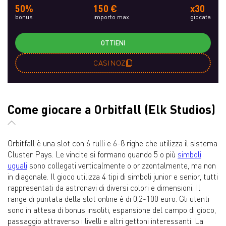
50%
150 €
x30
bonus
importo max.
giocata
OTTIENI
CASINOZ
Come giocare a Orbitfall (Elk Studios)
Orbitfall è una slot con 6 rulli e 6-8 righe che utilizza il sistema
Cluster Pays. Le vincite si formano quando 5 o più
simboli
uguali
sono collegati verticalmente o orizzontalmente, ma non
in diagonale. Il gioco utilizza 4 tipi di simboli junior e senior, tutti
rappresentati da astronavi di diversi colori e dimensioni. Il
range di puntata della slot online è di 0,2-100 euro. Gli utenti
sono in attesa di bonus insoliti, espansione del campo di gioco,
passaggio attraverso i livelli e altri gettoni interessanti. La