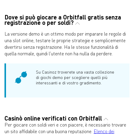
Dove si può giocare a Orbitfall gratis senza
registrazione o per soldi?
La versione demo è un ottimo modo per imparare le regole di
una slot online, testare le proprie strategie e semplicemente
divertirsi senza registrazione. Ha le stesse funzionalità di
quella normale, quindi l'utente non ha nulla da perdere.
Su Casinoz troverete una vasta collezione
di giochi demo per scegliere quelli più
interessanti e di vostro gradimento.
Casinò online verificati con Orbitfall
Per giocare con soldi veri e con piacere, è necessario trovare
un sito affidabile con una buona reputazione.
Elenco dei