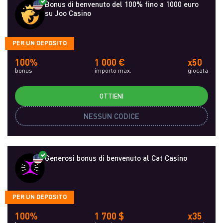
Bonus di benvenuto del 100% fino a 1000 euro
su Joo Casino
PER UN DEPOSITO
100%
1 000 €
x50
bonus
importo max.
giocata
OTTIENI
NESSUN CODICE
Generosi bonus di benvenuto al Cat Casino
PER UN DEPOSITO
100%
1 700 $
x35