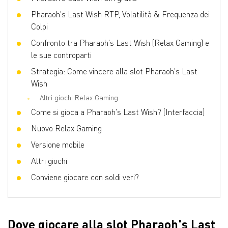
Pharaoh's Last Wish RTP, Volatilità & Frequenza dei
Colpi
Confronto tra Pharaoh's Last Wish (Relax Gaming) e
le sue controparti
Strategia: Come vincere alla slot Pharaoh's Last
Wish
Altri giochi Relax Gaming
Come si gioca a Pharaoh's Last Wish? (Interfaccia)
Nuovo Relax Gaming
Versione mobile
Altri giochi
Conviene giocare con soldi veri?
Dove giocare alla slot Pharaoh's Last