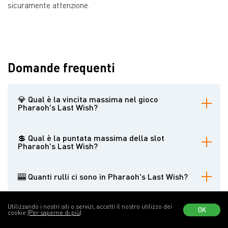
sicuramente attenzione.
Domande frequenti
💎 Qual è la vincita massima nel gioco
Pharaoh's Last Wish?
x10000 del tasso
💲 Qual è la puntata massima della slot
Pharaoh's Last Wish?
100 u.s.
🎰 Quanti rulli ci sono in Pharaoh's Last Wish?
La slot ha 6 rulli
🎲 Qual è l'RTP utilizzato in Pharaoh's Last
Utilizzando i nostri siti o servizi, accetti il nostro utilizzo dei
OK
cookie
(Per saperne di più)
Wish di Relax Gaming?