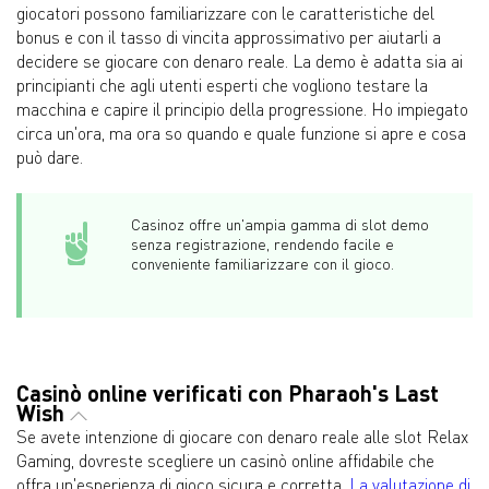
giocatori possono familiarizzare con le caratteristiche del
bonus e con il tasso di vincita approssimativo per aiutarli a
decidere se giocare con denaro reale. La demo è adatta sia ai
principianti che agli utenti esperti che vogliono testare la
macchina e capire il principio della progressione. Ho impiegato
circa un'ora, ma ora so quando e quale funzione si apre e cosa
può dare.
Casinoz offre un'ampia gamma di slot demo
senza registrazione, rendendo facile e
conveniente familiarizzare con il gioco.
Casinò online verificati con Pharaoh's Last
Wish
Se avete intenzione di giocare con denaro reale alle slot Relax
Gaming, dovreste scegliere un casinò online affidabile che
offra un'esperienza di gioco sicura e corretta.
La valutazione di