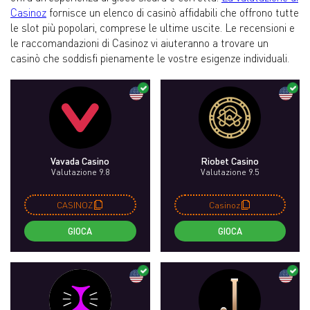
Casinoz
fornisce un elenco di casinò affidabili che offrono tutte
le slot più popolari, comprese le ultime uscite. Le recensioni e
le raccomandazioni di Casinoz vi aiuteranno a trovare un
casinò che soddisfi pienamente le vostre esigenze individuali.
Vavada Casino
Riobet Casino
Valutazione 9.8
Valutazione 9.5
CASINOZ
Casinoz
GIOCA
GIOCA