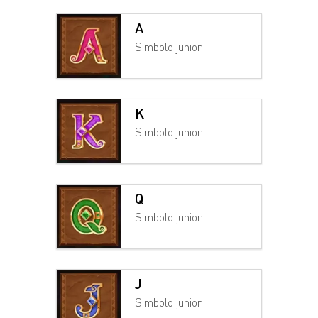
A
Simbolo junior
K
Simbolo junior
Q
Simbolo junior
J
Simbolo junior