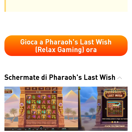
Gioca a Pharaoh's Last Wish
(Relax Gaming) ora
Schermate di Pharaoh's Last Wish