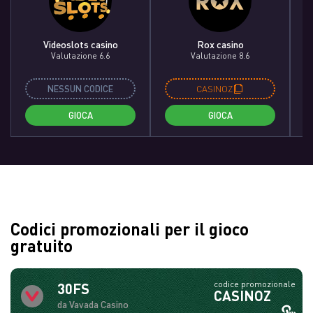
Videoslots сasino
Rox casino
Valutazione 6.6
Valutazione 8.6
NESSUN CODICE
CASINOZ
GIOCA
GIOCA
Codici promozionali per il gioco
gratuito
codice promozionale
30FS
CASINOZ
da Vavada Casino