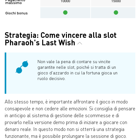
10000
15000
massimo
Giochi bonus
Strategia: Come vincere alla slot
Pharaoh's Last Wish
Non vale la pena di contare su vincite
garantite nelle slot, poiché si tratta di un
gioco d'azzardo in cui la fortuna gioca un
ruolo decisivo.
Allo stesso tempo, è importante affrontare il gioco in modo
consapevole e non cedere alle emozioni. Si consiglia di pensare
in anticipo al sistema di gestione delle scommesse e di
provarlo nella versione demo prima di iniziare a giocare con
denaro reale. In questo modo non si otterrà una strategia
funzionante, ma è possibile prolungare la sessione di gioco.