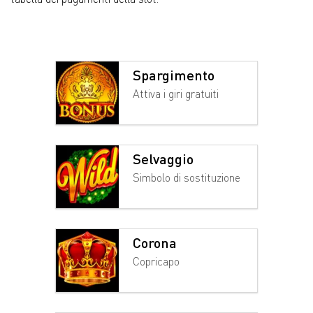
Spargimento
Attiva i giri gratuiti
Selvaggio
Simbolo di sostituzione
Corona
Copricapo