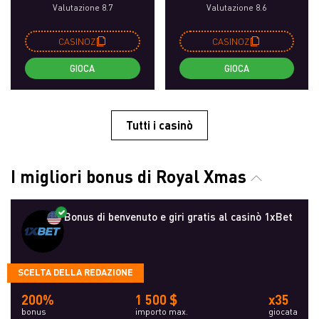
Valutazione 8.7
Valutazione 8.6
CASINOZ
CASINOZ
GIOCA
GIOCA
Tutti i casinò
I migliori bonus di Royal Xmas
Bonus di benvenuto e giri gratis al casinò 1xBet
SCELTA DELLA REDAZIONE
200%
1 500 $
x35
bonus
importo max.
giocata