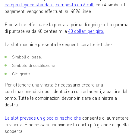
campo di gioco standard, composto da 6 rulli
con 4 simboli. I
pagamenti vengono effettuati su 4096 linee.
È possibile effettuare la puntata prima di ogni giro. La gamma
di puntate va da 40 centesimi a
40 dollari per giro.
La slot machine presenta le seguenti caratteristiche:
Simboli di base;
Simbolo di sostituzione;
Giri gratis.
Per ottenere una vincita è necessario creare una
combinazione di simboli identici su rulli adiacenti, a partire dal
primo. Tutte le combinazioni devono iniziare da sinistra a
destra.
La slot prevede un gioco di rischio che
consente di aumentare
la vincita. È necessario indovinare la carta più grande di quella
scoperta.