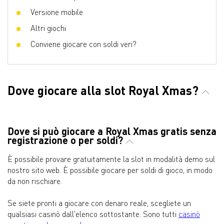
Versione mobile
Altri giochi
Conviene giocare con soldi veri?
Dove giocare alla slot Royal Xmas?
Dove si può giocare a Royal Xmas gratis senza
registrazione o per soldi?
È possibile provare gratuitamente la slot in modalità demo sul
nostro sito web. È possibile giocare per soldi di gioco, in modo
da non rischiare.
Se siete pronti a giocare con denaro reale, scegliete un
qualsiasi casinò dall'elenco sottostante. Sono tutti
casinò