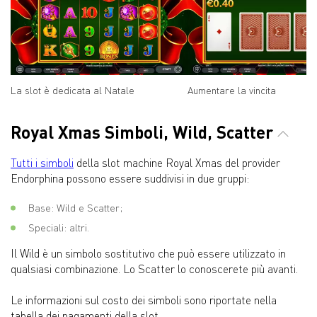
La slot è dedicata al Natale
Aumentare la vincita
Royal Xmas Simboli, Wild, Scatter
Tutti i simboli
della slot machine Royal Xmas del provider
Endorphina possono essere suddivisi in due gruppi:
Base: Wild e Scatter;
Speciali: altri.
Il Wild è un simbolo sostitutivo che può essere utilizzato in
qualsiasi combinazione. Lo Scatter lo conoscerete più avanti.
Le informazioni sul costo dei simboli sono riportate nella
tabella dei pagamenti della slot.