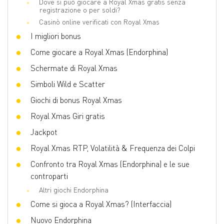
Dove si può giocare a Royal Xmas gratis senza
Scatter
Sì
registrazione o per soldi?
Doppio gioco
Sì
Casinò online verificati con Royal Xmas
I migliori bonus
Giochi bonus
Free Spins, Multiplier, Buy Feature
Come giocare a Royal Xmas (Endorphina)
Volatilità
High
Schermate di Royal Xmas
Slot 3D
No
Simboli Wild e Scatter
Respin
No
Giochi di bonus Royal Xmas
Giri gratis
Sì
Royal Xmas Giri gratis
Jackpot
Royal Xmas RTP, Volatilità & Frequenza dei Colpi
Confronto tra Royal Xmas (Endorphina) e le sue
controparti
Altri giochi Endorphina
Come si gioca a Royal Xmas? (Interfaccia)
Nuovo Endorphina