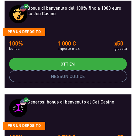
Bonus di benvenuto del 100% fino a 1000 euro
su Joo Casino
PER UN DEPOSITO
100%
1 000 €
x50
bonus
importo max.
giocata
OTTIENI
NESSUN CODICE
Generosi bonus di benvenuto al Cat Casino
PER UN DEPOSITO