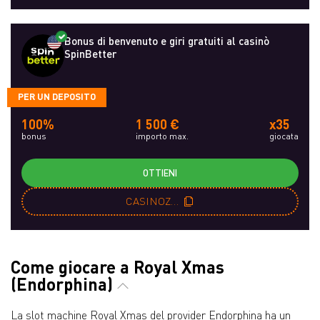
Bonus di benvenuto e giri gratuiti al casinò
SpinBetter
PER UN DEPOSITO
100%
1 500 €
x35
bonus
importo max.
giocata
OTTIENI
CASINOZRU
Come giocare a Royal Xmas
(Endorphina)
La slot machine Royal Xmas del provider Endorphina ha un