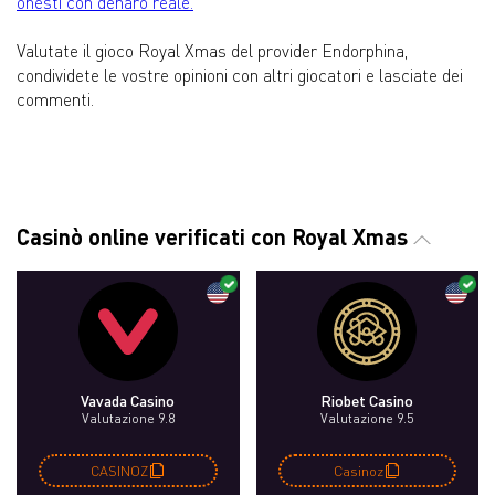
onesti con denaro reale.
Valutate il gioco Royal Xmas del provider Endorphina,
condividete le vostre opinioni con altri giocatori e lasciate dei
commenti.
Casinò online verificati con Royal Xmas
Vavada Casino
Riobet Casino
Valutazione 9.8
Valutazione 9.5
CASINOZ
Casinoz