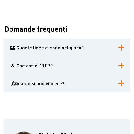
Domande frequenti
🎰 Quante linee ci sono nel gioco?
Ci sono 4096 righe.
🌟 Che cos'è l'RTP?
L'RTP di Royal Xmas è del 96,01%.
💰Quanto si può vincere?
La vincita massima è di 5000 scommesse.