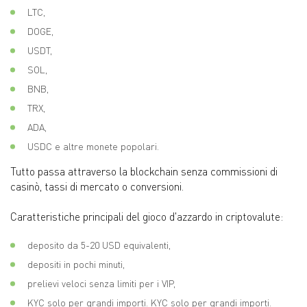
LTC,
DOGE,
USDT,
SOL,
BNB,
TRX,
ADA,
USDC e altre monete popolari.
Tutto passa attraverso la blockchain senza commissioni di
casinò, tassi di mercato o conversioni.
Caratteristiche principali del gioco d'azzardo in criptovalute:
deposito da 5-20 USD equivalenti,
depositi in pochi minuti,
prelievi veloci senza limiti per i VIP,
KYC solo per grandi importi. KYC solo per grandi importi.