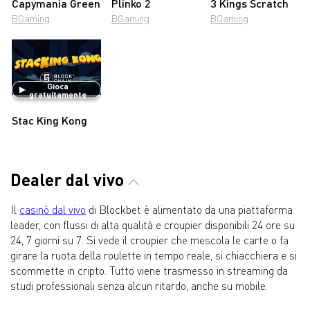
Capymania Green
Plinko 2
3 Kings Scratch
BGaming
BGaming
BGaming
Gioca
gratuitamente
Stac King Kong
Dealer dal vivo
Il
casinò dal vivo
di Blockbet è alimentato da una piattaforma
leader, con flussi di alta qualità e croupier disponibili 24 ore su
24, 7 giorni su 7. Si vede il croupier che mescola le carte o fa
girare la ruota della roulette in tempo reale, si chiacchiera e si
scommette in cripto. Tutto viene trasmesso in streaming da
studi professionali senza alcun ritardo, anche su mobile.