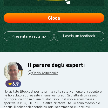
Gioca
Lascia un feedback
Presentare reclamo
Il parere degli esperti
Denis Anipchenko
6.9
Ho visitato Blockbet per la prima volta relativamente di recente e
ne ho subito apprezzato i numerosi pregi. Si tratta di un casinò
crittografico con migliaia di slot, tavoli dal vivo e scommesse
sportive in BTC, ETH, SOL e altre criptovalute. Ci sono freespin e
bonus, il rakeback scende su ogni scommessa e i prelievi