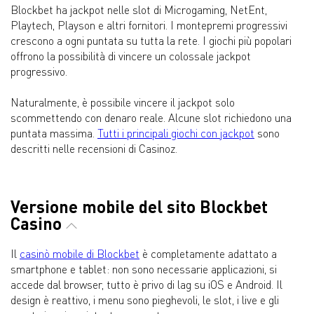
Blockbet ha jackpot nelle slot di Microgaming, NetEnt,
Playtech, Playson e altri fornitori. I montepremi progressivi
crescono a ogni puntata su tutta la rete. I giochi più popolari
offrono la possibilità di vincere un colossale jackpot
progressivo.
Naturalmente, è possibile vincere il jackpot solo
scommettendo con denaro reale. Alcune slot richiedono una
puntata massima.
Tutti i principali giochi con jackpot
sono
descritti nelle recensioni di Casinoz.
Versione mobile del sito Blockbet
Casino
Il
casinò mobile di Blockbet
è completamente adattato a
smartphone e tablet: non sono necessarie applicazioni, si
accede dal browser, tutto è privo di lag su iOS e Android. Il
design è reattivo, i menu sono pieghevoli, le slot, i live e gli