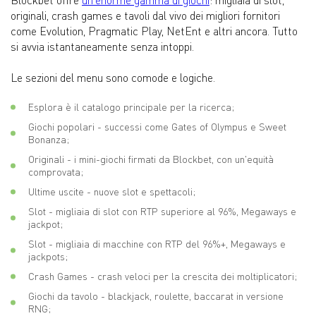
Blockbet offre
un'enorme gamma di giochi
: migliaia di slot,
originali, crash games e tavoli dal vivo dei migliori fornitori
come Evolution, Pragmatic Play, NetEnt e altri ancora. Tutto
si avvia istantaneamente senza intoppi.
Le sezioni del menu sono comode e logiche.
Esplora è il catalogo principale per la ricerca;
Giochi popolari - successi come Gates of Olympus e Sweet
Bonanza;
Originali - i mini-giochi firmati da Blockbet, con un'equità
comprovata;
Ultime uscite - nuove slot e spettacoli;
Slot - migliaia di slot con RTP superiore al 96%, Megaways e
jackpot;
Slot - migliaia di macchine con RTP del 96%+, Megaways e
jackpots;
Crash Games - crash veloci per la crescita dei moltiplicatori;
Giochi da tavolo - blackjack, roulette, baccarat in versione
RNG;