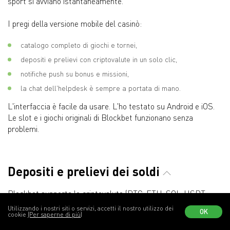
sport si avviano istantaneamente.
I pregi della versione mobile del casinò:
catalogo completo di giochi e tornei,
depositi e prelievi con criptovalute in un solo clic,
notifiche push su bonus e missioni,
la chat dell'helpdesk è sempre a portata di mano.
L'interfaccia è facile da usare. L'ho testato su Android e iOS.
Le slot e i giochi originali di Blockbet funzionano senza
problemi.
Depositi e prelievi dei soldi
Blockbet supporta le criptovalute (BTC, ETH, SOL, USDT,
XRP, DOGE, LTC, BNB, TRX, ADA, USDC e altre) e le valute
Utilizzando i nostri siti o servizi, accetti il nostro utilizzo dei
OK
cookie
(Per saperne di più)
fiat come l'USD. I depositi e i prelievi vengono effettuati
direttamente dai portafogli senza intermediari.