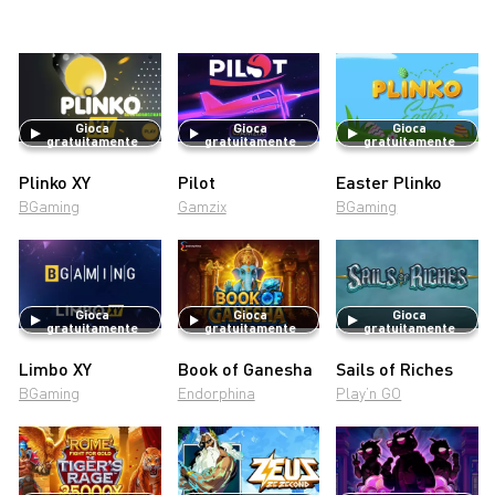
Gioca
Gioca
Gioca
gratuitamente
gratuitamente
gratuitamente
Plinko XY
Pilot
Easter Plinko
BGaming
Gamzix
BGaming
Gioca
Gioca
Gioca
gratuitamente
gratuitamente
gratuitamente
Limbo XY
Book of Ganesha
Sails of Riches
BGaming
Endorphina
Play’n GO