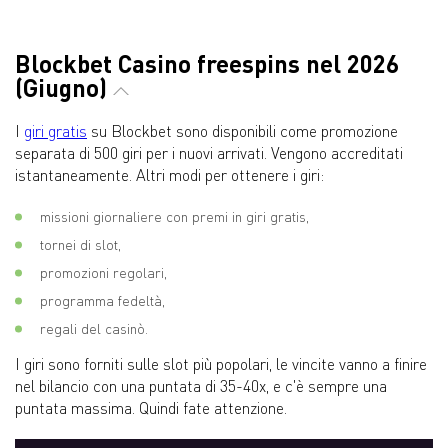
Blockbet Casino freespins nel 2026
(Giugno)
I
giri gratis
su Blockbet sono disponibili come promozione
separata di 500 giri per i nuovi arrivati. Vengono accreditati
istantaneamente. Altri modi per ottenere i giri:
missioni giornaliere con premi in giri gratis,
tornei di slot,
promozioni regolari,
programma fedeltà,
regali del casinò.
I giri sono forniti sulle slot più popolari, le vincite vanno a finire
nel bilancio con una puntata di 35-40x, e c'è sempre una
puntata massima. Quindi fate attenzione.