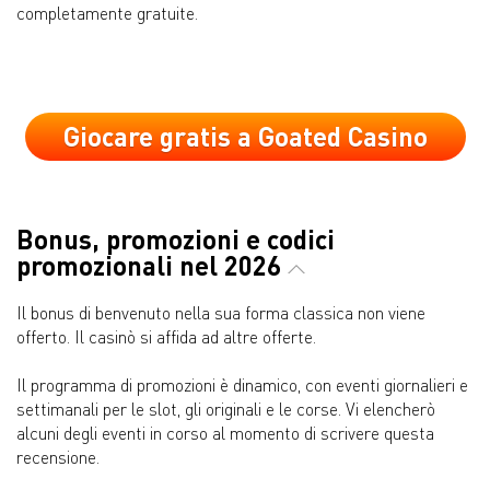
completamente gratuite.
Giocare gratis a Goated Casino
Bonus, promozioni e codici
promozionali nel 2026
Il bonus di benvenuto nella sua forma classica non viene
offerto. Il casinò si affida ad altre offerte.
Il programma di promozioni è dinamico, con eventi giornalieri e
settimanali per le slot, gli originali e le corse. Vi elencherò
alcuni degli eventi in corso al momento di scrivere questa
recensione.