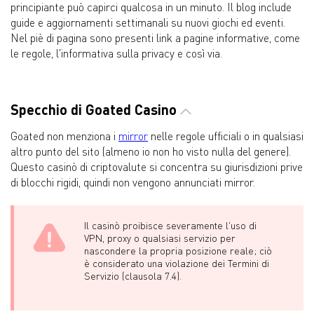
principiante può capirci qualcosa in un minuto. Il blog include
guide e aggiornamenti settimanali su nuovi giochi ed eventi.
Nel piè di pagina sono presenti link a pagine informative, come
le regole, l'informativa sulla privacy e così via.
Specchio di Goated Casino
Goated non menziona i
mirror
nelle regole ufficiali o in qualsiasi
altro punto del sito (almeno io non ho visto nulla del genere).
Questo casinò di criptovalute si concentra su giurisdizioni prive
di blocchi rigidi, quindi non vengono annunciati mirror.
Il casinò proibisce severamente l'uso di
VPN, proxy o qualsiasi servizio per
nascondere la propria posizione reale; ciò
è considerato una violazione dei Termini di
Servizio (clausola 7.4).