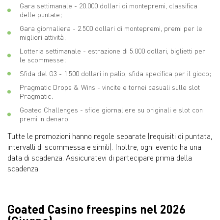
Gara settimanale - 20.000 dollari di montepremi, classifica
delle puntate;
Gara giornaliera - 2.500 dollari di montepremi, premi per le
migliori attività;
Lotteria settimanale - estrazione di 5.000 dollari, biglietti per
le scommesse;
Sfida del G3 - 1.500 dollari in palio, sfida specifica per il gioco;
Pragmatic Drops & Wins - vincite e tornei casuali sulle slot
Pragmatic;
Goated Challenges - sfide giornaliere su originali e slot con
premi in denaro.
Tutte le promozioni hanno regole separate (requisiti di puntata,
intervalli di scommessa e simili). Inoltre, ogni evento ha una
data di scadenza. Assicuratevi di partecipare prima della
scadenza.
Goated Casino freespins nel 2026