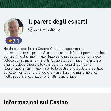
Il parere degli esperti
Denis Anipchenko
7.1
Ho dato un'occhiata a Goated Casino e sono rimasto
piacevolmente sorpreso. Si tratta di un casinò di criptovalute che ti
cattura fin dal primo minuto. Tutto qui è progettato per un gioco
veloce senza movimenti inutili. Attrae slot dei migliori fornitori e
originali, dove è possibile verificare l'onestà di ogni spin.
Registratevi in un minuto, inserite le vostre criptovalute e partite:
gare, tornei, lotterie e sfide che non vi faranno mai annoiare.
Nella recensione, vi illustrerò tutti i punti chiave.
Informazioni sul Casino