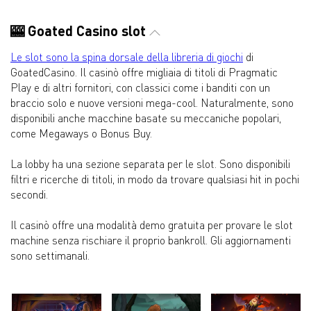
🎰 Goated Casino slot
Le slot sono la spina dorsale della libreria di giochi
di
GoatedCasino. Il casinò offre migliaia di titoli di Pragmatic
Play e di altri fornitori, con classici come i banditi con un
braccio solo e nuove versioni mega-cool. Naturalmente, sono
disponibili anche macchine basate su meccaniche popolari,
come Megaways o Bonus Buy.
La lobby ha una sezione separata per le slot. Sono disponibili
filtri e ricerche di titoli, in modo da trovare qualsiasi hit in pochi
secondi.
Il casinò offre una modalità demo gratuita per provare le slot
machine senza rischiare il proprio bankroll. Gli aggiornamenti
sono settimanali.