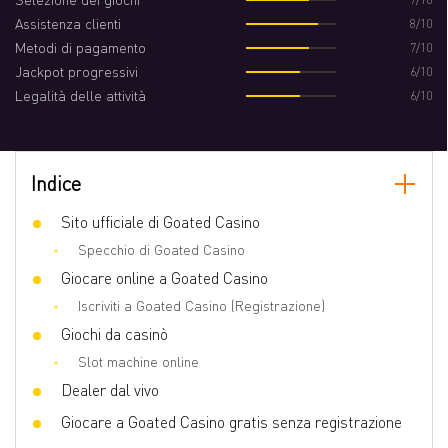
Dati di contatto
Assistenza clienti
8/10
Metodi di pagamento
7/10
Chat dal vivo
Sì
Jackpot progressivi
6/10
🏠 Indirizzo postale
Hamchako, Mutsamudu, Autonomous
Legalità delle attività
6/10
Island of Anjouan, ANJ 901 Union of
Comoros
Credito scommesse giochi
Indice
Sito ufficiale di Goated Casino
Slot (potrebbero applicarsi eccezioni)
100%
Specchio di Goated Casino
Giocare online a Goated Casino
Iscriviti a Goated Casino (Registrazione)
Giochi da casinò
Slot machine online
Dealer dal vivo
Giocare a Goated Casino gratis senza registrazione