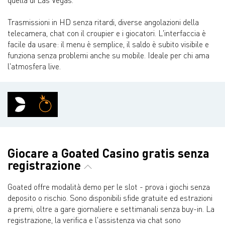
quella di Las Vegas.
Trasmissioni in HD senza ritardi, diverse angolazioni della
telecamera, chat con il croupier e i giocatori. L'interfaccia è
facile da usare: il menu è semplice, il saldo è subito visibile e
funziona senza problemi anche su mobile. Ideale per chi ama
l'atmosfera live.
Giocare a Goated Casino gratis senza
registrazione
Goated offre modalità demo per le slot - prova i giochi senza
deposito o rischio. Sono disponibili sfide gratuite ed estrazioni
a premi, oltre a gare giornaliere e settimanali senza buy-in. La
registrazione, la verifica e l'assistenza via chat sono