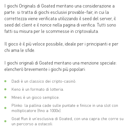
I giochi Originals di Goated meritano una considerazione a
parte: si tratta di giochi esclusivi provable-fair, in cui la
correttezza viene verificata utilizzando il seed del server, il
seed del client e il nonce nella pagina di verifica. Tutti sono
fatti su misura per le scommesse in criptovaluta.
Il gioco è il più veloce possibile, ideale per i principianti e per
chi ama le sfide.
I giochi originali di Goated meritano una menzione speciale:
elencherò brevemente i giochi più popolari:
Dadi è un classico dei cripto-casinò.
Keno è un formato di lotteria.
Mines è un gioco semplice.
Plinko: la pallina cade sulle puntate e finisce in una slot con
moltiplicatore (fino a 1000x).
Goat Run è un'esclusiva di Goated, con una capra che corre su
un percorso a ostacoli.