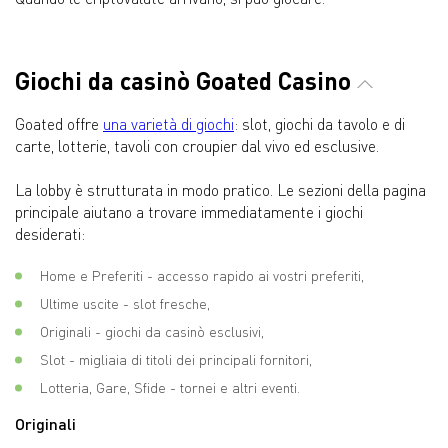
Giochi da casinò Goated Casino
Goated offre
una varietà di giochi
: slot, giochi da tavolo e di
carte, lotterie, tavoli con croupier dal vivo ed esclusive.
La lobby è strutturata in modo pratico. Le sezioni della pagina
principale aiutano a trovare immediatamente i giochi
desiderati:
Home e Preferiti - accesso rapido ai vostri preferiti,
Ultime uscite - slot fresche,
Originali - giochi da casinò esclusivi,
Slot - migliaia di titoli dei principali fornitori,
Lotteria, Gare, Sfide - tornei e altri eventi.
Originali