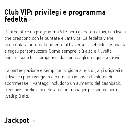
Club VIP: privilegi e programma
fedeltà
Goated offre un programma VIP per i giocatori attivi, con livelli
che crescono con le puntate e l'attività. La fedeltà viene
accumulata automaticamente attraverso rakeback, cashback
e regali personalizzati. Come sempre, più alto è il livello,
migliori sono le ricompense, dai bonus agli omaggi esclusivi.
La partecipazione è semplice: si gioca alle slot, agli originali o
al live, e i punti vengono accumulati in base al volume di
scommesse. I vantaggi includono un aumento del cashback,
freespins, prelievi accelerati e un manager personale per i
livelli più alti.
Jackpot