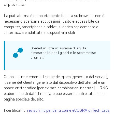
criptovaluta.
La piattaforma è completamente basata su browser: non è
necessario scaricare applicazioni. Il sito è accessibile da
computer, smartphone e tablet, si carica rapidamente e
l'interfaccia è adattata ai dispositivi mobili.
Goated utilizza un sistema di equità
dimostrabile per i giochi e le scommesse
originali.
Combina tre elementi: il seme del gioco (generato dal server),
il seme del cliente (generato dal dispositivo dell'utente) e un
nonce crittografico (per evitare combinazioni ripetute). L'RNG
elabora questi dati; il risultato può essere controllato su una
pagina speciale del sito.
I certificati di
revisori indipendenti come eCOGRA o iTech Labs