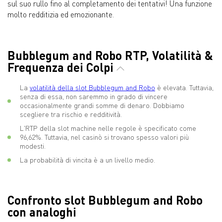
sul suo rullo fino al completamento dei tentativi! Una funzione
molto redditizia ed emozionante.
Bubblegum and Robo RTP, Volatilità &
Frequenza dei Colpi
La
volatilità della slot Bubblegum and Robo
è elevata. Tuttavia,
senza di essa, non saremmo in grado di vincere
occasionalmente grandi somme di denaro. Dobbiamo
scegliere tra rischio e redditività.
L'RTP della slot machine nelle regole è specificato come
96,62%. Tuttavia, nel casinò si trovano spesso valori più
modesti.
La probabilità di vincita è a un livello medio.
Confronto slot Bubblegum and Robo
con analoghi