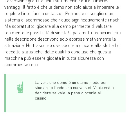
La versione gratuita della slot machine offre numerosi
vantaggi. Il fatto è che la demo non solo aiuta a imparare le
regole e l'interfaccia della slot. Permette di scegliere un
sistema di scommesse che riduce significativamente i rischi.
Ma soprattutto, giocare alla demo permette di valutare
realmente le possibilità di vincita! I parametri tecnici indicati
nella descrizione descrivono solo approssimativamente la
situazione. Ho trascorso diverse ore a giocare alla slot e ho
raccolto statistiche, dalle quali ho concluso che questa
macchina può essere giocata in tutta sicurezza con
scommesse reali.
La versione demo è un ottimo modo per
studiare a fondo una nuova slot. Vi aiuterà a
decidere se vale la pena giocarla al
casinò.