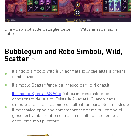
Una video slot sulle battaglie delle
Wilds in espansione
fiabe
Bubblegum and Robo Simboli, Wild,
Scatter
Il singolo simbolo Wild è un normale jolly che aiuta a creare
combinazioni.
Il simbolo Scatter funge da innesco per i giri gratuiti.
Il simbolo Special VS Wild
è il più interessante e ben
congegnato della slot. Esiste in 2 varietà. Quando cade, il
simbolo speciale si estende su tutto il tamburo. Se il mostro e
il meccanico appaiono contemporaneamente sul campo di
gioco, entrambi i simboli entrano in conflitto, ottenendo un
eccellente moltiplicatore.