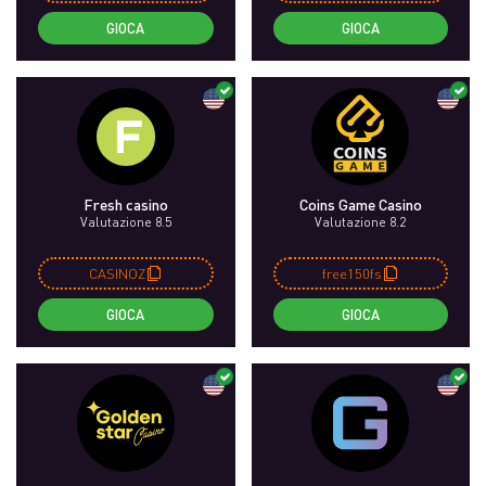
GIOCA
GIOCA
Fresh casino
Coins Game Casino
Valutazione 8.5
Valutazione 8.2
CASINOZ
free150fs
GIOCA
GIOCA