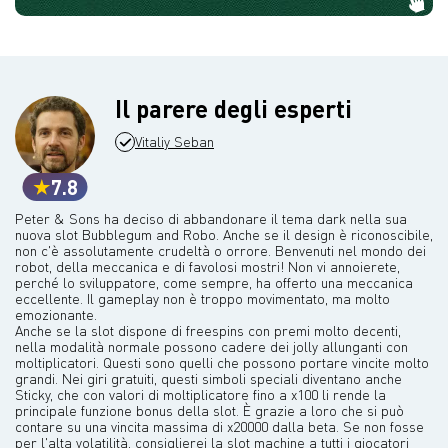
Il parere degli esperti
Vitaliy Seban
7.8
Peter & Sons ha deciso di abbandonare il tema dark nella sua
nuova slot Bubblegum and Robo. Anche se il design è riconoscibile,
non c'è assolutamente crudeltà o orrore. Benvenuti nel mondo dei
robot, della meccanica e di favolosi mostri! Non vi annoierete,
perché lo sviluppatore, come sempre, ha offerto una meccanica
eccellente. Il gameplay non è troppo movimentato, ma molto
emozionante.
Anche se la slot dispone di freespins con premi molto decenti,
nella modalità normale possono cadere dei jolly allunganti con
moltiplicatori. Questi sono quelli che possono portare vincite molto
grandi. Nei giri gratuiti, questi simboli speciali diventano anche
Sticky, che con valori di moltiplicatore fino a x100 li rende la
principale funzione bonus della slot. È grazie a loro che si può
contare su una vincita massima di x20000 dalla beta. Se non fosse
per l'alta volatilità, consiglierei la slot machine a tutti i giocatori