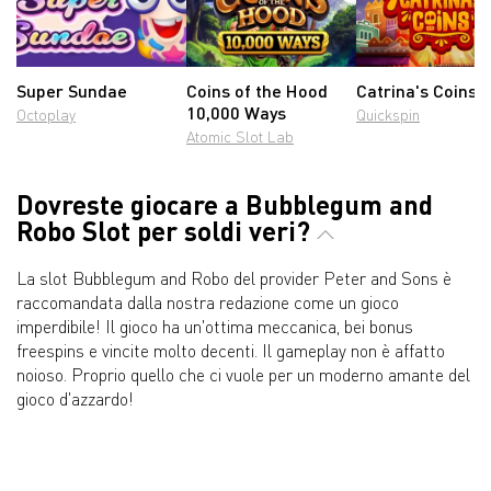
Super Sundae
Coins of the Hood
Catrina's Coins
10,000 Ways
Octoplay
Quickspin
Atomic Slot Lab
Dovreste giocare a Bubblegum and
Robo Slot per soldi veri?
La slot Bubblegum and Robo del provider Peter and Sons è
raccomandata dalla nostra redazione come un gioco
imperdibile! Il gioco ha un'ottima meccanica, bei bonus
freespins e vincite molto decenti. Il gameplay non è affatto
noioso. Proprio quello che ci vuole per un moderno amante del
gioco d'azzardo!