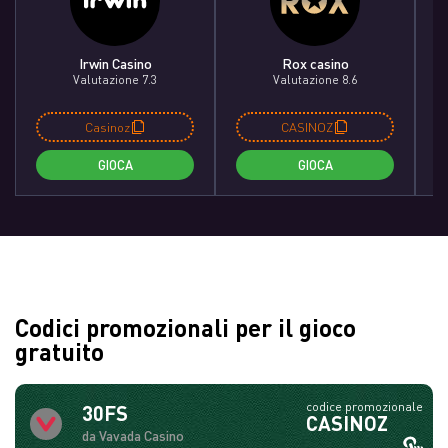
Irwin Casino
Rox casino
Valutazione 7.3
Valutazione 8.6
Casinoz
CASINOZ
GIOCA
GIOCA
Codici promozionali per il gioco
gratuito
codice promozionale
30FS
CASINOZ
da Vavada Casino