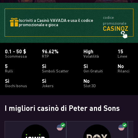
codice
Iscriviti a Casinò VAVADA e usa il codice
promozionale
promozionale e gioca
CASINOZ
0.1 - 50 $
96.62%
High
15
Scommessa
RTP
Volatilità
Linee
5
Sì
Sì
No
Rulli
Simboli Scatter
Giri Gratuiti
Rilanci
Sì
Sì
No
Giochi bonus
Jokers
Slot 3D
I migliori casinò di Peter and Sons