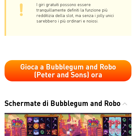
I giri gratuiti possono essere
tranquillamente definiti la funzione più
redditizia della slot, ma senza i jolly unici
sarebbero i più ordinari e noiosi.
Gioca a Bubblegum and Robo
(Peter and Sons) ora
Schermate di Bubblegum and Robo