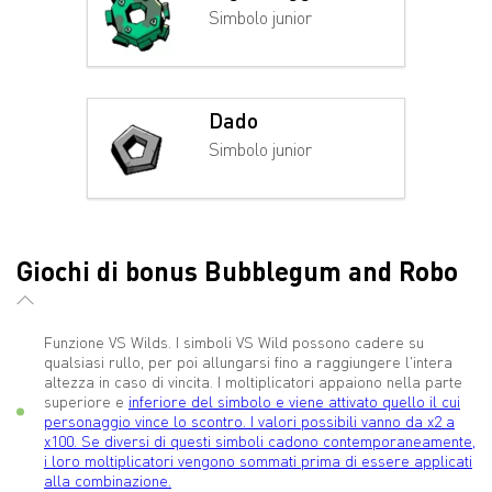
Simbolo junior
Dado
Simbolo junior
Giochi di bonus Bubblegum and Robo
Funzione VS Wilds. I simboli VS Wild possono cadere su
qualsiasi rullo, per poi allungarsi fino a raggiungere l'intera
altezza in caso di vincita. I moltiplicatori appaiono nella parte
superiore e
inferiore del simbolo e viene attivato quello il cui
personaggio vince lo scontro. I valori possibili vanno da x2 a
x100. Se diversi di questi simboli cadono contemporaneamente,
i loro moltiplicatori vengono sommati prima di essere applicati
alla combinazione.