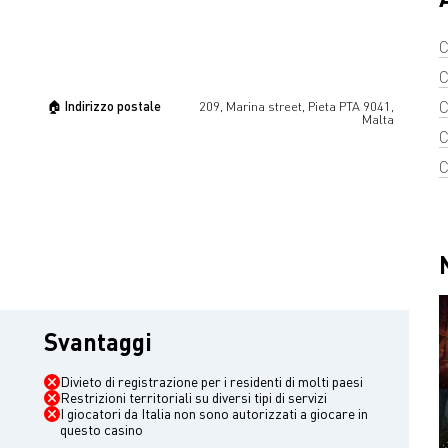
C
C
C
ì
🏠 Indirizzo postale
209, Marina street, Pieta PTA 9041,
Malta
C
C
%
Svantaggi
Divieto di registrazione per i residenti di molti paesi
Restrizioni territoriali su diversi tipi di servizi
I giocatori da Italia non sono autorizzati a giocare in
questo casino