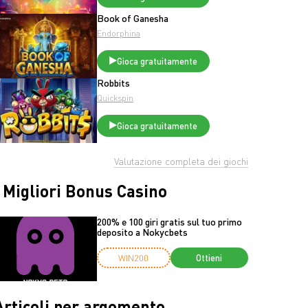
Book of Ganesha
Endorphina
Gioca gratuitamente
Robbits
Quickspin
Gioca gratuitamente
Valutazione completa dei giochi
I Migliori Bonus Casino
200% e 100 giri gratis sul tuo primo
deposito a Nokycbets
WIN200
Ottieni
Articoli per argomento