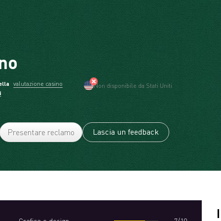
ino
ella
valutazione casino
Non disponibile da Stati Uniti
i
Lascia un feedback
Presentare reclamo
Grafica e design
7/10