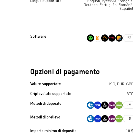
Lingue supportate
English, Русский, Français,
Deutsch, Português, Română,
Españo
Software
+23
Opzioni di pagamento
Valute supportate
USD, EUR, GB
Criptovalute supportate
BT
Metodi di deposito
+5
Metodi di prelievo
+5
Importo minimo di deposito
10 