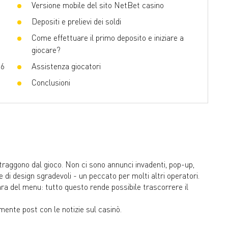
Versione mobile del sito NetBet сasino
Depositi e prelievi dei soldi
Come effettuare il primo deposito e iniziare a
giocare?
26
Assistenza giocatori
Conclusioni
straggono dal gioco. Non ci sono annunci invadenti, pop-up,
e di design sgradevoli - un peccato per molti altri operatori.
ara del menu: tutto questo rende possibile trascorrere il
mente post con le notizie sul casinò.